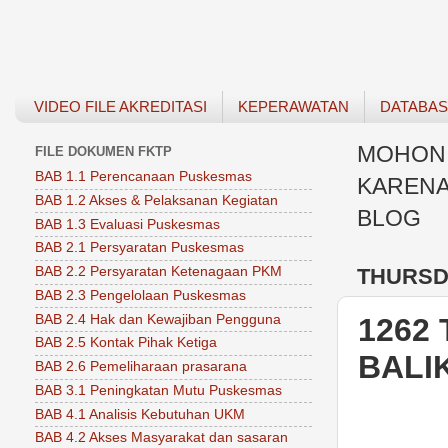
VIDEO FILE AKREDITASI
KEPERAWATAN
DATABA
MOHON 
FILE DOKUMEN FKTP
BAB 1.1 Perencanaan Puskesmas
KARENA
BAB 1.2 Akses & Pelaksanan Kegiatan
BLOG
BAB 1.3 Evaluasi Puskesmas
BAB 2.1 Persyaratan Puskesmas
THURSDA
BAB 2.2 Persyaratan Ketenagaan PKM
BAB 2.3 Pengelolaan Puskesmas
BAB 2.4 Hak dan Kewajiban Pengguna
1262
BAB 2.5 Kontak Pihak Ketiga
BALI
BAB 2.6 Pemeliharaan prasarana
BAB 3.1 Peningkatan Mutu Puskesmas
BAB 4.1 Analisis Kebutuhan UKM
BAB 4.2 Akses Masyarakat dan sasaran