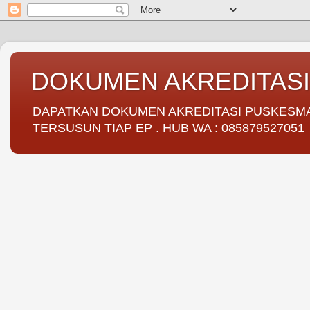
DOKUMEN AKREDITAS
DAPATKAN DOKUMEN AKREDITASI PUSKESMAS 
TERSUSUN TIAP EP . HUB WA : 085879527051