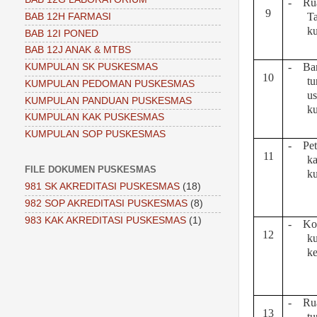
-
Ru
9
Ta
BAB 12H FARMASI
ku
BAB 12I PONED
BAB 12J ANAK & MTBS
-
Ba
KUMPULAN SK PUSKESMAS
10
tu
KUMPULAN PEDOMAN PUSKESMAS
u
KUMPULAN PANDUAN PUSKESMAS
k
KUMPULAN KAK PUSKESMAS
KUMPULAN SOP PUSKESMAS
-
Pe
11
ka
FILE DOKUMEN PUSKESMAS
k
981 SK AKREDITASI PUSKESMAS
(18)
982 SOP AKREDITASI PUSKESMAS
(8)
983 KAK AKREDITASI PUSKESMAS
(1)
-
Ko
12
k
ke
-
Ru
13
t