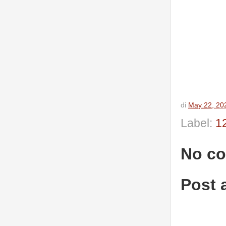
di
May 22, 20
Label:
1
No c
Post