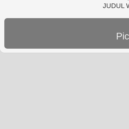
JUDUL 
Pi