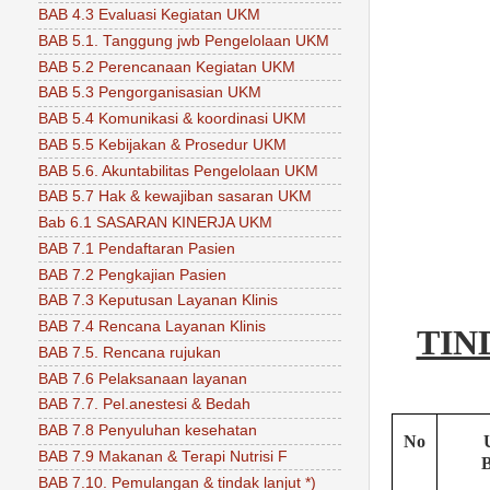
BAB 4.3 Evaluasi Kegiatan UKM
BAB 5.1. Tanggung jwb Pengelolaan UKM
BAB 5.2 Perencanaan Kegiatan UKM
BAB 5.3 Pengorganisasian UKM
BAB 5.4 Komunikasi & koordinasi UKM
BAB 5.5 Kebijakan & Prosedur UKM
BAB 5.6. Akuntabilitas Pengelolaan UKM
BAB 5.7 Hak & kewajiban sasaran UKM
Bab 6.1 SASARAN KINERJA UKM
BAB 7.1 Pendaftaran Pasien
BAB 7.2 Pengkajian Pasien
BAB 7.3 Keputusan Layanan Klinis
BAB 7.4 Rencana Layanan Klinis
TIN
BAB 7.5. Rencana rujukan
BAB 7.6 Pelaksanaan layanan
BAB 7.7. Pel.anestesi & Bedah
BAB 7.8 Penyuluhan kesehatan
No
BAB 7.9 Makanan & Terapi Nutrisi F
B
BAB 7.10. Pemulangan & tindak lanjut *)