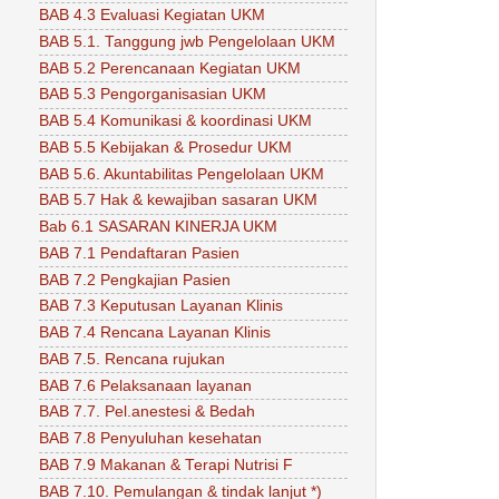
BAB 4.3 Evaluasi Kegiatan UKM
BAB 5.1. Tanggung jwb Pengelolaan UKM
BAB 5.2 Perencanaan Kegiatan UKM
BAB 5.3 Pengorganisasian UKM
BAB 5.4 Komunikasi & koordinasi UKM
BAB 5.5 Kebijakan & Prosedur UKM
BAB 5.6. Akuntabilitas Pengelolaan UKM
BAB 5.7 Hak & kewajiban sasaran UKM
Bab 6.1 SASARAN KINERJA UKM
BAB 7.1 Pendaftaran Pasien
BAB 7.2 Pengkajian Pasien
BAB 7.3 Keputusan Layanan Klinis
BAB 7.4 Rencana Layanan Klinis
BAB 7.5. Rencana rujukan
BAB 7.6 Pelaksanaan layanan
BAB 7.7. Pel.anestesi & Bedah
BAB 7.8 Penyuluhan kesehatan
BAB 7.9 Makanan & Terapi Nutrisi F
BAB 7.10. Pemulangan & tindak lanjut *)