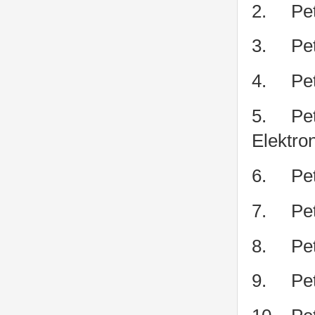
2.
Pe
3.
Pe
4.
Pe
5.
Pe
Elektro
6.
Pe
7.
Pe
8.
Pe
9.
Pe