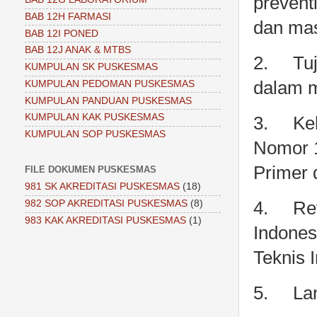
preventi
BAB 12H FARMASI
dan mas
BAB 12I PONED
BAB 12J ANAK & MTBS
2.
Tu
KUMPULAN SK PUSKESMAS
dalam m
KUMPULAN PEDOMAN PUSKESMAS
KUMPULAN PANDUAN PUSKESMAS
KUMPULAN KAK PUSKESMAS
3.
Ke
KUMPULAN SOP PUSKESMAS
Nomor 1
Primer 
FILE DOKUMEN PUSKESMAS
981 SK AKREDITASI PUSKESMAS
(18)
4.
Re
982 SOP AKREDITASI PUSKESMAS
(8)
983 KAK AKREDITASI PUSKESMAS
(1)
Indones
Teknis 
5.
La