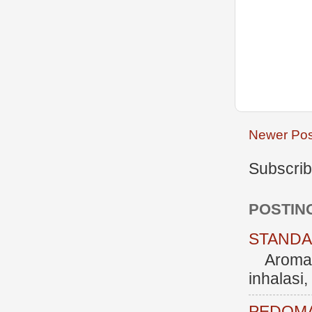
Newer Pos
Subscrib
POSTIN
STANDAR
Aromate
inhalasi
PEDOMA