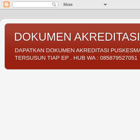
DOKUMEN AKREDITAS
DAPATKAN DOKUMEN AKREDITASI PUSKESMAS 
TERSUSUN TIAP EP . HUB WA : 085879527051