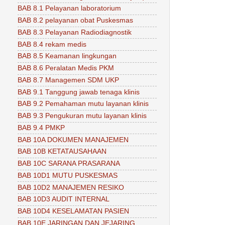
BAB 8.1 Pelayanan laboratorium
BAB 8.2 pelayanan obat Puskesmas
BAB 8.3 Pelayanan Radiodiagnostik
BAB 8.4 rekam medis
BAB 8.5 Keamanan lingkungan
BAB 8.6 Peralatan Medis PKM
BAB 8.7 Managemen SDM UKP
BAB 9.1 Tanggung jawab tenaga klinis
BAB 9.2 Pemahaman mutu layanan klinis
BAB 9.3 Pengukuran mutu layanan klinis
BAB 9.4 PMKP
BAB 10A DOKUMEN MANAJEMEN
BAB 10B KETATAUSAHAAN
BAB 10C SARANA PRASARANA
BAB 10D1 MUTU PUSKESMAS
BAB 10D2 MANAJEMEN RESIKO
BAB 10D3 AUDIT INTERNAL
BAB 10D4 KESELAMATAN PASIEN
BAB 10E JARINGAN DAN JEJARING