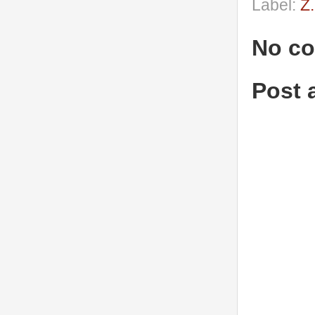
Label:
Z
No c
Post