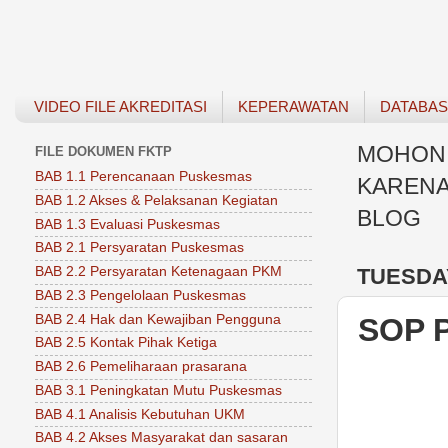
VIDEO FILE AKREDITASI
KEPERAWATAN
DATABA
MOHON 
FILE DOKUMEN FKTP
BAB 1.1 Perencanaan Puskesmas
KARENA
BAB 1.2 Akses & Pelaksanan Kegiatan
BLOG
BAB 1.3 Evaluasi Puskesmas
BAB 2.1 Persyaratan Puskesmas
TUESDAY
BAB 2.2 Persyaratan Ketenagaan PKM
BAB 2.3 Pengelolaan Puskesmas
BAB 2.4 Hak dan Kewajiban Pengguna
SOP P
BAB 2.5 Kontak Pihak Ketiga
BAB 2.6 Pemeliharaan prasarana
BAB 3.1 Peningkatan Mutu Puskesmas
BAB 4.1 Analisis Kebutuhan UKM
BAB 4.2 Akses Masyarakat dan sasaran