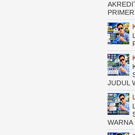
AKREDI
PRIMER )
JUDUL 
WARNA 