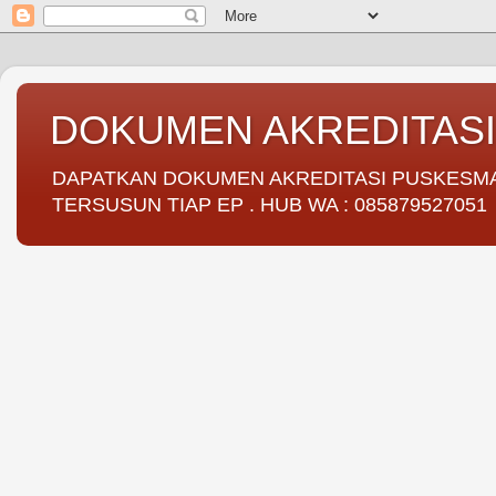
DOKUMEN AKREDITAS
DAPATKAN DOKUMEN AKREDITASI PUSKESMAS 
TERSUSUN TIAP EP . HUB WA : 085879527051