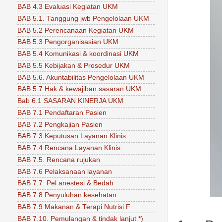
BAB 4.3 Evaluasi Kegiatan UKM
BAB 5.1. Tanggung jwb Pengelolaan UKM
BAB 5.2 Perencanaan Kegiatan UKM
BAB 5.3 Pengorganisasian UKM
BAB 5.4 Komunikasi & koordinasi UKM
BAB 5.5 Kebijakan & Prosedur UKM
BAB 5.6. Akuntabilitas Pengelolaan UKM
BAB 5.7 Hak & kewajiban sasaran UKM
Bab 6.1 SASARAN KINERJA UKM
BAB 7.1 Pendaftaran Pasien
BAB 7.2 Pengkajian Pasien
BAB 7.3 Keputusan Layanan Klinis
BAB 7.4 Rencana Layanan Klinis
BAB 7.5. Rencana rujukan
BAB 7.6 Pelaksanaan layanan
BAB 7.7. Pel.anestesi & Bedah
BAB 7.8 Penyuluhan kesehatan
BAB 7.9 Makanan & Terapi Nutrisi F
BAB 7.10. Pemulangan & tindak lanjut *)