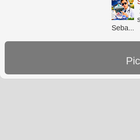
Seba...
Pi