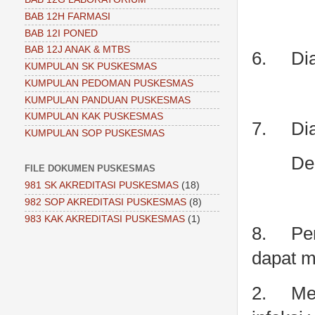
BAB 12H FARMASI
BAB 12I PONED
BAB 12J ANAK & MTBS
6.
Di
KUMPULAN SK PUSKESMAS
KUMPULAN PEDOMAN PUSKESMAS
KUMPULAN PANDUAN PUSKESMAS
KUMPULAN KAK PUSKESMAS
7.
Di
KUMPULAN SOP PUSKESMAS
De
FILE DOKUMEN PUSKESMAS
981 SK AKREDITASI PUSKESMAS
(18)
982 SOP AKREDITASI PUSKESMAS
(8)
983 KAK AKREDITASI PUSKESMAS
(1)
8.
Pe
dapat me
2.
Me