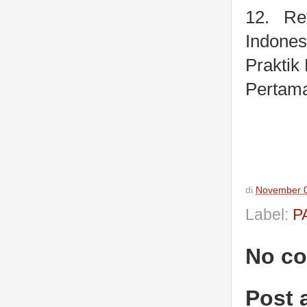
12.
Re
Indone
Praktik
Pertam
di
November 0
Label:
P
No c
Post