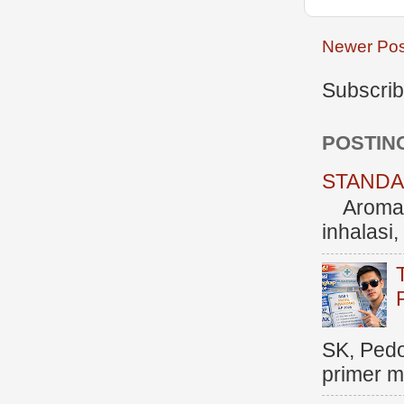
Newer Pos
Subscrib
POSTIN
STANDAR
Aromate
inhalasi
SK, Ped
primer me