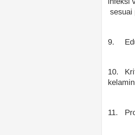
infeksi 
sesuai 
9.
Ed
10.
Kr
kelamin
11.
Pr