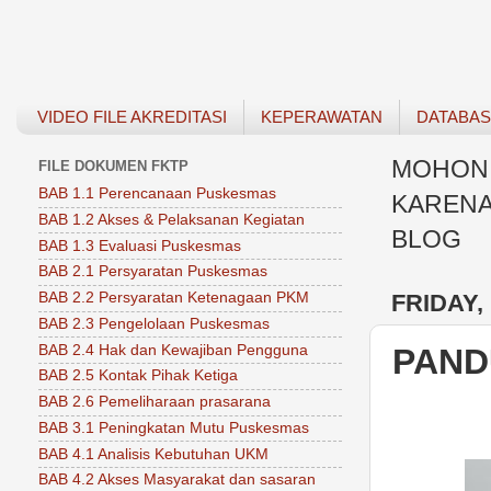
VIDEO FILE AKREDITASI
KEPERAWATAN
DATABA
MOHON 
FILE DOKUMEN FKTP
BAB 1.1 Perencanaan Puskesmas
KARENA
BAB 1.2 Akses & Pelaksanan Kegiatan
BLOG
BAB 1.3 Evaluasi Puskesmas
BAB 2.1 Persyaratan Puskesmas
FRIDAY,
BAB 2.2 Persyaratan Ketenagaan PKM
BAB 2.3 Pengelolaan Puskesmas
BAB 2.4 Hak dan Kewajiban Pengguna
PAND
BAB 2.5 Kontak Pihak Ketiga
BAB 2.6 Pemeliharaan prasarana
BAB 3.1 Peningkatan Mutu Puskesmas
BAB 4.1 Analisis Kebutuhan UKM
BAB 4.2 Akses Masyarakat dan sasaran