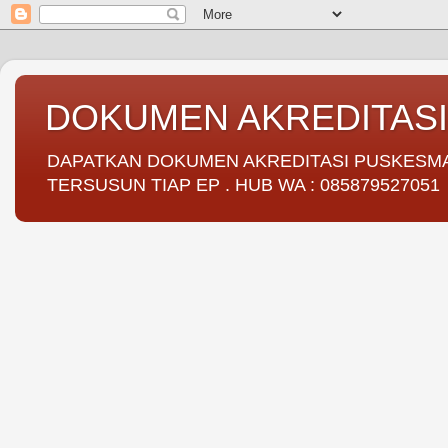
DOKUMEN AKREDITAS
DAPATKAN DOKUMEN AKREDITASI PUSKESMAS 
TERSUSUN TIAP EP . HUB WA : 085879527051