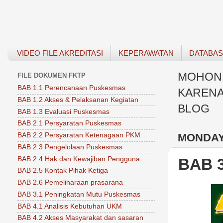
VIDEO FILE AKREDITASI
KEPERAWATAN
DATABA
MOHON 
FILE DOKUMEN FKTP
BAB 1.1 Perencanaan Puskesmas
KARENA
BAB 1.2 Akses & Pelaksanan Kegiatan
BLOG
BAB 1.3 Evaluasi Puskesmas
BAB 2.1 Persyaratan Puskesmas
MONDAY,
BAB 2.2 Persyaratan Ketenagaan PKM
BAB 2.3 Pengelolaan Puskesmas
BAB 2.4 Hak dan Kewajiban Pengguna
BAB 
BAB 2.5 Kontak Pihak Ketiga
BAB 2.6 Pemeliharaan prasarana
BAB 3.1 Peningkatan Mutu Puskesmas
BAB 4.1 Analisis Kebutuhan UKM
BAB 4.2 Akses Masyarakat dan sasaran