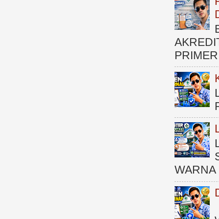
AKREDI
PRIMER )
WARNA 