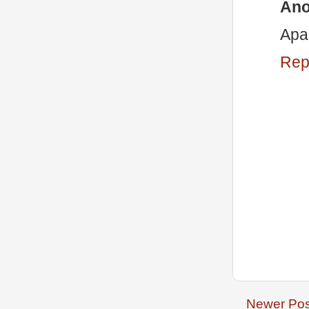
An
Apa
Rep
Newer Pos