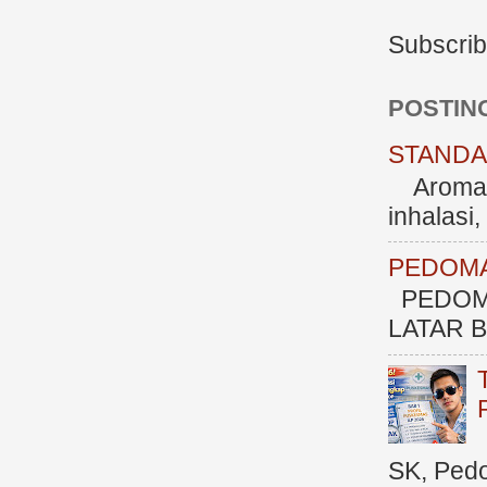
Subscrib
POSTIN
STANDAR
Aromate
inhalasi
PEDOMA
PEDOM
LATAR BE
SK, Ped