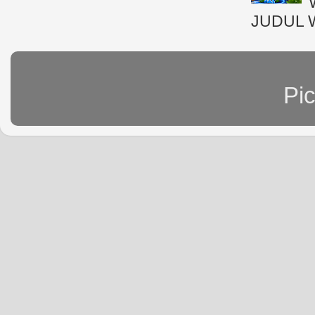
JUDUL 
Pi