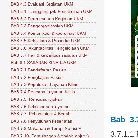
BAB 4.3 Evaluasi Kegiatan UKM
BAB 5.1. Tanggung jwb Pengelolaan UKM
BAB 5.2 Perencanaan Kegiatan UKM
BAB 5.3 Pengorganisasian UKM
BAB 5.4 Komunikasi & koordinasi UKM
BAB 5.5 Kebijakan & Prosedur UKM
BAB 5.6. Akuntabilitas Pengelolaan UKM
BAB 5.7 Hak & kewajiban sasaran UKM
Bab 6.1 SASARAN KINERJA UKM
BAB 7.1 Pendaftaran Pasien
BAB 7.2 Pengkajian Pasien
BAB 7.3 Keputusan Layanan Klinis
BAB 7.4 Rencana Layanan Klinis
BAB 7.5. Rencana rujukan
BAB 7.6 Pelaksanaan layanan
BAB 7.7. Pel.anestesi & Bedah
Bab 3.
BAB 7.8 Penyuluhan kesehatan
BAB 7.9 Makanan & Terapi Nutrisi F
3.7.1.1
BAB 7.10. Pemulangan & tindak lanjut *)