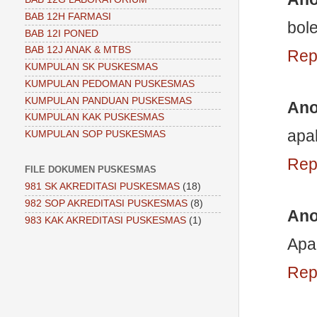
BAB 12H FARMASI
bol
BAB 12I PONED
BAB 12J ANAK & MTBS
Rep
KUMPULAN SK PUSKESMAS
KUMPULAN PEDOMAN PUSKESMAS
KUMPULAN PANDUAN PUSKESMAS
An
KUMPULAN KAK PUSKESMAS
apa
KUMPULAN SOP PUSKESMAS
Rep
FILE DOKUMEN PUSKESMAS
981 SK AKREDITASI PUSKESMAS
(18)
982 SOP AKREDITASI PUSKESMAS
(8)
An
983 KAK AKREDITASI PUSKESMAS
(1)
Apa
Rep