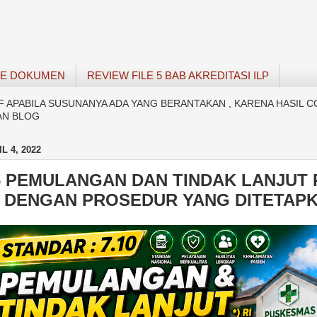
SE DOKUMEN
REVIEW FILE 5 BAB AKREDITASI ILP
APABILA SUSUNANYA ADA YANG BERANTAKAN , KARENA HASIL C
AN BLOG
L 4, 2022
6 PEMULANGAN DAN TINDAK LANJUT 
I DENGAN PROSEDUR YANG DITETAP