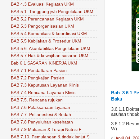
BAB 4.3 Evaluasi Kegiatan UKM
BAB 5.1. Tanggung jwb Pengelolaan UKM
BAB 5.2 Perencanaan Kegiatan UKM
BAB 5.3 Pengorganisasian UKM
BAB 5.4 Komunikasi & koordinasi UKM
BAB 5.5 Kebijakan & Prosedur UKM
BAB 5.6. Akuntabilitas Pengelolaan UKM
BAB 5.7 Hak & kewajiban sasaran UKM
Bab 6.1 SASARAN KINERJA UKM
BAB 7.1 Pendaftaran Pasien
BAB 7.2 Pengkajian Pasien
BAB 7.3 Keputusan Layanan Klinis
BAB 7.4 Rencana Layanan Klinis
Bab 3.6.1 P
Baku
BAB 7.5. Rencana rujukan
BAB 7.6 Pelaksanaan layanan
3.6.1.1 Dokte
asuhan tindak
BAB 7.7. Pel.anestesi & Bedah
BAB 7.8 Penyuluhan kesehatan
3.6.1.2 Resum
W)
BAB 7.9 Makanan & Terapi Nutrisi F
BAB 7.10. Pemulangan & tindak lanjut *)
di
April 04, 20