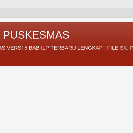
I PUSKESMAS
VERSI 5 BAB ILP TERBARU LENGKAP : FILE SK,