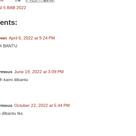
I 5 BAB 2022
ents:
own
April 6, 2022 at 9:24 PM
DI BANTU
ymous
June 19, 2022 at 3:09 PM
h kami dibantu
ymous
October 22, 2022 at 5:44 PM
dibantu tks