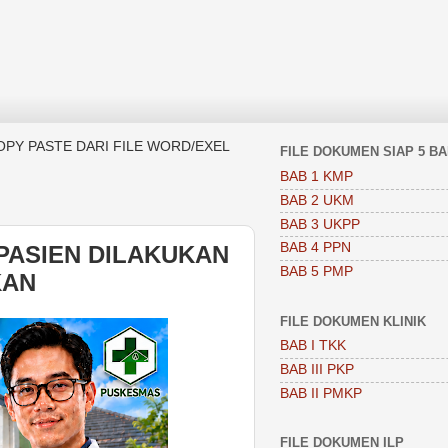
OPY PASTE DARI FILE WORD/EXEL
FILE DOKUMEN SIAP 5 B
BAB 1 KMP
BAB 2 UKM
BAB 3 UKPP
BAB 4 PPN
PASIEN DILAKUKAN
BAB 5 PMP
KAN
FILE DOKUMEN KLINIK
BAB I TKK
BAB III PKP
BAB II PMKP
FILE DOKUMEN ILP