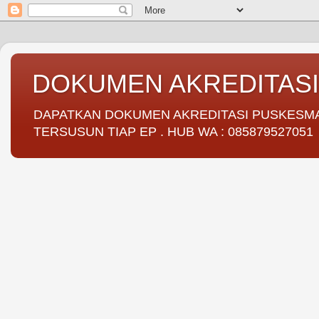
DOKUMEN AKREDITAS
DAPATKAN DOKUMEN AKREDITASI PUSKESMAS 
TERSUSUN TIAP EP . HUB WA : 085879527051