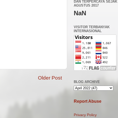
DAN TERPERCAYA SEJAK 
AGUSTUS 2017
NaN
VISITOR TERBANYAK
INTERNASIONAL
Older Post
BLOG ARCHIVE
Report Abuse
Privacy Policy