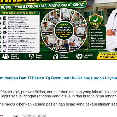
emulangan Dan Tl Pasien Yg Bertujuan Utk Kelangsungan Layan
r/dokter gigi, perawat/bidan, dan pemberi asuhan yang lain melaksa
 lanjut sesuai dengan rencana yang disusun dan kriteria pemulangan
e medis diberikan kepada pasien dan pihak yang bekepentingan saa
22