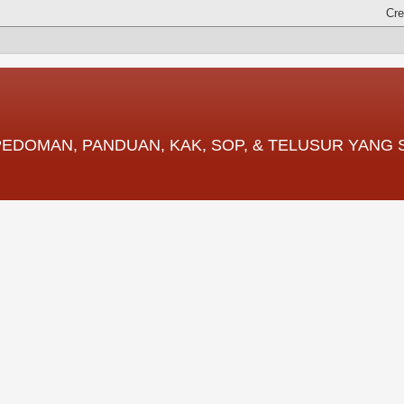
 PEDOMAN, PANDUAN, KAK, SOP, & TELUSUR YANG