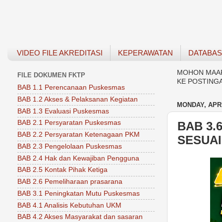
VIDEO FILE AKREDITASI
KEPERAWATAN
DATABA
MOHON MAAF 
FILE DOKUMEN FKTP
KE POSTING
BAB 1.1 Perencanaan Puskesmas
BAB 1.2 Akses & Pelaksanan Kegiatan
MONDAY, APRI
BAB 1.3 Evaluasi Puskesmas
BAB 2.1 Persyaratan Puskesmas
BAB 3.
BAB 2.2 Persyaratan Ketenagaan PKM
SESUA
BAB 2.3 Pengelolaan Puskesmas
BAB 2.4 Hak dan Kewajiban Pengguna
BAB 2.5 Kontak Pihak Ketiga
BAB 2.6 Pemeliharaan prasarana
BAB 3.1 Peningkatan Mutu Puskesmas
BAB 4.1 Analisis Kebutuhan UKM
BAB 4.2 Akses Masyarakat dan sasaran