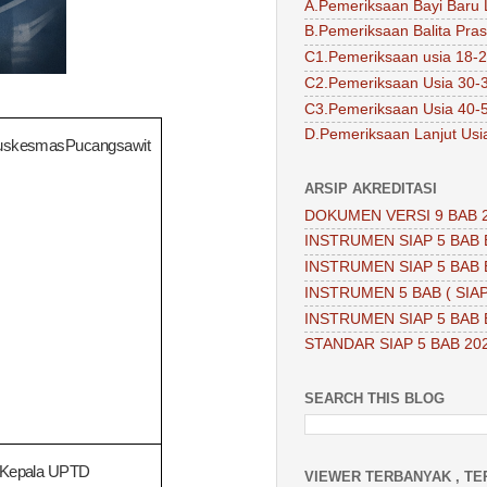
A.Pemeriksaan Bayi Baru 
B.Pemeriksaan Balita Pra
C1.Pemeriksaan usia 18-2
C2.Pemeriksaan Usia 30-
C3.Pemeriksaan Usia 40-
D.Pemeriksaan Lanjut Usi
uskesmas
Pucangsawit
ARSIP AKREDITASI
DOKUMEN VERSI 9 BAB 
INSTRUMEN SIAP 5 BAB 
INSTRUMEN SIAP 5 BAB 
INSTRUMEN 5 BAB ( SIAP
INSTRUMEN SIAP 5 BAB 
STANDAR SIAP 5 BAB 20
SEARCH THIS BLOG
Kepala UPTD
VIEWER TERBANYAK , TE