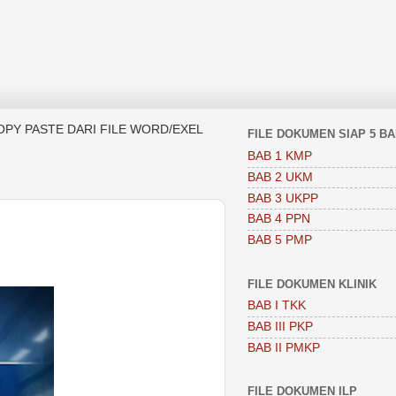
OPY PASTE DARI FILE WORD/EXEL
FILE DOKUMEN SIAP 5 B
BAB 1 KMP
BAB 2 UKM
BAB 3 UKPP
BAB 4 PPN
BAB 5 PMP
FILE DOKUMEN KLINIK
BAB I TKK
BAB III PKP
BAB II PMKP
FILE DOKUMEN ILP