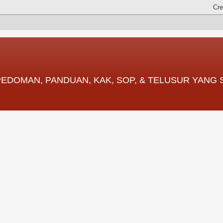
 PEDOMAN, PANDUAN, KAK, SOP, & TELUSUR YANG