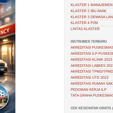
KLASTER 1 MANAJEMEN
KLASTER 2 IBU ANAK
KLASTER 3 DEWASA LAN
KLASTER 4 P2M
LINTAS KLASTER
INSTRUMEN TERBARU
AKREDITASI PUSKESMAS
AKREDITASI ILP PUSKES
AKREDITASI KLINIK 2023
AKREDITASI LABKES 202
AKREDITASI TPMD/TPMD
AKREDITASI UTD 2023
AKREDITASI RUMAH SAKI
PEDOMAN KERJA ILP
TATA GRAHA PUSKESMA
CEK KESEHATAN GRATIS (