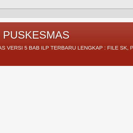
I PUSKESMAS
VERSI 5 BAB ILP TERBARU LENGKAP : FILE SK,