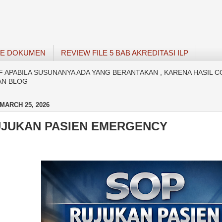
SE DOKUMEN
REVIEW FILE 5 BAB AKREDITASI ILP
APABILA SUSUNANYA ADA YANG BERANTAKAN , KARENA HASIL C
AN BLOG
MARCH 25, 2026
UJUKAN PASIEN EMERGENCY