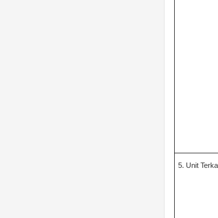
5
. Unit Terka