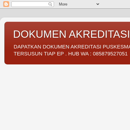
DOKUMEN AKREDITAS
DAPATKAN DOKUMEN AKREDITASI PUSKESMAS 
TERSUSUN TIAP EP . HUB WA : 085879527051