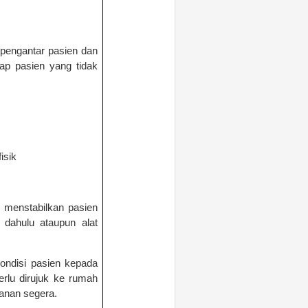
/pengantar
pas
i
en dan
dap pasien yang tidak
isik
 menstabilkan pasien
dahulu ataupun alat
ondisi pasien kepada
rlu dirujuk ke rumah
ganan segera.