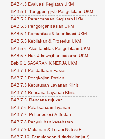
BAB 4.3 Evaluasi Kegiatan UKM
BAB 5.1. Tanggung jwb Pengelolaan UKM
BAB 5.2 Perencanaan Kegiatan UKM
BAB 5.3 Pengorganisasian UKM
BAB 5.4 Komunikasi & koordinasi UKM
BAB 5.5 Kebijakan & Prosedur UKM
BAB 5.6. Akuntabilitas Pengelolaan UKM
BAB 5.7 Hak & kewajiban sasaran UKM
Bab 6.1 SASARAN KINERJA UKM
BAB 7.1 Pendaftaran Pasien
BAB 7.2 Pengkajian Pasien
BAB 7.3 Keputusan Layanan Klinis
BAB 7.4 Rencana Layanan Klinis
BAB 7.5. Rencana rujukan
BAB 7.6 Pelaksanaan layanan
BAB 7.7. Pel.anestesi & Bedah
BAB 7.8 Penyuluhan kesehatan
BAB 7.9 Makanan & Terapi Nutrisi F
BAB 7.10. Pemulangan & tindak lanjut *)