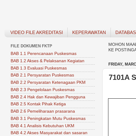
VIDEO FILE AKREDITASI
KEPERAWATAN
DATABA
MOHON MAAF 
FILE DOKUMEN FKTP
KE POSTING
BAB 1.1 Perencanaan Puskesmas
BAB 1.2 Akses & Pelaksanan Kegiatan
FRIDAY, MARC
BAB 1.3 Evaluasi Puskesmas
BAB 2.1 Persyaratan Puskesmas
7101A 
BAB 2.2 Persyaratan Ketenagaan PKM
BAB 2.3 Pengelolaan Puskesmas
BAB 2.4 Hak dan Kewajiban Pengguna
BAB 2.5 Kontak Pihak Ketiga
BAB 2.6 Pemeliharaan prasarana
BAB 3.1 Peningkatan Mutu Puskesmas
BAB 4.1 Analisis Kebutuhan UKM
BAB 4.2 Akses Masyarakat dan sasaran