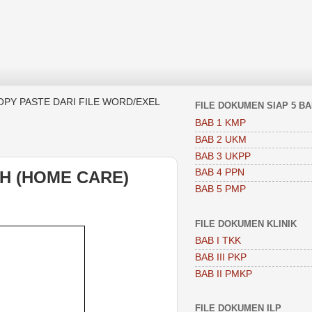
OPY PASTE DARI FILE WORD/EXEL
FILE DOKUMEN SIAP 5 B
BAB 1 KMP
BAB 2 UKM
BAB 3 UKPP
BAB 4 PPN
H (HOME CARE)
BAB 5 PMP
FILE DOKUMEN KLINIK
BAB I TKK
BAB III PKP
BAB II PMKP
FILE DOKUMEN ILP