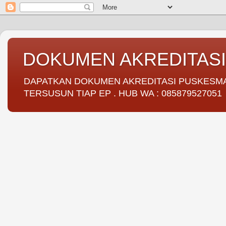
DOKUMEN AKREDITAS
DAPATKAN DOKUMEN AKREDITASI PUSKESMAS 
TERSUSUN TIAP EP . HUB WA : 085879527051