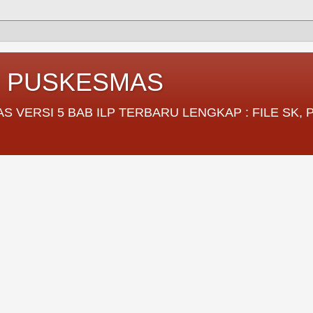
I PUSKESMAS
VERSI 5 BAB ILP TERBARU LENGKAP : FILE SK,