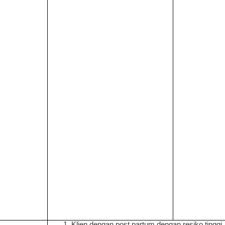
Klien dengan post partum dengan resiko tinggi