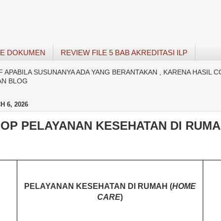
SE DOKUMEN
REVIEW FILE 5 BAB AKREDITASI ILP
APABILA SUSUNANYA ADA YANG BERANTAKAN , KARENA HASIL C
AN BLOG
H 6, 2026
SOP PELAYANAN KESEHATAN DI RUMA
PELAYANAN KESEHATAN DI RUMAH (
HOME
CARE
)