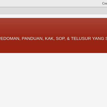
 PEDOMAN, PANDUAN, KAK, SOP, & TELUSUR YANG