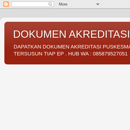
DOKUMEN AKREDITAS
DAPATKAN DOKUMEN AKREDITASI PUSKESMAS 
TERSUSUN TIAP EP . HUB WA : 085879527051