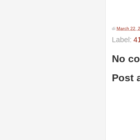
di
March 22, 
Label:
4
No c
Post