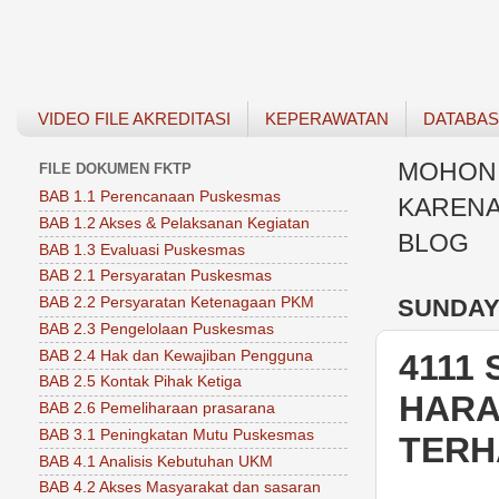
VIDEO FILE AKREDITASI
KEPERAWATAN
DATABA
MOHON 
FILE DOKUMEN FKTP
BAB 1.1 Perencanaan Puskesmas
KARENA
BAB 1.2 Akses & Pelaksanan Kegiatan
BLOG
BAB 1.3 Evaluasi Puskesmas
BAB 2.1 Persyaratan Puskesmas
SUNDAY,
BAB 2.2 Persyaratan Ketenagaan PKM
BAB 2.3 Pengelolaan Puskesmas
BAB 2.4 Hak dan Kewajiban Pengguna
4111
BAB 2.5 Kontak Pihak Ketiga
HARA
BAB 2.6 Pemeliharaan prasarana
BAB 3.1 Peningkatan Mutu Puskesmas
TERH
BAB 4.1 Analisis Kebutuhan UKM
BAB 4.2 Akses Masyarakat dan sasaran