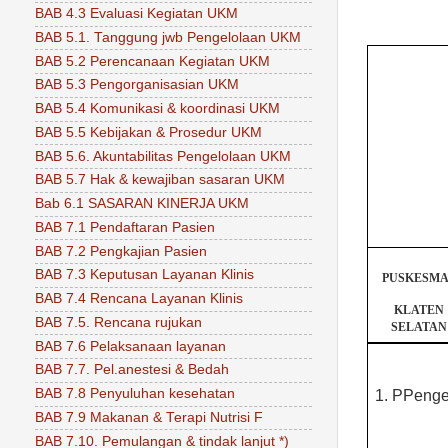
BAB 4.3 Evaluasi Kegiatan UKM
BAB 5.1. Tanggung jwb Pengelolaan UKM
BAB 5.2 Perencanaan Kegiatan UKM
BAB 5.3 Pengorganisasian UKM
BAB 5.4 Komunikasi & koordinasi UKM
BAB 5.5 Kebijakan & Prosedur UKM
BAB 5.6. Akuntabilitas Pengelolaan UKM
BAB 5.7 Hak & kewajiban sasaran UKM
Bab 6.1 SASARAN KINERJA UKM
BAB 7.1 Pendaftaran Pasien
BAB 7.2 Pengkajian Pasien
BAB 7.3 Keputusan Layanan Klinis
PUSKESMA
BAB 7.4 Rencana Layanan Klinis
KLATEN
BAB 7.5. Rencana rujukan
SELATAN
BAB 7.6 Pelaksanaan layanan
BAB 7.7. Pel.anestesi & Bedah
BAB 7.8 Penyuluhan kesehatan
1.
PPenge
BAB 7.9 Makanan & Terapi Nutrisi F
BAB 7.10. Pemulangan & tindak lanjut *)