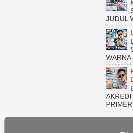
JUDUL 
WARNA 
AKREDI
PRIMER )