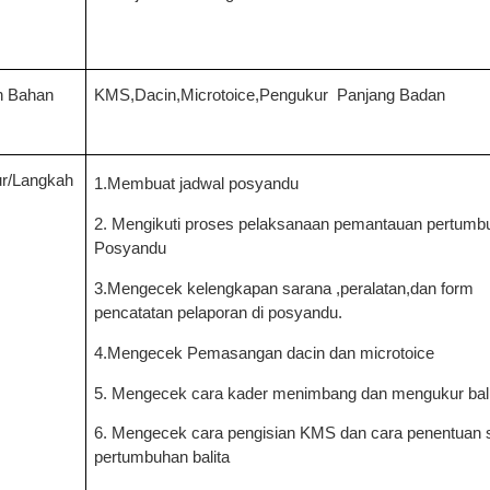
an Bahan
KMS,Dacin,Microtoice,Pengukur
Panjang Badan
ur/Langkah
1.Membuat jadwal posyandu
2. Mengikuti proses pelaksanaan pemantauan pertumb
Posyandu
3.Mengecek kelengkapan sarana ,peralatan,dan form
pencatatan pelaporan di posyandu.
4.Mengecek Pemasangan dacin dan microtoice
5. Mengecek cara kader menimbang dan mengukur bali
6. Mengecek cara pengisian KMS dan cara penentuan 
pertumbuhan balita