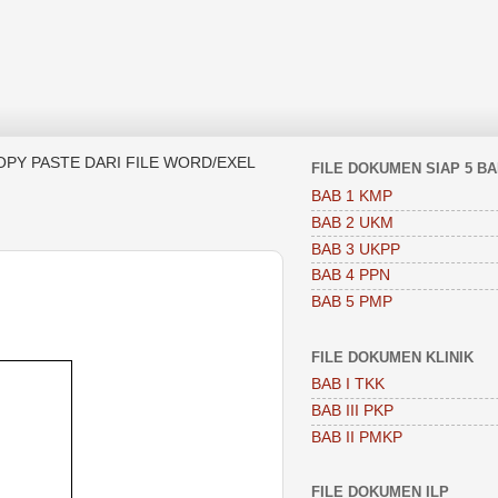
OPY PASTE DARI FILE WORD/EXEL
FILE DOKUMEN SIAP 5 B
BAB 1 KMP
BAB 2 UKM
BAB 3 UKPP
BAB 4 PPN
BAB 5 PMP
FILE DOKUMEN KLINIK
BAB I TKK
BAB III PKP
BAB II PMKP
FILE DOKUMEN ILP