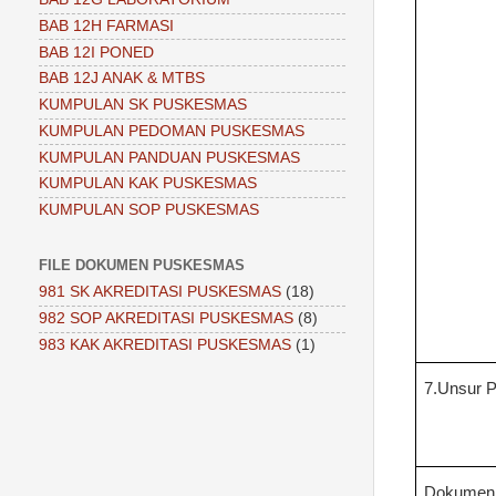
BAB 12H FARMASI
BAB 12I PONED
BAB 12J ANAK & MTBS
KUMPULAN SK PUSKESMAS
KUMPULAN PEDOMAN PUSKESMAS
KUMPULAN PANDUAN PUSKESMAS
KUMPULAN KAK PUSKESMAS
KUMPULAN SOP PUSKESMAS
FILE DOKUMEN PUSKESMAS
981 SK AKREDITASI PUSKESMAS
(18)
982 SOP AKREDITASI PUSKESMAS
(8)
983 KAK AKREDITASI PUSKESMAS
(1)
7.Unsur 
Dokumen