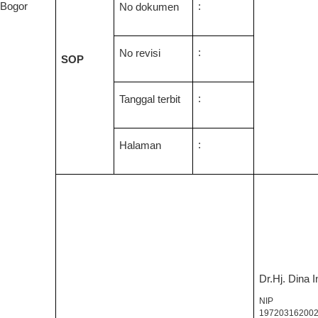
 Bogor
:
No dokumen
:
No revisi
SOP
:
Tanggal terbit
:
Halaman
Dr.Hj. Dina I
NIP
19720316200