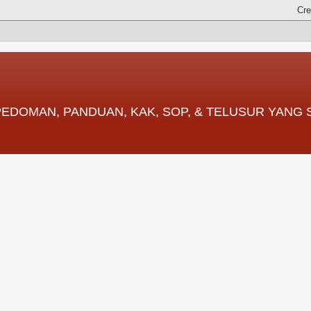
 PEDOMAN, PANDUAN, KAK, SOP, & TELUSUR YANG