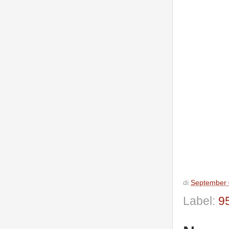
di
September 
Label:
9