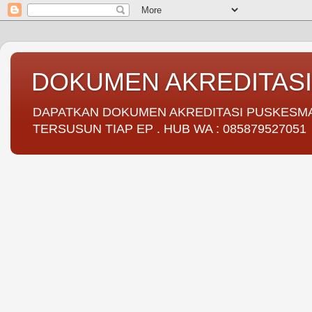
DOKUMEN AKREDITAS
DAPATKAN DOKUMEN AKREDITASI PUSKESMAS 
TERSUSUN TIAP EP . HUB WA : 085879527051