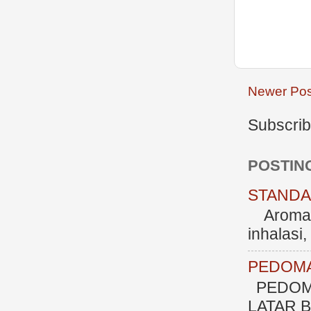
Newer Pos
Subscrib
POSTIN
STANDAR
Aromate
inhalasi
PEDOMA
PEDOM
LATAR BE