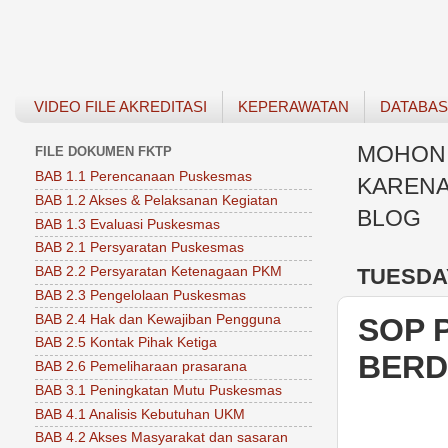
VIDEO FILE AKREDITASI
KEPERAWATAN
DATABA
MOHON 
FILE DOKUMEN FKTP
BAB 1.1 Perencanaan Puskesmas
KARENA
BAB 1.2 Akses & Pelaksanan Kegiatan
BLOG
BAB 1.3 Evaluasi Puskesmas
BAB 2.1 Persyaratan Puskesmas
TUESDAY
BAB 2.2 Persyaratan Ketenagaan PKM
BAB 2.3 Pengelolaan Puskesmas
BAB 2.4 Hak dan Kewajiban Pengguna
SOP 
BAB 2.5 Kontak Pihak Ketiga
BERD
BAB 2.6 Pemeliharaan prasarana
BAB 3.1 Peningkatan Mutu Puskesmas
BAB 4.1 Analisis Kebutuhan UKM
BAB 4.2 Akses Masyarakat dan sasaran