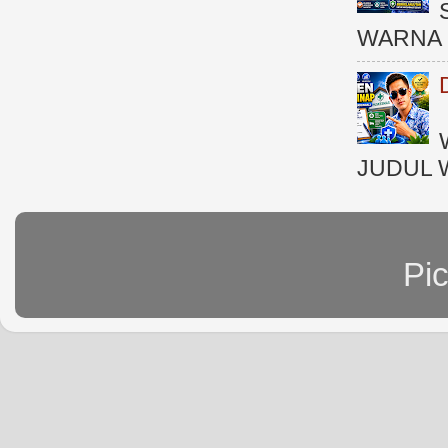
WARNA 
JUDUL 
Pi