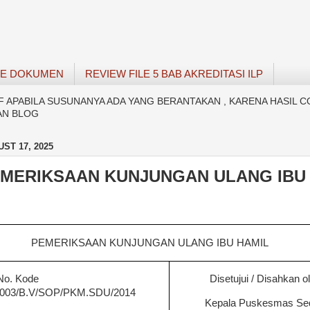
SE DOKUMEN
REVIEW FILE 5 BAB AKREDITASI ILP
APABILA SUSUNANYA ADA YANG BERANTAKAN , KARENA HASIL C
AN BLOG
ST 17, 2025
MERIKSAAN KUNJUNGAN ULANG IBU
PEMERIKSAAN KUNJUNGAN ULANG IBU HAMIL
No. Kode
Disetujui / Disahkan o
003/B.V/SOP/PKM.SDU/2014
Kepala Puskesmas
Se