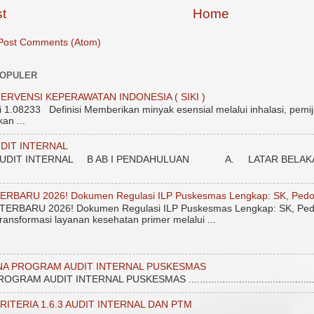
t
Home
Post Comments (Atom)
POPULER
ERVENSI KEPERAWATAN INDONESIA ( SIKI )
.08233 Definisi Memberikan minyak esensial melalui inhalasi, pemij
an ...
DIT INTERNAL
DIT INTERNAL B AB I PENDAHULUAN A. LATAR BELAKANG Unt
ERBARU 2026! Dokumen Regulasi ILP Puskesmas Lengkap: SK, Pedo
ERBARU 2026! Dokumen Regulasi ILP Puskesmas Lengkap: SK, Ped
ransformasi layanan kesehatan primer melalui ...
NA PROGRAM AUDIT INTERNAL PUSKESMAS
 AUDIT INTERNAL PUSKESMAS ....................................................
RITERIA 1.6.3 AUDIT INTERNAL DAN PTM