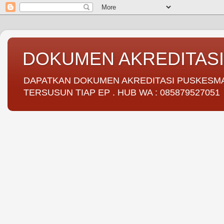
DOKUMEN AKREDITAS
DAPATKAN DOKUMEN AKREDITASI PUSKESMAS 
TERSUSUN TIAP EP . HUB WA : 085879527051