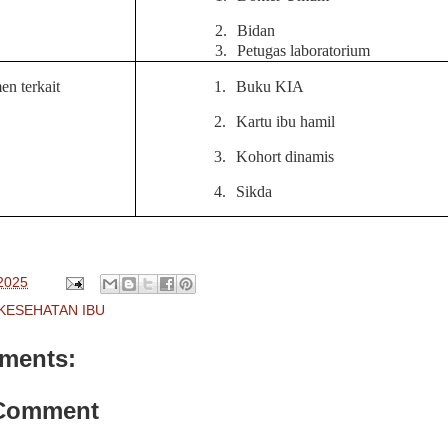
2.
Bidan
3.
Petugas laboratorium
n terkait
1.
Buku KIA
2.
Kartu ibu hamil
3.
Kohort dinamis
4.
Sikda
 2025
 KESEHATAN IBU
ments:
 Comment