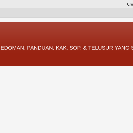
 PEDOMAN, PANDUAN, KAK, SOP, & TELUSUR YANG