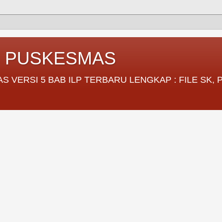
I PUSKESMAS
VERSI 5 BAB ILP TERBARU LENGKAP : FILE SK,