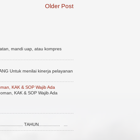
Older Post
atan, mandi uap, atau kompres
uk menilai kinerja pelayanan
man, KAK & SOP Wajib Ada
oman, KAK & SOP Wajib Ada
........... TAHUN................. ...