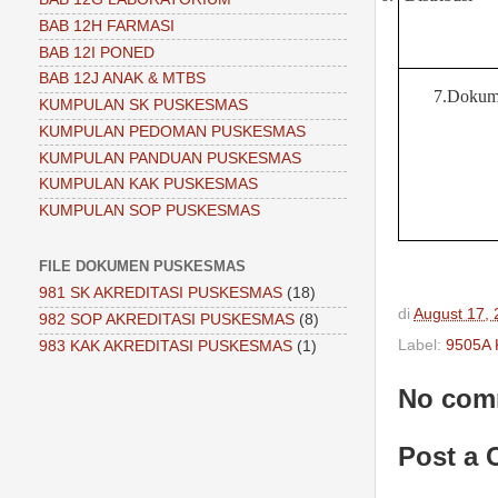
BAB 12H FARMASI
BAB 12I PONED
BAB 12J ANAK & MTBS
7.Dokume
KUMPULAN SK PUSKESMAS
KUMPULAN PEDOMAN PUSKESMAS
KUMPULAN PANDUAN PUSKESMAS
KUMPULAN KAK PUSKESMAS
KUMPULAN SOP PUSKESMAS
FILE DOKUMEN PUSKESMAS
981 SK AKREDITASI PUSKESMAS
(18)
di
August 17,
982 SOP AKREDITASI PUSKESMAS
(8)
Label:
9505A
983 KAK AKREDITASI PUSKESMAS
(1)
No com
Post a