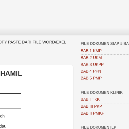
OPY PASTE DARI FILE WORD/EXEL
FILE DOKUMEN SIAP 5 B
BAB 1 KMP
BAB 2 UKM
BAB 3 UKPP
BAB 4 PPN
 HAMIL
BAB 5 PMP
FILE DOKUMEN KLINIK
BAB I TKK
BAB III PKP
BAB II PMKP
leh
dau
FILE DOKUMEN ILP