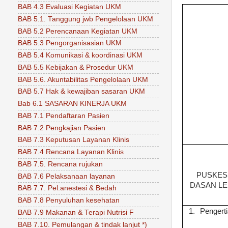
BAB 4.3 Evaluasi Kegiatan UKM
BAB 5.1. Tanggung jwb Pengelolaan UKM
BAB 5.2 Perencanaan Kegiatan UKM
BAB 5.3 Pengorganisasian UKM
BAB 5.4 Komunikasi & koordinasi UKM
BAB 5.5 Kebijakan & Prosedur UKM
BAB 5.6. Akuntabilitas Pengelolaan UKM
BAB 5.7 Hak & kewajiban sasaran UKM
Bab 6.1 SASARAN KINERJA UKM
BAB 7.1 Pendaftaran Pasien
BAB 7.2 Pengkajian Pasien
BAB 7.3 Keputusan Layanan Klinis
BAB 7.4 Rencana Layanan Klinis
BAB 7.5. Rencana rujukan
PUSKE
BAB 7.6 Pelaksanaan layanan
DASAN L
BAB 7.7. Pel.anestesi & Bedah
BAB 7.8 Penyuluhan kesehatan
1.
Pengert
BAB 7.9 Makanan & Terapi Nutrisi F
BAB 7.10. Pemulangan & tindak lanjut *)