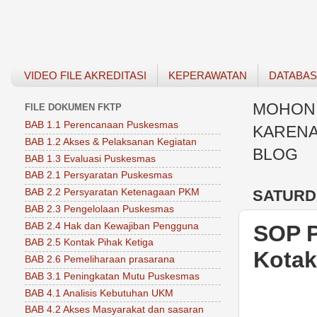
VIDEO FILE AKREDITASI
KEPERAWATAN
DATABA
MOHON 
FILE DOKUMEN FKTP
BAB 1.1 Perencanaan Puskesmas
KARENA
BAB 1.2 Akses & Pelaksanan Kegiatan
BLOG
BAB 1.3 Evaluasi Puskesmas
BAB 2.1 Persyaratan Puskesmas
SATURDA
BAB 2.2 Persyaratan Ketenagaan PKM
BAB 2.3 Pengelolaan Puskesmas
BAB 2.4 Hak dan Kewajiban Pengguna
SOP P
BAB 2.5 Kontak Pihak Ketiga
Kotak
BAB 2.6 Pemeliharaan prasarana
BAB 3.1 Peningkatan Mutu Puskesmas
BAB 4.1 Analisis Kebutuhan UKM
BAB 4.2 Akses Masyarakat dan sasaran