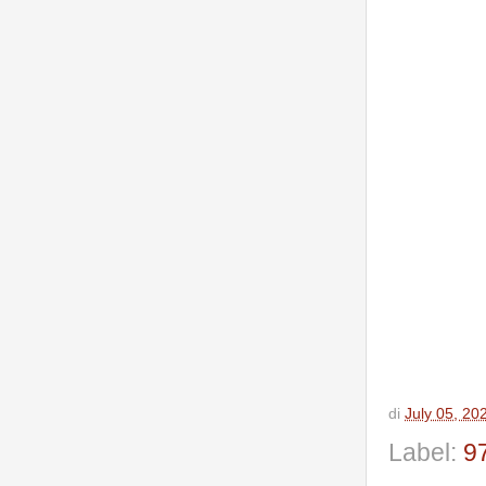
di
July 05, 20
Label:
9