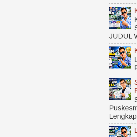
JUDUL 
Puskesma
Lengkap (