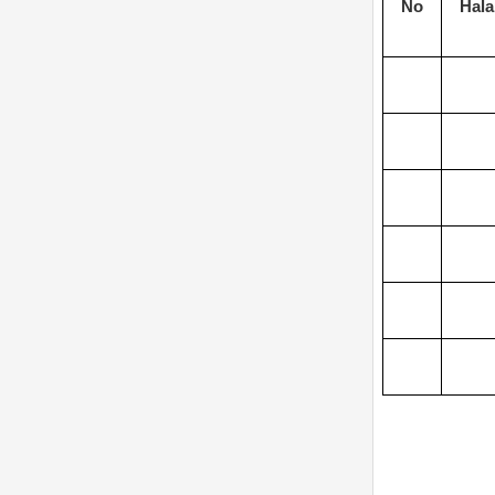
No
Hal