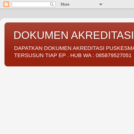
DOKUMEN AKREDITAS
DAPATKAN DOKUMEN AKREDITASI PUSKESMAS 
TERSUSUN TIAP EP . HUB WA : 085879527051