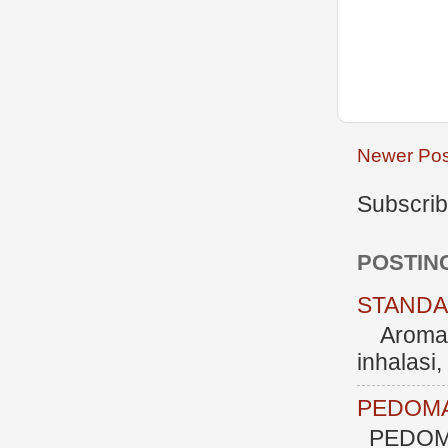
Newer Pos
Subscrib
POSTIN
STANDAR
Aromate
inhalasi
PEDOMA
PEDOM