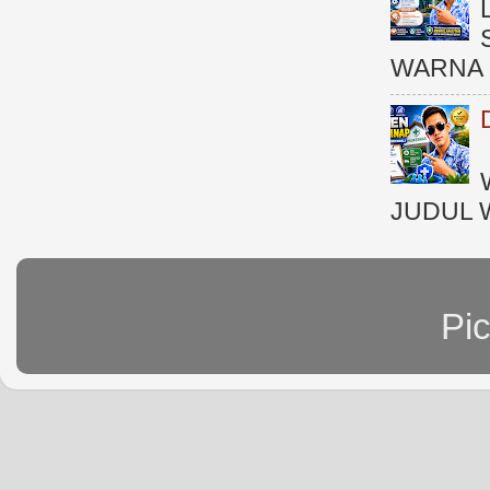
WARNA 
JUDUL 
Pi