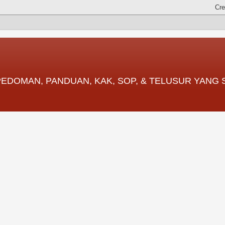
 PEDOMAN, PANDUAN, KAK, SOP, & TELUSUR YANG