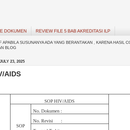
SE DOKUMEN
REVIEW FILE 5 BAB AKREDITASI ILP
APABILA SUSUNANYA ADA YANG BERANTAKAN , KARENA HASIL C
AN BLOG
ULY 23, 2025
V/AIDS
SOP HIV/AIDS
No. Dokumen
:
No. Revisi
:
SOP