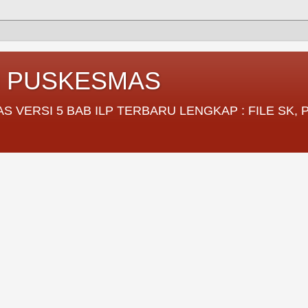
I PUSKESMAS
VERSI 5 BAB ILP TERBARU LENGKAP : FILE SK,