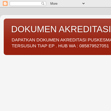
DOKUMEN AKREDITAS
DAPATKAN DOKUMEN AKREDITASI PUSKESMAS 
TERSUSUN TIAP EP . HUB WA : 085879527051