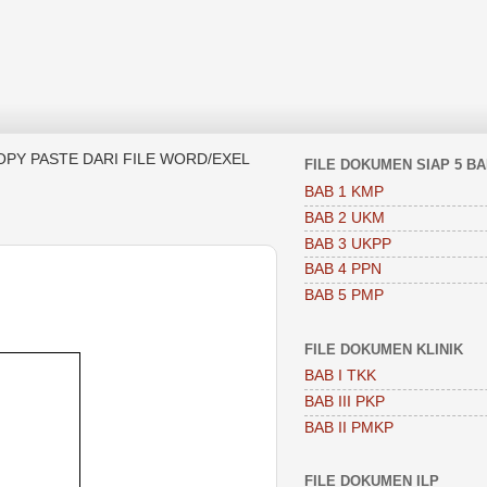
OPY PASTE DARI FILE WORD/EXEL
FILE DOKUMEN SIAP 5 B
BAB 1 KMP
BAB 2 UKM
BAB 3 UKPP
BAB 4 PPN
BAB 5 PMP
FILE DOKUMEN KLINIK
BAB I TKK
BAB III PKP
BAB II PMKP
FILE DOKUMEN ILP