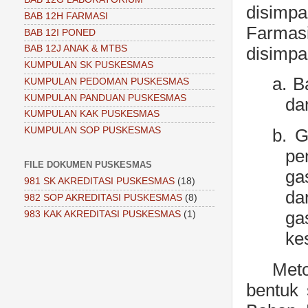
disimpa
BAB 12H FARMASI
Farmasi
BAB 12I PONED
BAB 12J ANAK & MTBS
disimpan
KUMPULAN SK PUSKESMAS
a.
B
KUMPULAN PEDOMAN PUSKESMAS
KUMPULAN PANDUAN PUSKESMAS
da
KUMPULAN KAK PUSKESMAS
KUMPULAN SOP PUSKESMAS
b.
G
pe
FILE DOKUMEN PUSKESMAS
ga
981 SK AKREDITASI PUSKESMAS
(18)
da
982 SOP AKREDITASI PUSKESMAS
(8)
ga
983 KAK AKREDITASI PUSKESMAS
(1)
ke
Meto
bentuk 