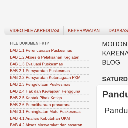
VIDEO FILE AKREDITASI
KEPERAWATAN
DATABA
MOHON 
FILE DOKUMEN FKTP
BAB 1.1 Perencanaan Puskesmas
KARENA
BAB 1.2 Akses & Pelaksanan Kegiatan
BLOG
BAB 1.3 Evaluasi Puskesmas
BAB 2.1 Persyaratan Puskesmas
SATURDA
BAB 2.2 Persyaratan Ketenagaan PKM
BAB 2.3 Pengelolaan Puskesmas
BAB 2.4 Hak dan Kewajiban Pengguna
Pand
BAB 2.5 Kontak Pihak Ketiga
BAB 2.6 Pemeliharaan prasarana
Pand
BAB 3.1 Peningkatan Mutu Puskesmas
BAB 4.1 Analisis Kebutuhan UKM
BAB 4.2 Akses Masyarakat dan sasaran