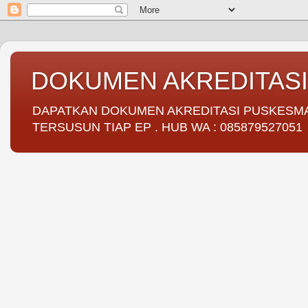
DOKUMEN AKREDITAS
DAPATKAN DOKUMEN AKREDITASI PUSKESMAS 
TERSUSUN TIAP EP . HUB WA : 085879527051