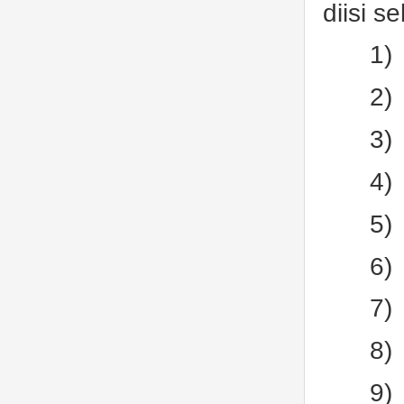
diisi s
1)
2)
3)
4)
5)
6)
7)
8)
9)