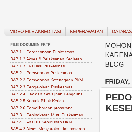
VIDEO FILE AKREDITASI
KEPERAWATAN
DATABA
MOHON 
FILE DOKUMEN FKTP
BAB 1.1 Perencanaan Puskesmas
KARENA
BAB 1.2 Akses & Pelaksanan Kegiatan
BLOG
BAB 1.3 Evaluasi Puskesmas
BAB 2.1 Persyaratan Puskesmas
FRIDAY,
BAB 2.2 Persyaratan Ketenagaan PKM
BAB 2.3 Pengelolaan Puskesmas
BAB 2.4 Hak dan Kewajiban Pengguna
PEDO
BAB 2.5 Kontak Pihak Ketiga
KESE
BAB 2.6 Pemeliharaan prasarana
BAB 3.1 Peningkatan Mutu Puskesmas
BAB 4.1 Analisis Kebutuhan UKM
BAB 4.2 Akses Masyarakat dan sasaran