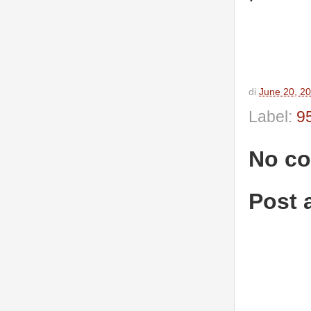
di
June 20, 2
Label:
9
No c
Post