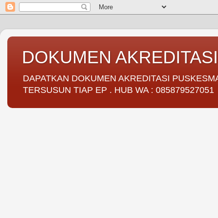
DOKUMEN AKREDITAS
DAPATKAN DOKUMEN AKREDITASI PUSKESMAS 
TERSUSUN TIAP EP . HUB WA : 085879527051