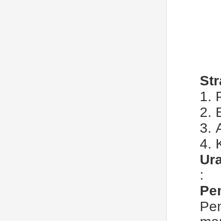
S
t
1.
2.
3.
4. 
Ur
:
Pe
Pe