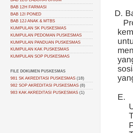
BAB 12H FARMASI
D.
B
BAB 12I PONED
Pr
BAB 12J ANAK & MTBS
KUMPULAN SK PUSKESMAS
kem
KUMPULAN PEDOMAN PUSKESMAS
unt
KUMPULAN PANDUAN PUSKESMAS
men
KUMPULAN KAK PUSKESMAS
KUMPULAN SOP PUSKESMAS
yan
sos
FILE DOKUMEN PUSKESMAS
yan
981 SK AKREDITASI PUSKESMAS
(18)
982 SOP AKREDITASI PUSKESMAS
(8)
983 KAK AKREDITASI PUSKESMAS
(1)
E.
P