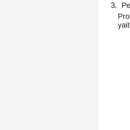
3.
Pe
Pro
yai