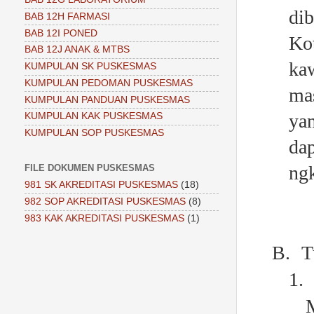
di
BAB 12H FARMASI
BAB 12I PONED
Ko
BAB 12J ANAK & MTBS
ka
KUMPULAN SK PUSKESMAS
KUMPULAN PEDOMAN PUSKESMAS
ma
KUMPULAN PANDUAN PUSKESMAS
ya
KUMPULAN KAK PUSKESMAS
KUMPULAN SOP PUSKESMAS
da
ngk
FILE DOKUMEN PUSKESMAS
981 SK AKREDITASI PUSKESMAS
(18)
982 SOP AKREDITASI PUSKESMAS
(8)
983 KAK AKREDITASI PUSKESMAS
(1)
B.
T
1.