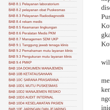
BAB 8.1 Pelayanan laboratorium
di
BAB 8.2 pelayanan obat Puskesmas
Pu
BAB 8.3 Pelayanan Radiodiagnostik
BAB 8.4 rekam medis
Ko
BAB 8.5 Keamanan lingkungan
gk
BAB 8.6 Peralatan Medis PKM
BAB 8.7 Managemen SDM UKP
Ko
BAB 9.1 Tanggung jawab tenaga klinis
BAB 9.2 Pemahaman mutu layanan klinis
BAB 9.3 Pengukuran mutu layanan klinis
wi
BAB 9.4 PMKP
BAB 10A DOKUMEN MANAJEMEN
p
BAB 10B KETATAUSAHAAN
me
BAB 10C SARANA PRASARANA
BAB 10D1 MUTU PUSKESMAS
ke
BAB 10D2 MANAJEMEN RESIKO
n
BAB 10D3 AUDIT INTERNAL
BAB 10D4 KESELAMATAN PASIEN
in
BAB 10E JARINGAN DAN JEJARING