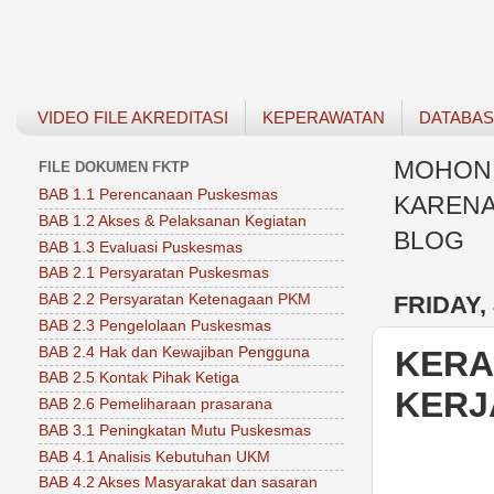
VIDEO FILE AKREDITASI
KEPERAWATAN
DATABA
MOHON 
FILE DOKUMEN FKTP
BAB 1.1 Perencanaan Puskesmas
KARENA
BAB 1.2 Akses & Pelaksanan Kegiatan
BLOG
BAB 1.3 Evaluasi Puskesmas
BAB 2.1 Persyaratan Puskesmas
FRIDAY,
BAB 2.2 Persyaratan Ketenagaan PKM
BAB 2.3 Pengelolaan Puskesmas
BAB 2.4 Hak dan Kewajiban Pengguna
KERA
BAB 2.5 Kontak Pihak Ketiga
KERJ
BAB 2.6 Pemeliharaan prasarana
BAB 3.1 Peningkatan Mutu Puskesmas
BAB 4.1 Analisis Kebutuhan UKM
BAB 4.2 Akses Masyarakat dan sasaran