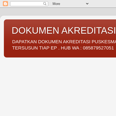
DOKUMEN AKREDITAS
DAPATKAN DOKUMEN AKREDITASI PUSKESMAS 
TERSUSUN TIAP EP . HUB WA : 085879527051