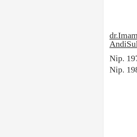
dr.Imam
AndiSula
Nip. 19
Nip. 19