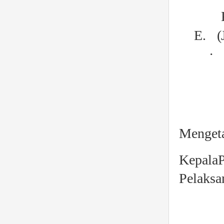
E.
(
·
Mengeta
Kepala
Pelaksa