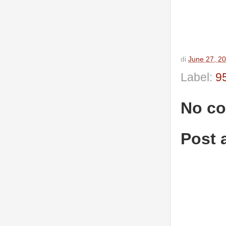
di
June 27, 2
Label:
9
No c
Post