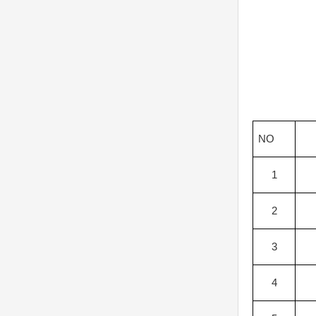
NO
1
2
3
4