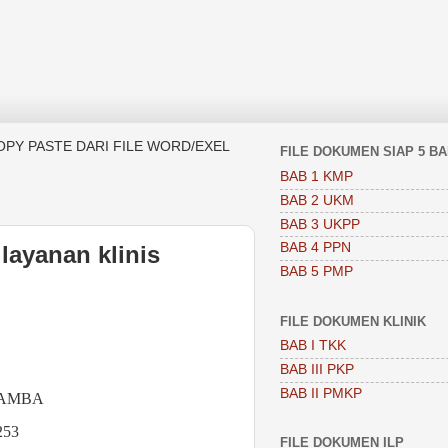
OPY PASTE DARI FILE WORD/EXEL
FILE DOKUMEN SIAP 5 B
BAB 1 KMP
BAB 2 UKM
BAB 3 UKPP
BAB 4 PPN
layanan klinis
BAB 5 PMP
FILE DOKUMEN KLINIK
BAB I TKK
BAB III PKP
BAB II PMKP
KAMBA
253
FILE DOKUMEN ILP