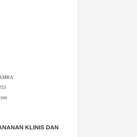
KAMBA
253
.com
NANAN KLINIS DAN