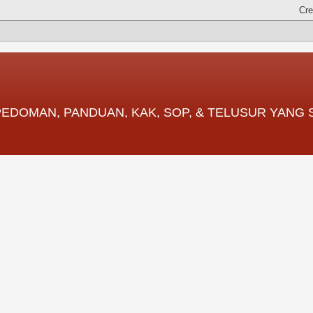
 PEDOMAN, PANDUAN, KAK, SOP, & TELUSUR YANG