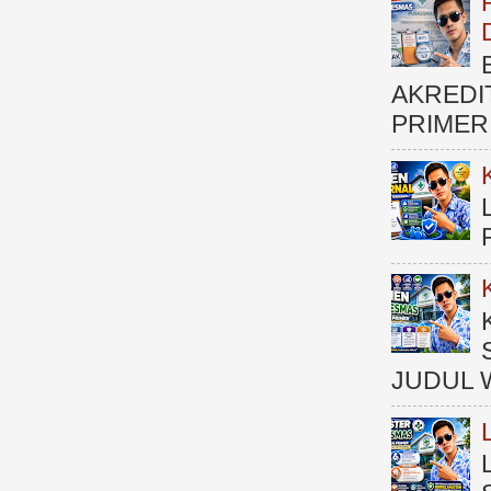
AKREDI
PRIMER )
JUDUL 