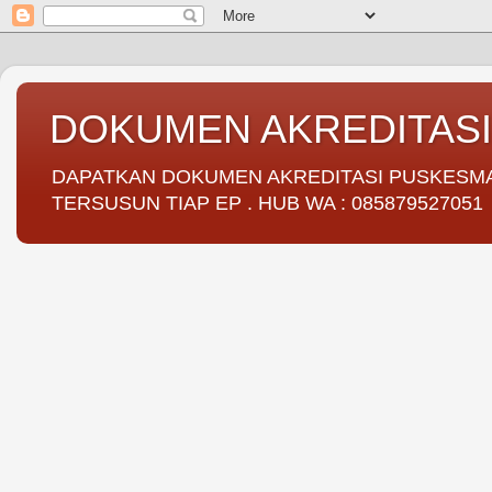
DOKUMEN AKREDITAS
DAPATKAN DOKUMEN AKREDITASI PUSKESMAS 
TERSUSUN TIAP EP . HUB WA : 085879527051