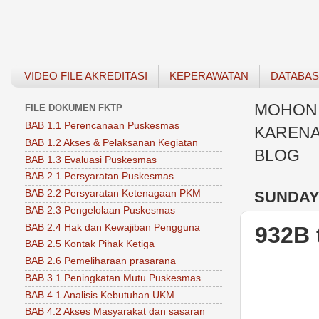
VIDEO FILE AKREDITASI
KEPERAWATAN
DATABA
MOHON 
FILE DOKUMEN FKTP
BAB 1.1 Perencanaan Puskesmas
KARENA
BAB 1.2 Akses & Pelaksanan Kegiatan
BLOG
BAB 1.3 Evaluasi Puskesmas
BAB 2.1 Persyaratan Puskesmas
SUNDAY,
BAB 2.2 Persyaratan Ketenagaan PKM
BAB 2.3 Pengelolaan Puskesmas
BAB 2.4 Hak dan Kewajiban Pengguna
932B 
BAB 2.5 Kontak Pihak Ketiga
BAB 2.6 Pemeliharaan prasarana
BAB 3.1 Peningkatan Mutu Puskesmas
BAB 4.1 Analisis Kebutuhan UKM
BAB 4.2 Akses Masyarakat dan sasaran