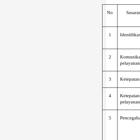
No
Sasara
1
Identifika
2
Komunikas
pelayanan
3
Ketepatan
4
Ketepatan
pelayanan 
5
Pencegaha