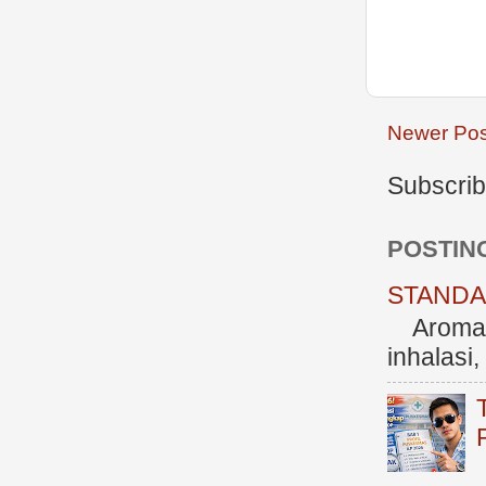
Newer Pos
Subscrib
POSTIN
STANDAR
Aromate
inhalasi