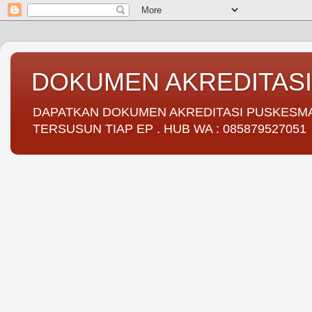
DOKUMEN AKREDITAS
DAPATKAN DOKUMEN AKREDITASI PUSKESMAS 
TERSUSUN TIAP EP . HUB WA : 085879527051