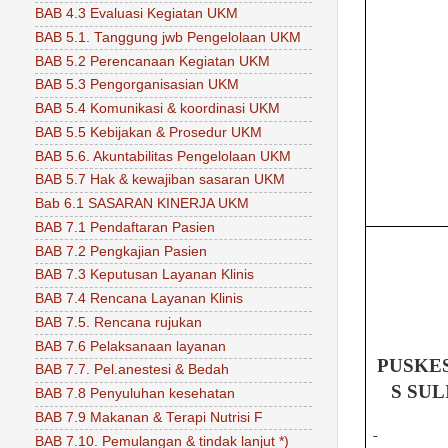
BAB 4.3 Evaluasi Kegiatan UKM
BAB 5.1. Tanggung jwb Pengelolaan UKM
BAB 5.2 Perencanaan Kegiatan UKM
BAB 5.3 Pengorganisasian UKM
BAB 5.4 Komunikasi & koordinasi UKM
BAB 5.5 Kebijakan & Prosedur UKM
BAB 5.6. Akuntabilitas Pengelolaan UKM
BAB 5.7 Hak & kewajiban sasaran UKM
Bab 6.1 SASARAN KINERJA UKM
BAB 7.1 Pendaftaran Pasien
BAB 7.2 Pengkajian Pasien
BAB 7.3 Keputusan Layanan Klinis
BAB 7.4 Rencana Layanan Klinis
BAB 7.5. Rencana rujukan
BAB 7.6 Pelaksanaan layanan
PUSKE
BAB 7.7. Pel.anestesi & Bedah
S SUL
BAB 7.8 Penyuluhan kesehatan
BAB 7.9 Makanan & Terapi Nutrisi F
BAB 7.10. Pemulangan & tindak lanjut *)