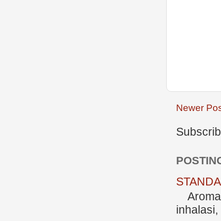
Newer Pos
Subscrib
POSTIN
STANDAR
Aromate
inhalasi