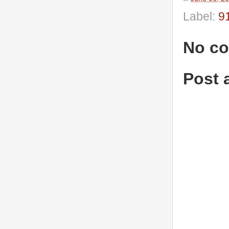
Label:
9
No c
Post