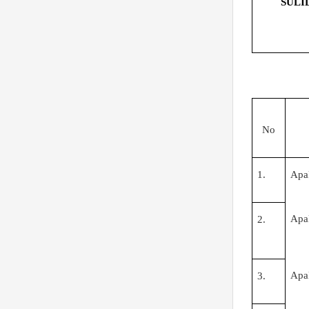
SULI
No
1.
Apa
Apa
2.
Apa
3.