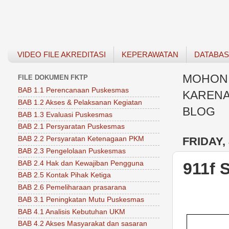
VIDEO FILE AKREDITASI
KEPERAWATAN
DATABA
MOHON 
FILE DOKUMEN FKTP
BAB 1.1 Perencanaan Puskesmas
KARENA
BAB 1.2 Akses & Pelaksanan Kegiatan
BLOG
BAB 1.3 Evaluasi Puskesmas
BAB 2.1 Persyaratan Puskesmas
FRIDAY, 
BAB 2.2 Persyaratan Ketenagaan PKM
BAB 2.3 Pengelolaan Puskesmas
BAB 2.4 Hak dan Kewajiban Pengguna
911f 
BAB 2.5 Kontak Pihak Ketiga
BAB 2.6 Pemeliharaan prasarana
BAB 3.1 Peningkatan Mutu Puskesmas
BAB 4.1 Analisis Kebutuhan UKM
BAB 4.2 Akses Masyarakat dan sasaran