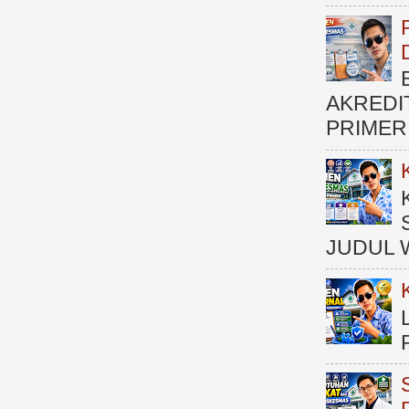
AKREDI
PRIMER )
JUDUL 