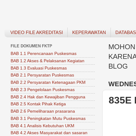
VIDEO FILE AKREDITASI
KEPERAWATAN
DATABA
MOHON 
FILE DOKUMEN FKTP
BAB 1.1 Perencanaan Puskesmas
KARENA
BAB 1.2 Akses & Pelaksanan Kegiatan
BLOG
BAB 1.3 Evaluasi Puskesmas
BAB 2.1 Persyaratan Puskesmas
WEDNESD
BAB 2.2 Persyaratan Ketenagaan PKM
BAB 2.3 Pengelolaan Puskesmas
BAB 2.4 Hak dan Kewajiban Pengguna
835E
BAB 2.5 Kontak Pihak Ketiga
BAB 2.6 Pemeliharaan prasarana
BAB 3.1 Peningkatan Mutu Puskesmas
BAB 4.1 Analisis Kebutuhan UKM
BAB 4.2 Akses Masyarakat dan sasaran