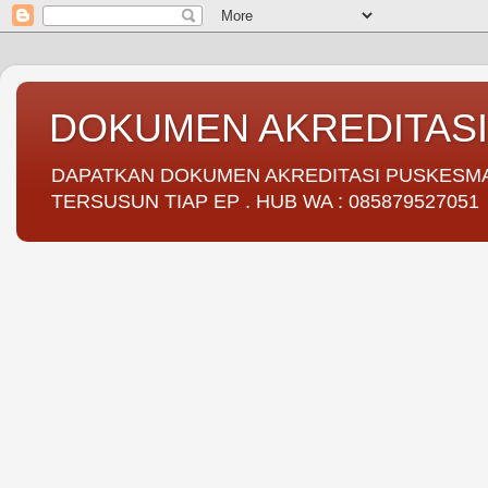
DOKUMEN AKREDITAS
DAPATKAN DOKUMEN AKREDITASI PUSKESMAS 
TERSUSUN TIAP EP . HUB WA : 085879527051