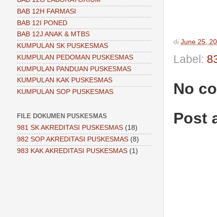
BAB 12H FARMASI
BAB 12I PONED
BAB 12J ANAK & MTBS
di
June 25, 2
KUMPULAN SK PUSKESMAS
Label:
83
KUMPULAN PEDOMAN PUSKESMAS
KUMPULAN PANDUAN PUSKESMAS
KUMPULAN KAK PUSKESMAS
No c
KUMPULAN SOP PUSKESMAS
Post
FILE DOKUMEN PUSKESMAS
981 SK AKREDITASI PUSKESMAS
(18)
982 SOP AKREDITASI PUSKESMAS
(8)
983 KAK AKREDITASI PUSKESMAS
(1)