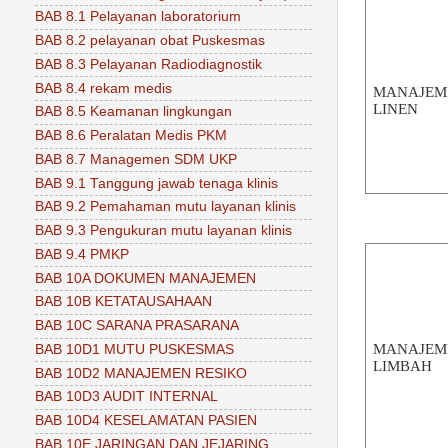
BAB 8.1 Pelayanan laboratorium
BAB 8.2 pelayanan obat Puskesmas
BAB 8.3 Pelayanan Radiodiagnostik
BAB 8.4 rekam medis
MANAJEM
LINEN
BAB 8.5 Keamanan lingkungan
BAB 8.6 Peralatan Medis PKM
BAB 8.7 Managemen SDM UKP
BAB 9.1 Tanggung jawab tenaga klinis
BAB 9.2 Pemahaman mutu layanan klinis
BAB 9.3 Pengukuran mutu layanan klinis
BAB 9.4 PMKP
BAB 10A DOKUMEN MANAJEMEN
BAB 10B KETATAUSAHAAN
BAB 10C SARANA PRASARANA
MANAJEM
BAB 10D1 MUTU PUSKESMAS
LIMBAH
BAB 10D2 MANAJEMEN RESIKO
BAB 10D3 AUDIT INTERNAL
BAB 10D4 KESELAMATAN PASIEN
BAB 10E JARINGAN DAN JEJARING