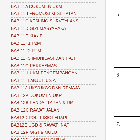
BAB 11A DOKUMEN UKM
BAB 11B PROMOSI KESEHATAN
5.
BAB 11C KESLING SURVEYLANS
BAB 11D GIZI MASYARAKAT
BAB 11E KIA /IBU
BAB 11F1 P2M
BAB 11F2 PTM
BAB 11F3 IMUNISASI DAN HAJI
BAB 11G PERKESMAS
BAB 11H UKM PENGEMBANGAN
6 .
BAB 11I LANJUT USIA
BAB 11J UKS/UKGS DAN REMAJA
BAB 12A DOKUMEN UKP
BAB 12B PENDAFTARAN & RM
BAB 12C RAWAT JALAN
BAB12D POLI FISIOTERAPI
7.
BAB12E UGD & RAWAT INAP
BAB 12F GIGI & MULUT
BAB 12G LABORATORIUM