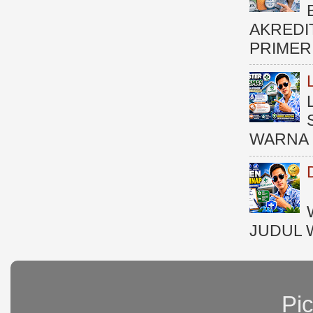
AKREDI
PRIMER )
WARNA 
JUDUL 
Pi