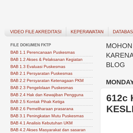
VIDEO FILE AKREDITASI
KEPERAWATAN
DATABA
MOHON 
FILE DOKUMEN FKTP
BAB 1.1 Perencanaan Puskesmas
KARENA
BAB 1.2 Akses & Pelaksanan Kegiatan
BLOG
BAB 1.3 Evaluasi Puskesmas
BAB 2.1 Persyaratan Puskesmas
MONDAY,
BAB 2.2 Persyaratan Ketenagaan PKM
BAB 2.3 Pengelolaan Puskesmas
BAB 2.4 Hak dan Kewajiban Pengguna
612c
BAB 2.5 Kontak Pihak Ketiga
KESL
BAB 2.6 Pemeliharaan prasarana
BAB 3.1 Peningkatan Mutu Puskesmas
BAB 4.1 Analisis Kebutuhan UKM
BAB 4.2 Akses Masyarakat dan sasaran