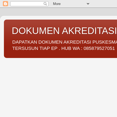
DOKUMEN AKREDITAS
DAPATKAN DOKUMEN AKREDITASI PUSKESMAS 
TERSUSUN TIAP EP . HUB WA : 085879527051