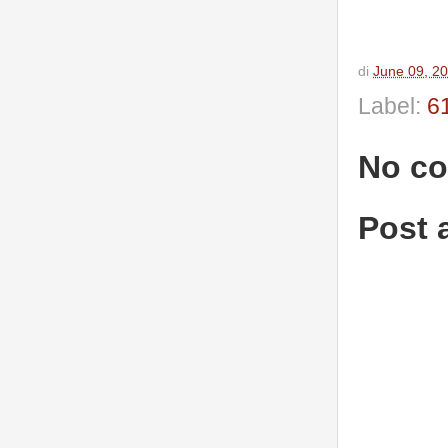
di
June 09, 2
Label:
6
No c
Post