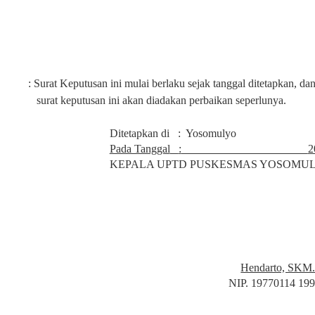
:
Surat Keputusan ini mulai berlaku sejak tanggal ditetapkan, da
surat keputusan ini akan diadakan perbaikan seperlunya.
Ditetapkan di
:
Yosomulyo
Pada Tanggal
:
2
KEPALA UPTD PUSKESMAS YOSOMUL
Hendarto, SKM
NIP. 19770114 19