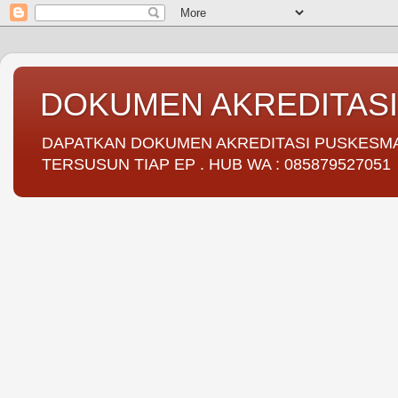
DOKUMEN AKREDITAS
DAPATKAN DOKUMEN AKREDITASI PUSKESMAS 
TERSUSUN TIAP EP . HUB WA : 085879527051