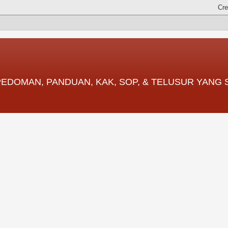
 PEDOMAN, PANDUAN, KAK, SOP, & TELUSUR YANG