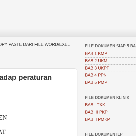
OPY PASTE DARI FILE WORD/EXEL
FILE DOKUMEN SIAP 5 B
BAB 1 KMP
BAB 2 UKM
BAB 3 UKPP
BAB 4 PPN
adap peraturan
BAB 5 PMP
FILE DOKUMEN KLINIK
BAB I TKK
BAB III PKP
EN
BAB II PMKP
AT
FILE DOKUMEN ILP