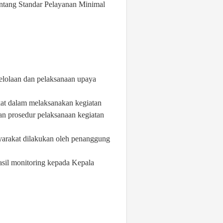
ntang Standar Pelayanan Minimal
lolaan dan pelaksanaan upaya
at dalam melaksanakan kegiatan
an prosedur pelaksanaan kegiatan
yarakat dilakukan oleh penanggung
a
sil monitoring kepada Kepala