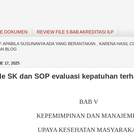
SE DOKUMEN
REVIEW FILE 5 BAB AKREDITASI ILP
APABILA SUSUNANYA ADA YANG BERANTAKAN , KARENA HASIL C
AN BLOG
E 17, 2025
e SK dan SOP evaluasi kepatuhan terh
BAB V
KEPEMIMPINAN DAN MANAJEM
UPAYA KESEHATAN MASYARAK