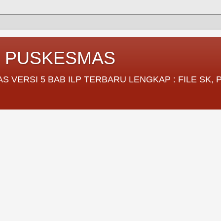
I PUSKESMAS
VERSI 5 BAB ILP TERBARU LENGKAP : FILE SK,