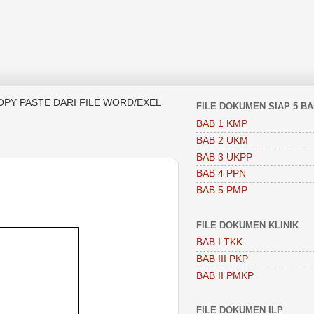
OPY PASTE DARI FILE WORD/EXEL
FILE DOKUMEN SIAP 5 B
BAB 1 KMP
BAB 2 UKM
BAB 3 UKPP
BAB 4 PPN
BAB 5 PMP
FILE DOKUMEN KLINIK
BAB I TKK
BAB III PKP
BAB II PMKP
FILE DOKUMEN ILP