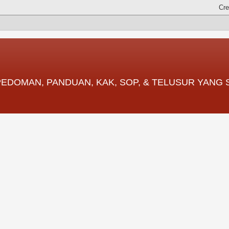
 PEDOMAN, PANDUAN, KAK, SOP, & TELUSUR YANG