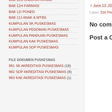
di
June 13, 2
BAB 12H FARMASI
BAB 12I PONED
Label:
316 Pe
BAB 12J ANAK & MTBS
No com
KUMPULAN SK PUSKESMAS
KUMPULAN PEDOMAN PUSKESMAS
KUMPULAN PANDUAN PUSKESMAS
Post a
KUMPULAN KAK PUSKESMAS
KUMPULAN SOP PUSKESMAS
FILE DOKUMEN PUSKESMAS
981 SK AKREDITASI PUSKESMAS
(18)
982 SOP AKREDITASI PUSKESMAS
(8)
983 KAK AKREDITASI PUSKESMAS
(1)