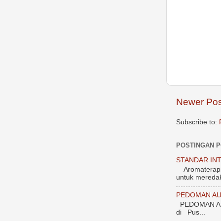
Newer Pos
Subscribe to:
POSTINGAN 
STANDAR INT
Aromaterapi 1
untuk meredak
PEDOMAN AU
PEDOMAN AU
di Pus...