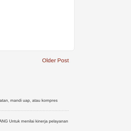
Older Post
atan, mandi uap, atau kompres
uk menilai kinerja pelayanan