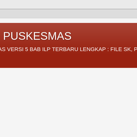
I PUSKESMAS
VERSI 5 BAB ILP TERBARU LENGKAP : FILE SK,