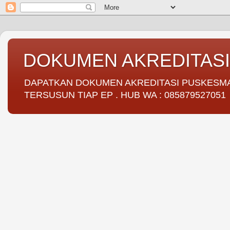
DOKUMEN AKREDITAS
DAPATKAN DOKUMEN AKREDITASI PUSKESMAS 
TERSUSUN TIAP EP . HUB WA : 085879527051