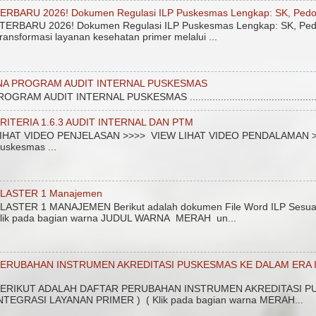
ERBARU 2026! Dokumen Regulasi ILP Puskesmas Lengkap: SK, Pedo
ERBARU 2026! Dokumen Regulasi ILP Puskesmas Lengkap: SK, Ped
ransformasi layanan kesehatan primer melalui ...
NA PROGRAM AUDIT INTERNAL PUSKESMAS
 AUDIT INTERNAL PUSKESMAS ....................................................
RITERIA 1.6.3 AUDIT INTERNAL DAN PTM
IHAT VIDEO PENJELASAN >>>> VIEW LIHAT VIDEO PENDALAMAN >>>>
uskesmas ...
LASTER 1 Manajemen
LASTER 1 MANAJEMEN Berikut adalah dokumen File Word ILP Sesuai 
lik pada bagian warna JUDUL WARNA MERAH un...
ERUBAHAN INSTRUMEN AKREDITASI PUSKESMAS KE DALAM ERA I
ERIKUT ADALAH DAFTAR PERUBAHAN INSTRUMEN AKREDITASI PU
NTEGRASI LAYANAN PRIMER ) ( Klik pada bagian warna MERAH...