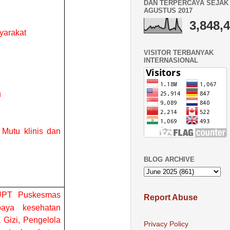
DAN TERPERCAYA SEJAK 
AGUSTUS 2017
3,848,
yarakat
VISITOR TERBANYAK
INTERNASIONAL
u
 Mutu klinis dan
BLOG ARCHIVE
UPT Puskesmas
Report Abuse
aya kesehatan
 Gizi, Pengelola
Privacy Policy