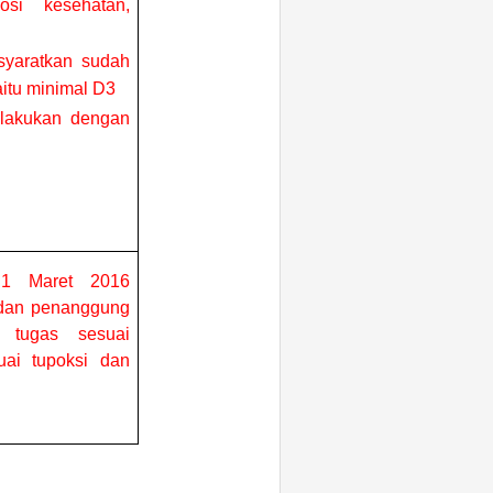
osi kesehatan,
syaratkan sudah
tu minimal D3
ilakukan dengan
 1 Maret 2016
dan penanggung
 tugas sesuai
suai tupoksi dan