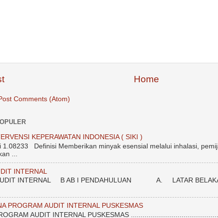
t
Home
Post Comments (Atom)
POPULER
ERVENSI KEPERAWATAN INDONESIA ( SIKI )
.08233 Definisi Memberikan minyak esensial melalui inhalasi, pemij
an ...
DIT INTERNAL
DIT INTERNAL B AB I PENDAHULUAN A. LATAR BELAKANG Unt
NA PROGRAM AUDIT INTERNAL PUSKESMAS
 AUDIT INTERNAL PUSKESMAS ....................................................