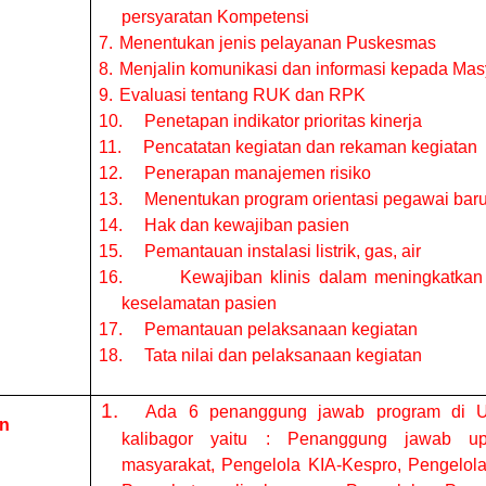
persyaratan Kompetensi
7.
Menentukan jenis pelayanan Puskesmas
8.
Menjalin komunikasi dan informasi kepada Mas
9.
Evaluasi tentang RUK dan RPK
10.
Penetapan indikator prioritas kinerja
11.
Pencatatan kegiatan dan rekaman kegiatan
12.
Penerapan manajemen risiko
13.
Menentukan program orientasi pegawai bar
14.
Hak dan kewajiban pasien
15.
Pemantauan instalasi listrik, gas, air
16.
Kewajiban klinis dalam meningkatkan
keselamatan pasien
17.
Pemantauan pelaksanaan kegiatan
18.
Tata nilai dan pelaksanaan kegiatan
1.
Ada 6 penanggung jawab program di 
an
kalibagor yaitu :
Penanggung jawab up
masyarakat, Pengelola KIA-Kespro, Pengelola