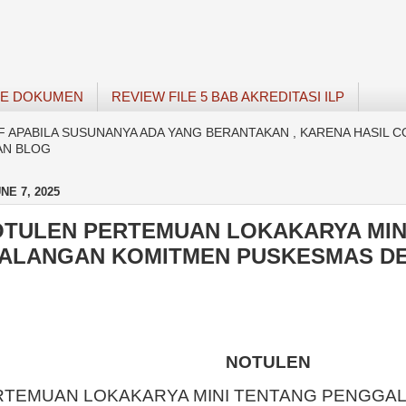
SE DOKUMEN
REVIEW FILE 5 BAB AKREDITASI ILP
APABILA SUSUNANYA ADA YANG BERANTAKAN , KARENA HASIL C
AN BLOG
NE 7, 2025
OTULEN PERTEMUAN LOKAKARYA MIN
ALANGAN KOMITMEN PUSKESMAS DE
NOTULEN
RTEMUAN LOKAKARYA MINI TENTANG PENGGA