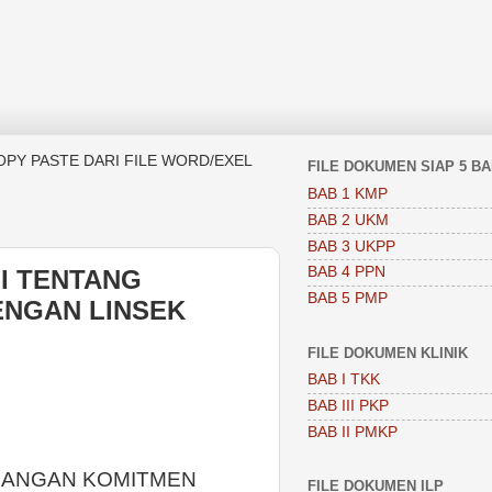
OPY PASTE DARI FILE WORD/EXEL
FILE DOKUMEN SIAP 5 B
BAB 1 KMP
BAB 2 UKM
BAB 3 UKPP
BAB 4 PPN
I TENTANG
BAB 5 PMP
NGAN LINSEK
FILE DOKUMEN KLINIK
BAB I TKK
BAB III PKP
BAB II PMKP
LANGAN KOMITMEN
FILE DOKUMEN ILP