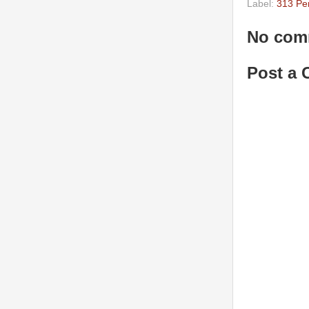
Label:
313 Per
No com
Post a