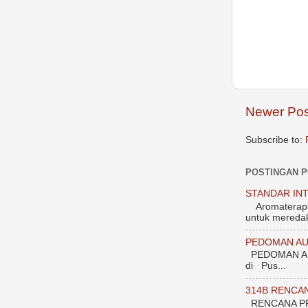
Newer Pos
Subscribe to:
POSTINGAN 
STANDAR INT
Aromaterapi 1
untuk meredak
PEDOMAN AU
PEDOMAN AU
di Pus...
314B RENCA
RENCANA PROGRAM