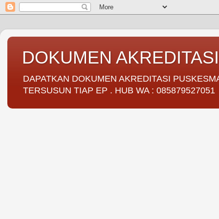
DOKUMEN AKREDITAS
DAPATKAN DOKUMEN AKREDITASI PUSKESMAS 
TERSUSUN TIAP EP . HUB WA : 085879527051