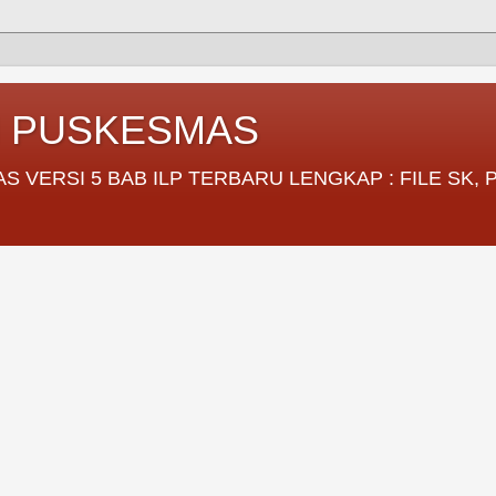
I PUSKESMAS
VERSI 5 BAB ILP TERBARU LENGKAP : FILE SK,