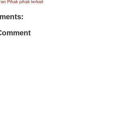
an Pihak pihak terkait
ments:
 Comment