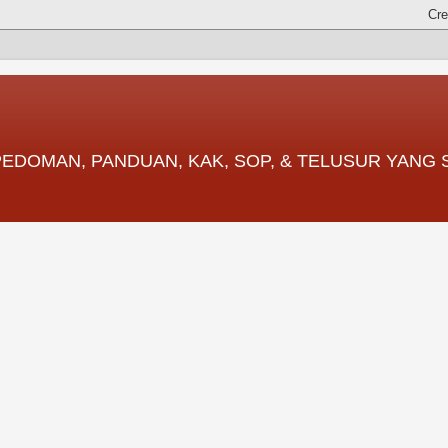
 PEDOMAN, PANDUAN, KAK, SOP, & TELUSUR YANG