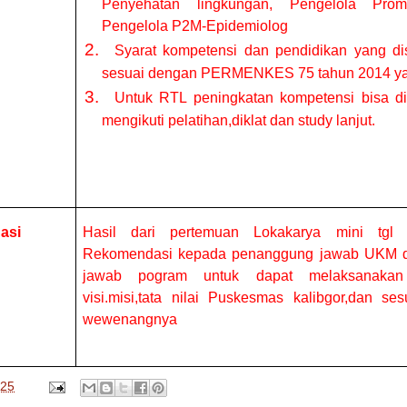
Penyehatan lingkungan, Pengelola Prom
Pengelola P2M-Epidemiolog
2.
Syarat kompetensi dan pendidikan yang di
sesuai dengan PERMENKES 75 tahun 2014 yai
3.
Untuk RTL peningkatan kompetensi bisa d
mengikuti pelatihan,diklat dan study lanjut.
asi
Hasil dari pertemuan Lokakarya mini tgl
Rekomendasi kepada penanggung jawab UKM 
jawab pogram untuk dapat melaksanakan
visi.misi,tata nilai Puskesmas kalibgor,dan se
wewenangnya
025