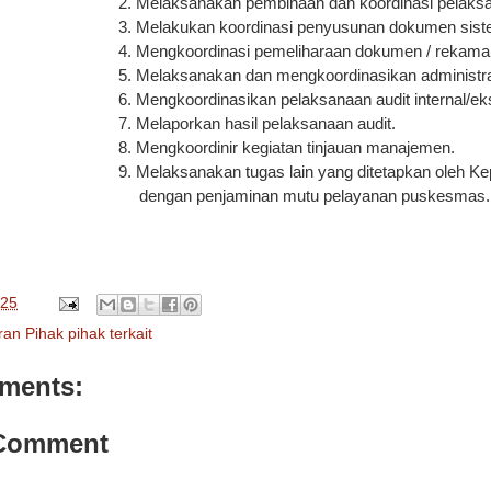
2. Melaksanakan pembinaan dan koordinasi pelak
3. Melakukan koordinasi penyusunan dokumen sis
4. Mengkoordinasi pemeliharaan dokumen / rekam
5. Melaksanakan dan mengkoordinasikan administr
6. Mengkoordinasikan pelaksanaan audit internal/eks
7. Melaporkan hasil pelaksanaan audit.
8. Mengkoordinir kegiatan tinjauan manajemen.
9. Melaksanakan tugas lain yang ditetapkan oleh 
dengan penjaminan mutu pelayanan puskesmas.
025
an Pihak pihak terkait
ments:
 Comment