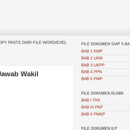
OPY PASTE DARI FILE WORD/EXEL
FILE DOKUMEN SIAP 5 B
BAB 1 KMP
BAB 2 UKM
BAB 3 UKPP
BAB 4 PPN
Jawab Wakil
BAB 5 PMP
FILE DOKUMEN KLINIK
BAB I TKK
BAB III PKP
BAB II PMKP
FILE DOKUMEN ILP