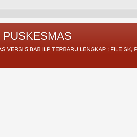
I PUSKESMAS
VERSI 5 BAB ILP TERBARU LENGKAP : FILE SK,