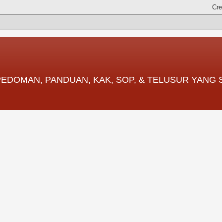
 PEDOMAN, PANDUAN, KAK, SOP, & TELUSUR YANG