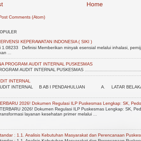
t
Home
Post Comments (Atom)
POPULER
ERVENSI KEPERAWATAN INDONESIA ( SIKI )
.08233 Definisi Memberikan minyak esensial melalui inhalasi, pemij
an ...
NA PROGRAM AUDIT INTERNAL PUSKESMAS
 AUDIT INTERNAL PUSKESMAS ....................................................
DIT INTERNAL
DIT INTERNAL B AB I PENDAHULUAN A. LATAR BELAKANG Unt
ERBARU 2026! Dokumen Regulasi ILP Puskesmas Lengkap: SK, Pedo
ERBARU 2026! Dokumen Regulasi ILP Puskesmas Lengkap: SK, Ped
ransformasi layanan kesehatan primer melalui ...
tandar : 1.1. Analisis Kebutuhan Masyarakat dan Perencanaan Puske
tandar : 1.1. Analisis Kebutuhan Masyarakat dan Perencanaan Puskes