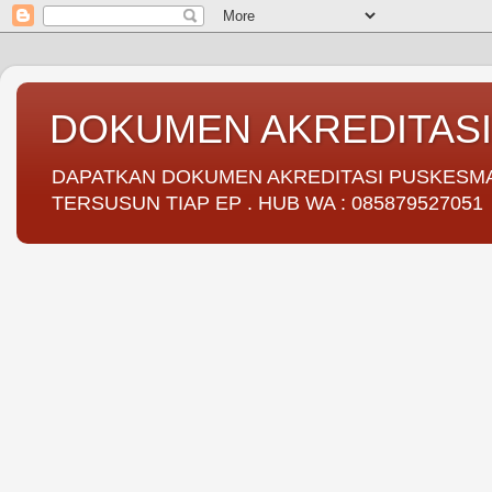
DOKUMEN AKREDITAS
DAPATKAN DOKUMEN AKREDITASI PUSKESMAS 
TERSUSUN TIAP EP . HUB WA : 085879527051