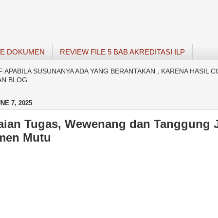
SE DOKUMEN
REVIEW FILE 5 BAB AKREDITASI ILP
APABILA SUSUNANYA ADA YANG BERANTAKAN , KARENA HASIL C
AN BLOG
NE 7, 2025
raian Tugas, Wewenang dan Tanggung 
men Mutu