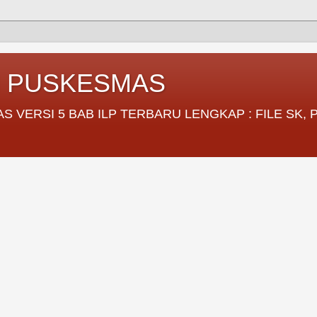
I PUSKESMAS
VERSI 5 BAB ILP TERBARU LENGKAP : FILE SK,