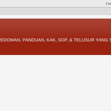
 PEDOMAN, PANDUAN, KAK, SOP, & TELUSUR YANG