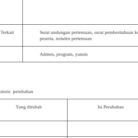
Terkait
Surat undungan pertemuan, surat pemberitahuan ke
peserta, notulen pertemuan
Admen, program, yannis
storis
perubahan
Yang dirubah
Isi Perubahan