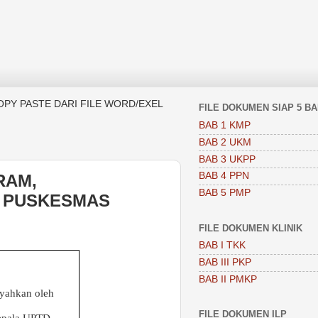
OPY PASTE DARI FILE WORD/EXEL
FILE DOKUMEN SIAP 5 B
BAB 1 KMP
BAB 2 UKM
BAB 3 UKPP
BAB 4 PPN
RAM,
BAB 5 PMP
 PUSKESMAS
FILE DOKUMEN KLINIK
BAB I TKK
BAB III PKP
BAB II PMKP
yahkan oleh
FILE DOKUMEN ILP
pala UPTD