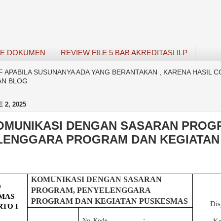
SE DOKUMEN
REVIEW FILE 5 BAB AKREDITASI ILP
APABILA SUSUNANYA ADA YANG BERANTAKAN , KARENA HASIL C
AN BLOG
 2, 2025
KOMUNIKASI DENGAN SASARAN PROG
LENGGARA PROGRAM DAN KEGIATAN
KOMUNIKASI DENGAN SASARAN
D
PROGRAM, PENYELENGGARA
MAS
PROGRAM DAN KEGIATAN PUSKESMAS
Dis
RTO
I
:
No. Kode
Ke