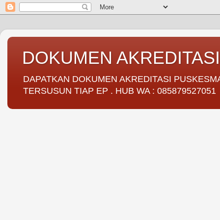
DOKUMEN AKREDITAS
DAPATKAN DOKUMEN AKREDITASI PUSKESMAS 
TERSUSUN TIAP EP . HUB WA : 085879527051