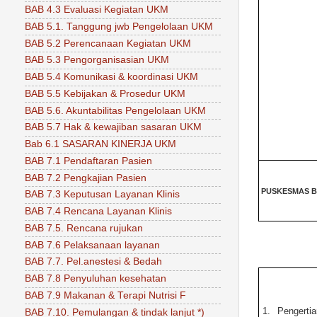
BAB 4.3 Evaluasi Kegiatan UKM
BAB 5.1. Tanggung jwb Pengelolaan UKM
BAB 5.2 Perencanaan Kegiatan UKM
BAB 5.3 Pengorganisasian UKM
BAB 5.4 Komunikasi & koordinasi UKM
BAB 5.5 Kebijakan & Prosedur UKM
BAB 5.6. Akuntabilitas Pengelolaan UKM
BAB 5.7 Hak & kewajiban sasaran UKM
Bab 6.1 SASARAN KINERJA UKM
BAB 7.1 Pendaftaran Pasien
BAB 7.2 Pengkajian Pasien
PUSKESMAS 
BAB 7.3 Keputusan Layanan Klinis
BAB 7.4 Rencana Layanan Klinis
BAB 7.5. Rencana rujukan
BAB 7.6 Pelaksanaan layanan
BAB 7.7. Pel.anestesi & Bedah
BAB 7.8 Penyuluhan kesehatan
BAB 7.9 Makanan & Terapi Nutrisi F
1.
Pengertia
BAB 7.10. Pemulangan & tindak lanjut *)