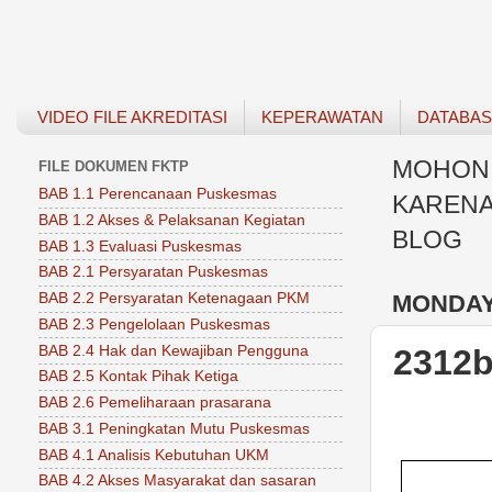
VIDEO FILE AKREDITASI
KEPERAWATAN
DATABA
MOHON 
FILE DOKUMEN FKTP
BAB 1.1 Perencanaan Puskesmas
KARENA
BAB 1.2 Akses & Pelaksanan Kegiatan
BLOG
BAB 1.3 Evaluasi Puskesmas
BAB 2.1 Persyaratan Puskesmas
MONDAY,
BAB 2.2 Persyaratan Ketenagaan PKM
BAB 2.3 Pengelolaan Puskesmas
BAB 2.4 Hak dan Kewajiban Pengguna
2312
BAB 2.5 Kontak Pihak Ketiga
BAB 2.6 Pemeliharaan prasarana
BAB 3.1 Peningkatan Mutu Puskesmas
BAB 4.1 Analisis Kebutuhan UKM
BAB 4.2 Akses Masyarakat dan sasaran