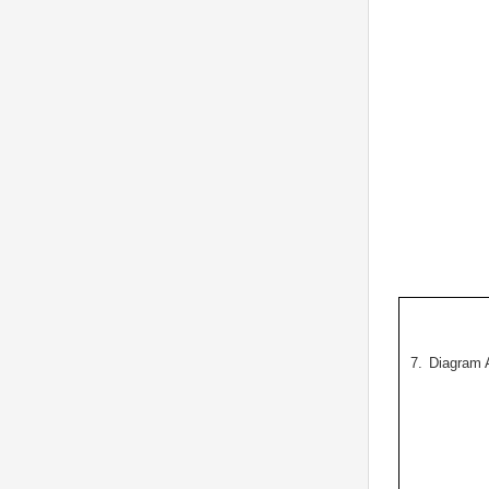
7.
Diagram A