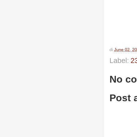
di
June 02, 2
Label:
2
No c
Post