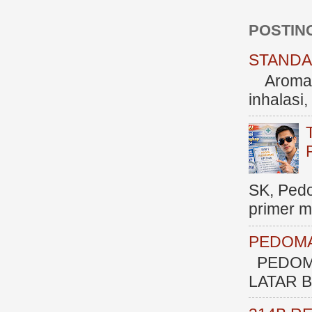
POSTIN
STANDAR
Aromate
inhalasi
SK, Ped
primer me
PEDOMA
PEDOM
LATAR BE