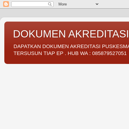
DOKUMEN AKREDITAS
DAPATKAN DOKUMEN AKREDITASI PUSKESMAS 
TERSUSUN TIAP EP . HUB WA : 085879527051