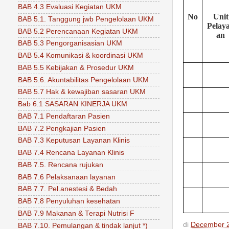
BAB 4.3 Evaluasi Kegiatan UKM
No
Unit
BAB 5.1. Tanggung jwb Pengelolaan UKM
Pelay
BAB 5.2 Perencanaan Kegiatan UKM
an
BAB 5.3 Pengorganisasian UKM
BAB 5.4 Komunikasi & koordinasi UKM
BAB 5.5 Kebijakan & Prosedur UKM
BAB 5.6. Akuntabilitas Pengelolaan UKM
BAB 5.7 Hak & kewajiban sasaran UKM
Bab 6.1 SASARAN KINERJA UKM
BAB 7.1 Pendaftaran Pasien
BAB 7.2 Pengkajian Pasien
BAB 7.3 Keputusan Layanan Klinis
BAB 7.4 Rencana Layanan Klinis
BAB 7.5. Rencana rujukan
BAB 7.6 Pelaksanaan layanan
BAB 7.7. Pel.anestesi & Bedah
BAB 7.8 Penyuluhan kesehatan
BAB 7.9 Makanan & Terapi Nutrisi F
di
December 2
BAB 7.10. Pemulangan & tindak lanjut *)