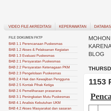
VIDEO FILE AKREDITASI
KEPERAWATAN
DATABA
MOHON 
FILE DOKUMEN FKTP
BAB 1.1 Perencanaan Puskesmas
KARENA
BAB 1.2 Akses & Pelaksanan Kegiatan
BLOG
BAB 1.3 Evaluasi Puskesmas
BAB 2.1 Persyaratan Puskesmas
THURSDA
BAB 2.2 Persyaratan Ketenagaan PKM
BAB 2.3 Pengelolaan Puskesmas
BAB 2.4 Hak dan Kewajiban Pengguna
1153 
BAB 2.5 Kontak Pihak Ketiga
BAB 2.6 Pemeliharaan prasarana
Penca
BAB 3.1 Peningkatan Mutu Puskesmas
BAB 4.1 Analisis Kebutuhan UKM
BAB 4.2 Akses Masyarakat dan sasaran