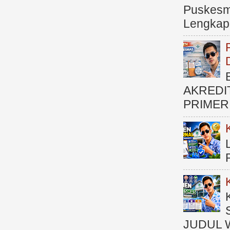
Puskesma
Lengkap (
AKREDI
PRIMER )
JUDUL 