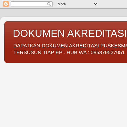
DOKUMEN AKREDITAS
DAPATKAN DOKUMEN AKREDITASI PUSKESMAS 
TERSUSUN TIAP EP . HUB WA : 085879527051