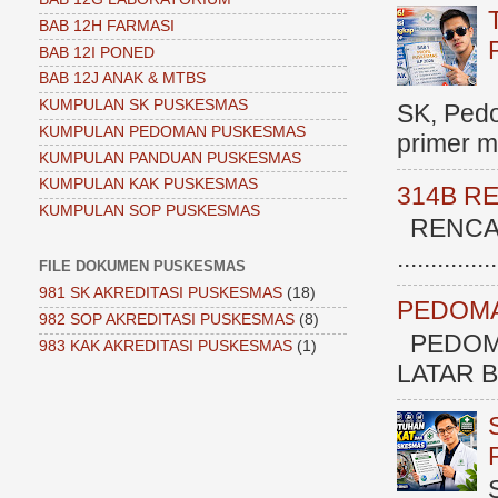
BAB 12H FARMASI
BAB 12I PONED
BAB 12J ANAK & MTBS
KUMPULAN SK PUSKESMAS
SK, Ped
KUMPULAN PEDOMAN PUSKESMAS
primer me
KUMPULAN PANDUAN PUSKESMAS
KUMPULAN KAK PUSKESMAS
314B R
KUMPULAN SOP PUSKESMAS
RENCAN
.............
FILE DOKUMEN PUSKESMAS
981 SK AKREDITASI PUSKESMAS
(18)
PEDOMA
982 SOP AKREDITASI PUSKESMAS
(8)
PEDOM
983 KAK AKREDITASI PUSKESMAS
(1)
LATAR BE