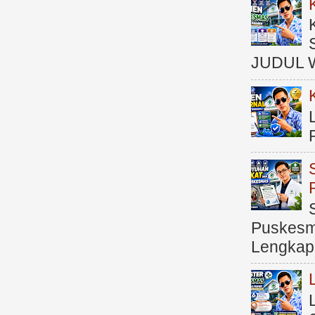
JUDUL 
Puskesma
Lengkap (