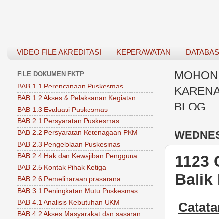
VIDEO FILE AKREDITASI
KEPERAWATAN
DATABA
MOHON 
FILE DOKUMEN FKTP
BAB 1.1 Perencanaan Puskesmas
KARENA
BAB 1.2 Akses & Pelaksanan Kegiatan
BLOG
BAB 1.3 Evaluasi Puskesmas
BAB 2.1 Persyaratan Puskesmas
WEDNES
BAB 2.2 Persyaratan Ketenagaan PKM
BAB 2.3 Pengelolaan Puskesmas
BAB 2.4 Hak dan Kewajiban Pengguna
1123 
BAB 2.5 Kontak Pihak Ketiga
Balik
BAB 2.6 Pemeliharaan prasarana
BAB 3.1 Peningkatan Mutu Puskesmas
BAB 4.1 Analisis Kebutuhan UKM
Catat
BAB 4.2 Akses Masyarakat dan sasaran