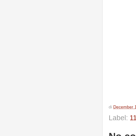
di
December 1
Label:
1