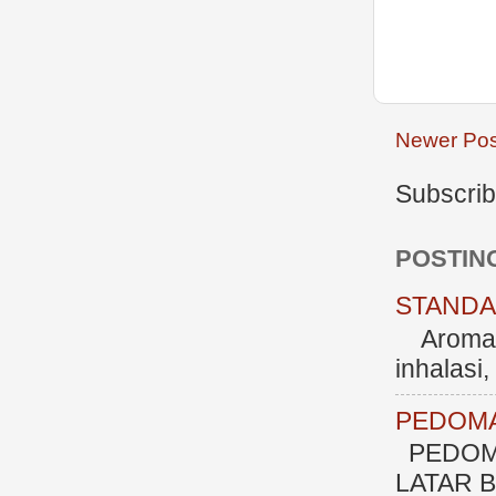
Newer Pos
Subscrib
POSTIN
STANDAR
Aromate
inhalasi
PEDOMA
PEDOM
LATAR BE