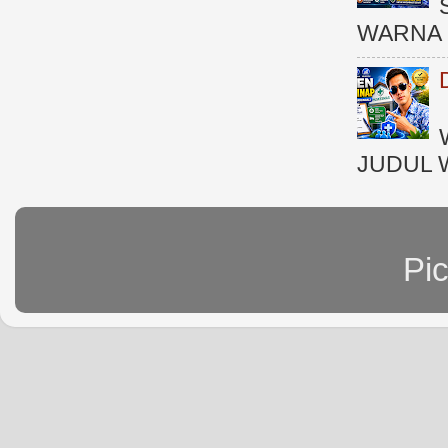
WARNA 
JUDUL 
Pi