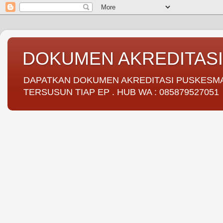
DOKUMEN AKREDITAS
DAPATKAN DOKUMEN AKREDITASI PUSKESMAS 
TERSUSUN TIAP EP . HUB WA : 085879527051