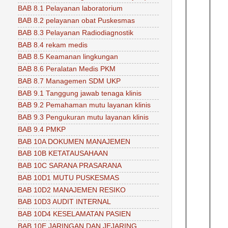
BAB 8.1 Pelayanan laboratorium
BAB 8.2 pelayanan obat Puskesmas
BAB 8.3 Pelayanan Radiodiagnostik
BAB 8.4 rekam medis
BAB 8.5 Keamanan lingkungan
BAB 8.6 Peralatan Medis PKM
BAB 8.7 Managemen SDM UKP
BAB 9.1 Tanggung jawab tenaga klinis
BAB 9.2 Pemahaman mutu layanan klinis
BAB 9.3 Pengukuran mutu layanan klinis
BAB 9.4 PMKP
BAB 10A DOKUMEN MANAJEMEN
BAB 10B KETATAUSAHAAN
BAB 10C SARANA PRASARANA
BAB 10D1 MUTU PUSKESMAS
BAB 10D2 MANAJEMEN RESIKO
BAB 10D3 AUDIT INTERNAL
BAB 10D4 KESELAMATAN PASIEN
BAB 10E JARINGAN DAN JEJARING