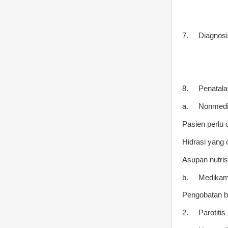
7.
Diagnosi
8.
Penatal
a.
Nonmedi
Pasien perlu 
Hidrasi yang
Asupan nutris
b.
Medikam
Pengobatan ber
2.
Parotitis