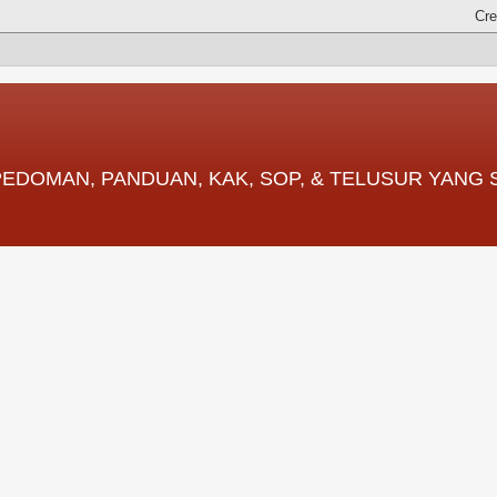
 PEDOMAN, PANDUAN, KAK, SOP, & TELUSUR YANG