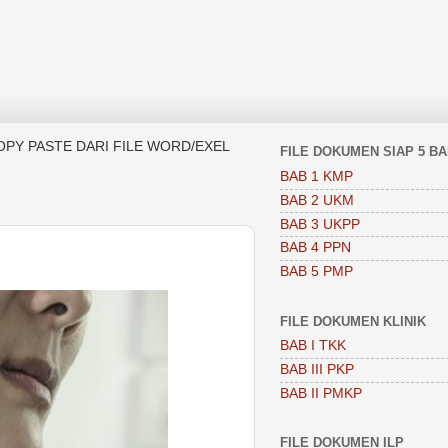
OPY PASTE DARI FILE WORD/EXEL
FILE DOKUMEN SIAP 5 B
BAB 1 KMP
BAB 2 UKM
BAB 3 UKPP
BAB 4 PPN
BAB 5 PMP
FILE DOKUMEN KLINIK
BAB I TKK
BAB III PKP
BAB II PMKP
FILE DOKUMEN ILP