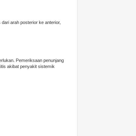
ari arah posterior ke anterior,
perlukan. Pemeriksaan penunjang
itis akibat penyakit sistemik