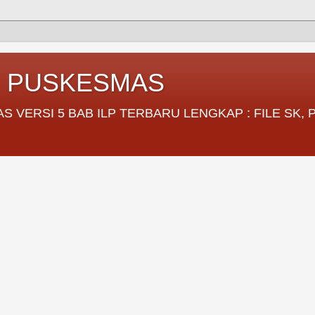
I PUSKESMAS
VERSI 5 BAB ILP TERBARU LENGKAP : FILE SK,