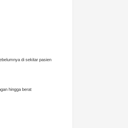
ebelumnya di sekitar pasien
ngan hingga berat