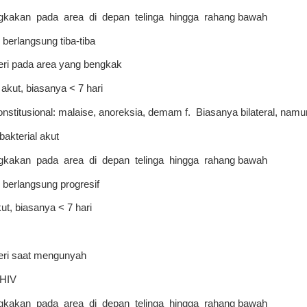
kakan pada area di depan telinga hingga rahang bawah
berlangsung tiba-tiba
eri pada area yang bengkak
 akut, biasanya < 7 hari
onstitusional: malaise, anoreksia, demam f. Biasanya bilateral, namun
 bakterial akut
kakan pada area di depan telinga hingga rahang bawah
berlangsung progresif
ut, biasanya < 7 hari
eri saat mengunyah
 HIV
kakan pada area di depan telinga hingga rahang bawah