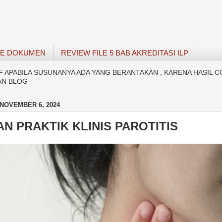
SE DOKUMEN
REVIEW FILE 5 BAB AKREDITASI ILP
APABILA SUSUNANYA ADA YANG BERANTAKAN , KARENA HASIL C
AN BLOG
NOVEMBER 6, 2024
N PRAKTIK KLINIS PAROTITIS