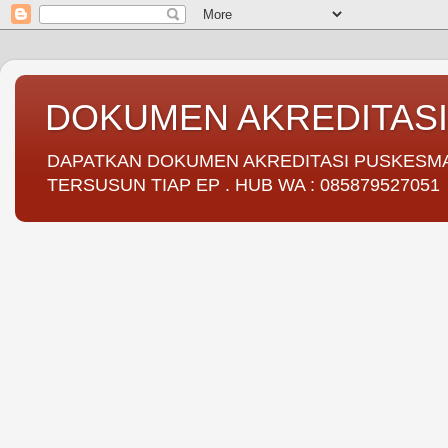
DOKUMEN AKREDITAS
DAPATKAN DOKUMEN AKREDITASI PUSKESMAS 
TERSUSUN TIAP EP . HUB WA : 085879527051