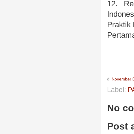
12.
Re
Indone
Praktik
Pertam
di
November 0
Label:
P
No c
Post