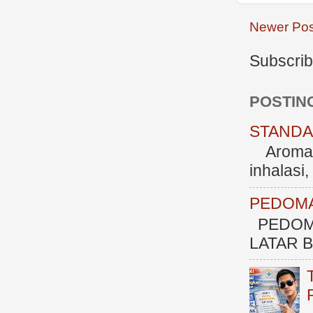
Newer Pos
Subscrib
POSTIN
STANDAR
Aromate
inhalasi
PEDOMA
PEDOM
LATAR BE