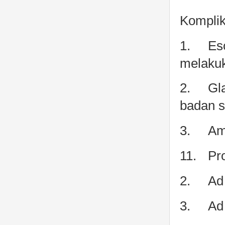
Komplik
1.
Es
melaku
2.
Gla
badan s
3.
Am
11.
Pr
2.
Ad
3.
Ad