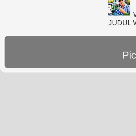
JUDUL 
Pi