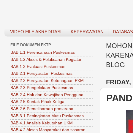
VIDEO FILE AKREDITASI
KEPERAWATAN
DATABA
MOHON 
FILE DOKUMEN FKTP
BAB 1.1 Perencanaan Puskesmas
KARENA
BAB 1.2 Akses & Pelaksanan Kegiatan
BLOG
BAB 1.3 Evaluasi Puskesmas
BAB 2.1 Persyaratan Puskesmas
FRIDAY,
BAB 2.2 Persyaratan Ketenagaan PKM
BAB 2.3 Pengelolaan Puskesmas
BAB 2.4 Hak dan Kewajiban Pengguna
PAND
BAB 2.5 Kontak Pihak Ketiga
BAB 2.6 Pemeliharaan prasarana
BAB 3.1 Peningkatan Mutu Puskesmas
BAB 4.1 Analisis Kebutuhan UKM
BAB 4.2 Akses Masyarakat dan sasaran