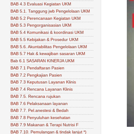
BAB 4.3 Evaluasi Kegiatan UKM
BAB 5.1. Tanggung jwb Pengelolaan UKM
BAB 5.2 Perencanaan Kegiatan UKM
BAB 5.3 Pengorganisasian UKM
BAB 5.4 Komunikasi & koordinasi UKM
BAB 5.5 Kebijakan & Prosedur UKM
BAB 5.6. Akuntabilitas Pengelolaan UKM
BAB 5.7 Hak & kewajiban sasaran UKM
Bab 6.1 SASARAN KINERJA UKM
BAB 7.1 Pendaftaran Pasien
BAB 7.2 Pengkajian Pasien
BAB 7.3 Keputusan Layanan Klinis
BAB 7.4 Rencana Layanan Klinis
BAB 7.5. Rencana rujukan
BAB 7.6 Pelaksanaan layanan
BAB 7.7. Pel.anestesi & Bedah
BAB 7.8 Penyuluhan kesehatan
BAB 7.9 Makanan & Terapi Nutrisi F
BAB 7.10. Pemulangan & tindak lanjut *)