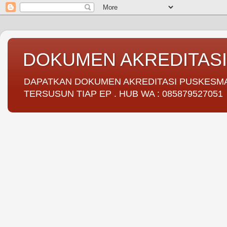
DOKUMEN AKREDITAS
DAPATKAN DOKUMEN AKREDITASI PUSKESMAS 
TERSUSUN TIAP EP . HUB WA : 085879527051