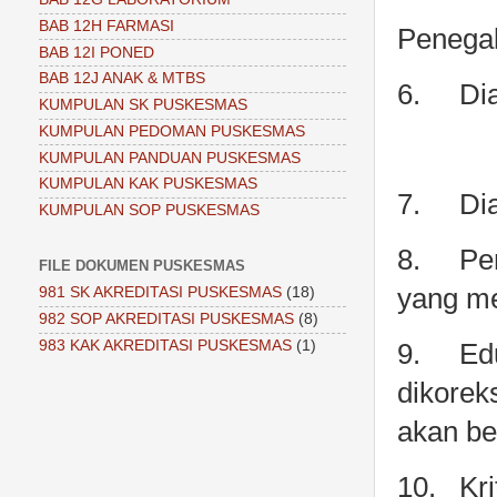
BAB 12H FARMASI
Penegak
BAB 12I PONED
BAB 12J ANAK & MTBS
6.
Di
KUMPULAN SK PUSKESMAS
KUMPULAN PEDOMAN PUSKESMAS
KUMPULAN PANDUAN PUSKESMAS
KUMPULAN KAK PUSKESMAS
7.
Di
KUMPULAN SOP PUSKESMAS
8.
Pe
FILE DOKUMEN PUSKESMAS
yang me
981 SK AKREDITASI PUSKESMAS
(18)
982 SOP AKREDITASI PUSKESMAS
(8)
983 KAK AKREDITASI PUSKESMAS
(1)
9.
Ed
dikorek
akan be
10.
Kr