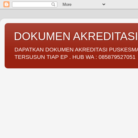
DOKUMEN AKREDITAS
DAPATKAN DOKUMEN AKREDITASI PUSKESMAS 
TERSUSUN TIAP EP . HUB WA : 085879527051