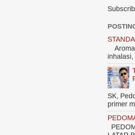
Subscrib
POSTIN
STANDAR
Aromate
inhalasi
SK, Ped
primer me
PEDOMA
PEDOM