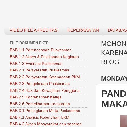
VIDEO FILE AKREDITASI
KEPERAWATAN
DATABA
MOHON 
FILE DOKUMEN FKTP
BAB 1.1 Perencanaan Puskesmas
KARENA
BAB 1.2 Akses & Pelaksanan Kegiatan
BLOG
BAB 1.3 Evaluasi Puskesmas
BAB 2.1 Persyaratan Puskesmas
MONDAY,
BAB 2.2 Persyaratan Ketenagaan PKM
BAB 2.3 Pengelolaan Puskesmas
BAB 2.4 Hak dan Kewajiban Pengguna
PAND
BAB 2.5 Kontak Pihak Ketiga
MAK
BAB 2.6 Pemeliharaan prasarana
BAB 3.1 Peningkatan Mutu Puskesmas
BAB 4.1 Analisis Kebutuhan UKM
BAB 4.2 Akses Masyarakat dan sasaran