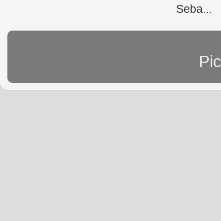
Seba...
Pi