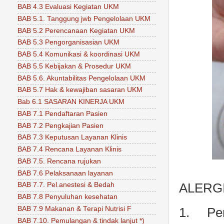
BAB 4.3 Evaluasi Kegiatan UKM
BAB 5.1. Tanggung jwb Pengelolaan UKM
BAB 5.2 Perencanaan Kegiatan UKM
BAB 5.3 Pengorganisasian UKM
BAB 5.4 Komunikasi & koordinasi UKM
BAB 5.5 Kebijakan & Prosedur UKM
BAB 5.6. Akuntabilitas Pengelolaan UKM
BAB 5.7 Hak & kewajiban sasaran UKM
Bab 6.1 SASARAN KINERJA UKM
BAB 7.1 Pendaftaran Pasien
BAB 7.2 Pengkajian Pasien
BAB 7.3 Keputusan Layanan Klinis
BAB 7.4 Rencana Layanan Klinis
BAB 7.5. Rencana rujukan
BAB 7.6 Pelaksanaan layanan
ALERG
BAB 7.7. Pel.anestesi & Bedah
BAB 7.8 Penyuluhan kesehatan
BAB 7.9 Makanan & Terapi Nutrisi F
1.
Pen
BAB 7.10. Pemulangan & tindak lanjut *)