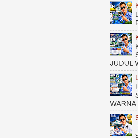
JUDUL 
WARNA 