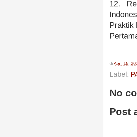
12.
Re
Indone
Praktik
Pertam
di
April 15, 20
Label:
P
No c
Post