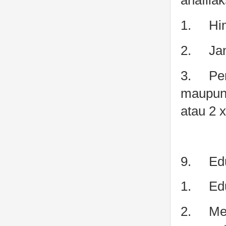
anafilak
1.
Hi
2.
Jan
3.
Pe
maupun 
atau 2 
9.
Ed
1.
Ed
2.
Me