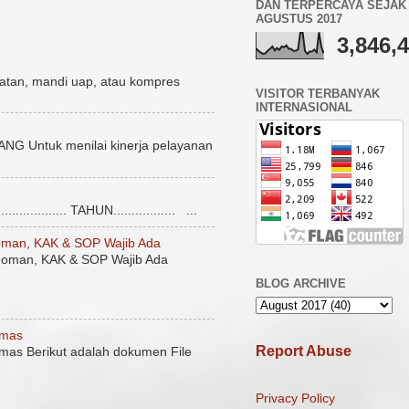
DAN TERPERCAYA SEJAK 
AGUSTUS 2017
3,846,
atan, mandi uap, atau kompres
VISITOR TERBANYAK
INTERNASIONAL
uk menilai kinerja pelayanan
........... TAHUN................. ...
man, KAK & SOP Wajib Ada
oman, KAK & SOP Wajib Ada
BLOG ARCHIVE
smas
Report Abuse
mas Berikut adalah dokumen File
Privacy Policy