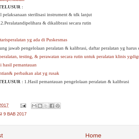
TELUSUR
:
l pelaksanaan sterilisasi instrument & tdk lanjut
.2.Peralatandipelihara & dikalibrasi secara rutin
tarisperalatan yg ada di Puskesmas
ng jawab pengelolaan peralatan & kalibrasi, daftar peralatan yg harus d
eralatan, testing, & perawatan secara rutin untuk peralatan klinis ygdi
i hasil pemantauan
tian& perbaikan alat yg rusak
TELUSUR
: 1.Hasil pemantauan pengelolaan peralatan & kalibrasi
 2017
I 9 BAB 2017
t
Home