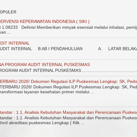
POPULER
ERVENSI KEPERAWATAN INDONESIA ( SIKI )
.08233 Definisi Memberikan minyak esensial melalui inhalasi, pemij
an ...
DIT INTERNAL
DIT INTERNAL B AB I PENDAHULUAN A. LATAR BELAKANG Unt
NA PROGRAM AUDIT INTERNAL PUSKESMAS
 AUDIT INTERNAL PUSKESMAS ....................................................
ERBARU 2026! Dokumen Regulasi ILP Puskesmas Lengkap: SK, Pedo
ERBARU 2026! Dokumen Regulasi ILP Puskesmas Lengkap: SK, Ped
ransformasi layanan kesehatan primer melalui ...
tandar : 1.1. Analisis Kebutuhan Masyarakat dan Perencanaan Puske
tandar : 1.1. Analisis Kebutuhan Masyarakat dan Perencanaan Puskes
ord akreditasi puskesmas Lengkap ( Klik ...