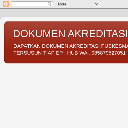
DOKUMEN AKREDITAS
DAPATKAN DOKUMEN AKREDITASI PUSKESMAS 
TERSUSUN TIAP EP . HUB WA : 085879527051