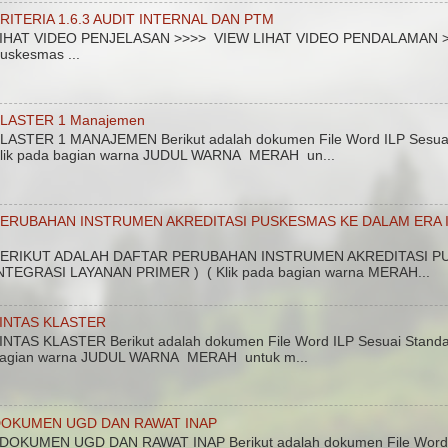
RITERIA 1.6.3 AUDIT INTERNAL DAN PTM
IHAT VIDEO PENJELASAN >>>> VIEW LIHAT VIDEO PENDALAMAN >>>>
uskesmas ...
LASTER 1 Manajemen
LASTER 1 MANAJEMEN Berikut adalah dokumen File Word ILP Sesuai 
lik pada bagian warna JUDUL WARNA MERAH un...
ERUBAHAN INSTRUMEN AKREDITASI PUSKESMAS KE DALAM ERA I
ERIKUT ADALAH DAFTAR PERUBAHAN INSTRUMEN AKREDITASI PU
NTEGRASI LAYANAN PRIMER ) ( Klik pada bagian warna MERAH...
INTAS KLASTER
INTAS KLASTER Berikut adalah dokumen File Word ILP Sesuai Standar
agian warna JUDUL WARNA MERAH untuk m...
DOKUMEN UGD DAN RAWAT INAP
OKUMEN UGD DAN RAWAT INAP Berikut adalah dokumen File Word a