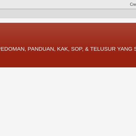
 PEDOMAN, PANDUAN, KAK, SOP, & TELUSUR YANG