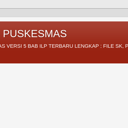
I PUSKESMAS
VERSI 5 BAB ILP TERBARU LENGKAP : FILE SK,