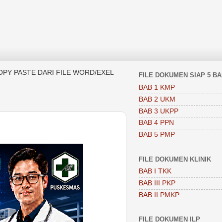
OPY PASTE DARI FILE WORD/EXEL
FILE DOKUMEN SIAP 5 B
BAB 1 KMP
BAB 2 UKM
BAB 3 UKPP
BAB 4 PPN
BAB 5 PMP
FILE DOKUMEN KLINIK
BAB I TKK
BAB III PKP
BAB II PMKP
FILE DOKUMEN ILP