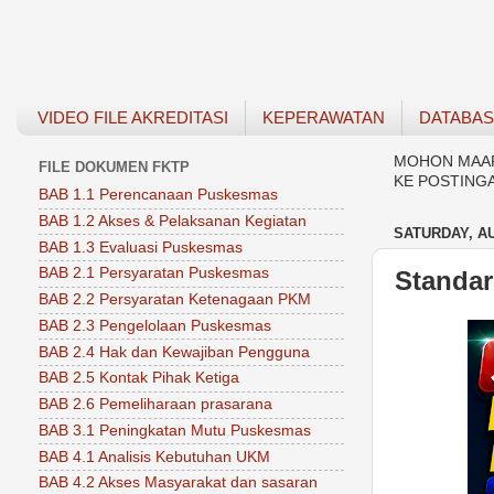
VIDEO FILE AKREDITASI
KEPERAWATAN
DATABA
MOHON MAAF 
FILE DOKUMEN FKTP
KE POSTING
BAB 1.1 Perencanaan Puskesmas
BAB 1.2 Akses & Pelaksanan Kegiatan
SATURDAY, AU
BAB 1.3 Evaluasi Puskesmas
BAB 2.1 Persyaratan Puskesmas
Standar:
BAB 2.2 Persyaratan Ketenagaan PKM
BAB 2.3 Pengelolaan Puskesmas
BAB 2.4 Hak dan Kewajiban Pengguna
BAB 2.5 Kontak Pihak Ketiga
BAB 2.6 Pemeliharaan prasarana
BAB 3.1 Peningkatan Mutu Puskesmas
BAB 4.1 Analisis Kebutuhan UKM
BAB 4.2 Akses Masyarakat dan sasaran