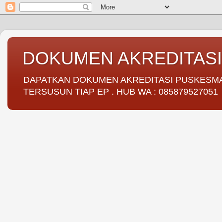
DOKUMEN AKREDITAS
DAPATKAN DOKUMEN AKREDITASI PUSKESMAS 
TERSUSUN TIAP EP . HUB WA : 085879527051