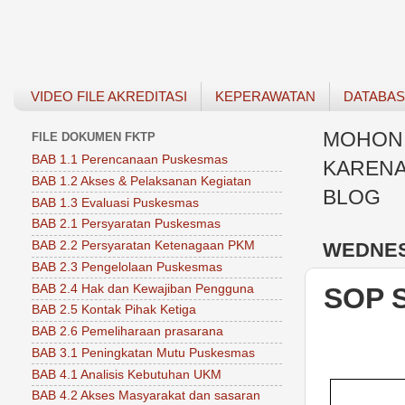
VIDEO FILE AKREDITASI
KEPERAWATAN
DATABA
MOHON 
FILE DOKUMEN FKTP
BAB 1.1 Perencanaan Puskesmas
KARENA
BAB 1.2 Akses & Pelaksanan Kegiatan
BLOG
BAB 1.3 Evaluasi Puskesmas
BAB 2.1 Persyaratan Puskesmas
WEDNESD
BAB 2.2 Persyaratan Ketenagaan PKM
BAB 2.3 Pengelolaan Puskesmas
BAB 2.4 Hak dan Kewajiban Pengguna
SOP 
BAB 2.5 Kontak Pihak Ketiga
BAB 2.6 Pemeliharaan prasarana
BAB 3.1 Peningkatan Mutu Puskesmas
BAB 4.1 Analisis Kebutuhan UKM
BAB 4.2 Akses Masyarakat dan sasaran