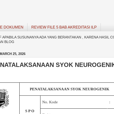
SE DOKUMEN
REVIEW FILE 5 BAB AKREDITASI ILP
APABILA SUSUNANYA ADA YANG BERANTAKAN , KARENA HASIL C
AN BLOG
MARCH 25, 2026
ENATALAKSANAAN SYOK NEUROGENI
P
ENATALAKSANAAN SYOK NEUROGENIK
No. Kode
:
S P O