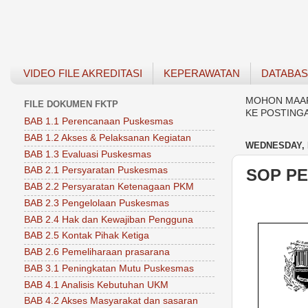
VIDEO FILE AKREDITASI
KEPERAWATAN
DATABA
MOHON MAAF 
FILE DOKUMEN FKTP
KE POSTING
BAB 1.1 Perencanaan Puskesmas
BAB 1.2 Akses & Pelaksanan Kegiatan
WEDNESDAY, 
BAB 1.3 Evaluasi Puskesmas
BAB 2.1 Persyaratan Puskesmas
SOP P
BAB 2.2 Persyaratan Ketenagaan PKM
BAB 2.3 Pengelolaan Puskesmas
BAB 2.4 Hak dan Kewajiban Pengguna
BAB 2.5 Kontak Pihak Ketiga
BAB 2.6 Pemeliharaan prasarana
BAB 3.1 Peningkatan Mutu Puskesmas
BAB 4.1 Analisis Kebutuhan UKM
BAB 4.2 Akses Masyarakat dan sasaran