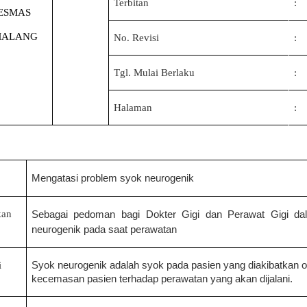
Terbitan
:
ESMAS
MALANG
No. Revisi
:
Tgl. Mulai Berlaku
:
Halaman
:
Mengatasi problem syok neurogenik
kan
Sebagai pedoman bagi Dokter Gigi dan Perawat Gigi da
neurogenik pada saat perawatan
i
Syok neurogenik adalah syok pada pasien yang diakibatkan ol
kecemasan pasien terhadap perawatan yang akan dijalani.