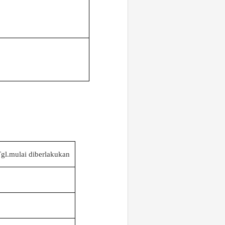
gl.mulai diberlakukan