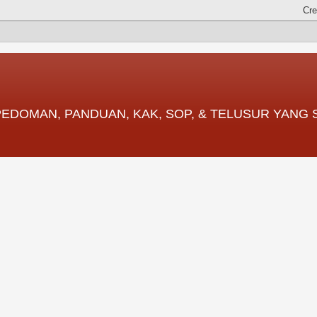
 PEDOMAN, PANDUAN, KAK, SOP, & TELUSUR YANG