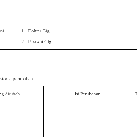
usi
1.
Dokter Gigi
2.
Perawat Gigi
storis
perubahan
ng dirubah
Isi Perubahan
T