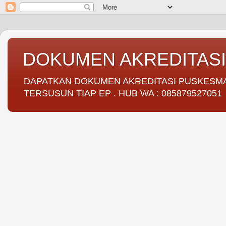
DOKUMEN AKREDITAS
DAPATKAN DOKUMEN AKREDITASI PUSKESMAS 
TERSUSUN TIAP EP . HUB WA : 085879527051