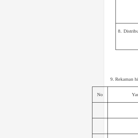
8.
Distrib
9. Rekaman hi
No
Ya