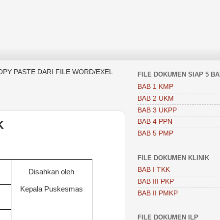
OPY PASTE DARI FILE WORD/EXEL
FILE DOKUMEN SIAP 5 B
BAB 1 KMP
BAB 2 UKM
BAB 3 UKPP
BAB 4 PPN
K
BAB 5 PMP
FILE DOKUMEN KLINIK
BAB I TKK
Disahkan oleh
BAB III PKP
Kepala Puskesmas
BAB II PMKP
FILE DOKUMEN ILP