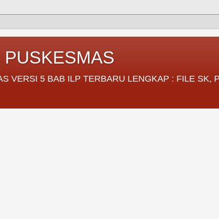
I PUSKESMAS
VERSI 5 BAB ILP TERBARU LENGKAP : FILE SK,