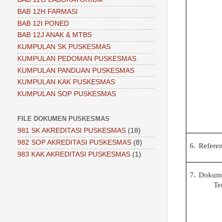
BAB 12H FARMASI
BAB 12I PONED
BAB 12J ANAK & MTBS
KUMPULAN SK PUSKESMAS
KUMPULAN PEDOMAN PUSKESMAS
KUMPULAN PANDUAN PUSKESMAS
KUMPULAN KAK PUSKESMAS
KUMPULAN SOP PUSKESMAS
FILE DOKUMEN PUSKESMAS
981 SK AKREDITASI PUSKESMAS
(18)
982 SOP AKREDITASI PUSKESMAS
(8)
6.
Referen
983 KAK AKREDITASI PUSKESMAS
(1)
7.
Dokum
Te