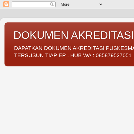
DOKUMEN AKREDITAS
DAPATKAN DOKUMEN AKREDITASI PUSKESMAS 
TERSUSUN TIAP EP . HUB WA : 085879527051