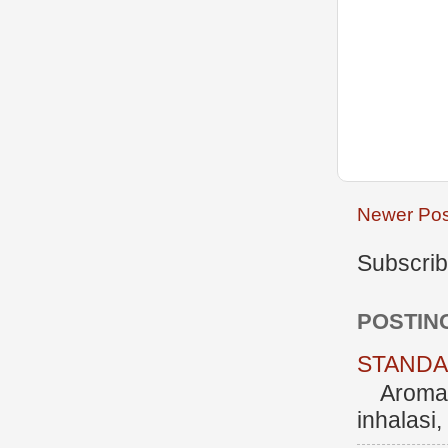
Newer Pos
Subscrib
POSTIN
STANDAR
Aromate
inhalasi