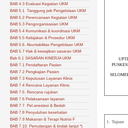
BAB 4.3 Evaluasi Kegiatan UKM
BAB 5.1. Tanggung jwb Pengelolaan UKM
BAB 5.2 Perencanaan Kegiatan UKM
BAB 5.3 Pengorganisasian UKM
BAB 5.4 Komunikasi & koordinasi UKM
BAB 5.5 Kebijakan & Prosedur UKM
BAB 5.6. Akuntabilitas Pengelolaan UKM
BAB 5.7 Hak & kewajiban sasaran UKM
Bab 6.1 SASARAN KINERJA UKM
UPT
PUSKE
BAB 7.1 Pendaftaran Pasien
BAB 7.2 Pengkajian Pasien
SELOME
BAB 7.3 Keputusan Layanan Klinis
BAB 7.4 Rencana Layanan Klinis
BAB 7.5. Rencana rujukan
BAB 7.6 Pelaksanaan layanan
BAB 7.7. Pel.anestesi & Bedah
BAB 7.8 Penyuluhan kesehatan
BAB 7.9 Makanan & Terapi Nutrisi F
1.
Tujuan
BAB 7.10. Pemulangan & tindak lanjut *)