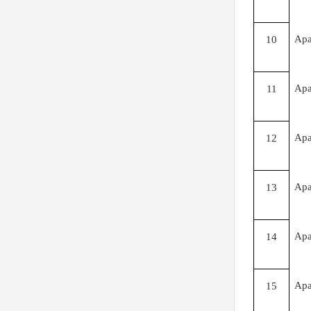
Ap
10
Ap
11
Ap
12
Ap
13
Ap
14
Ap
15