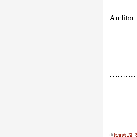
Auditor
…………
di
March 23, 