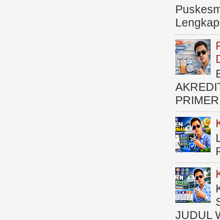
Puskesma
Lengkap (
AKREDI
PRIMER )
JUDUL 