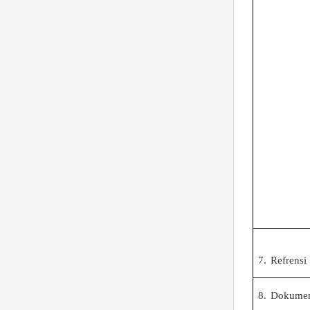
7.
Refrensi
8.
Dokumen 