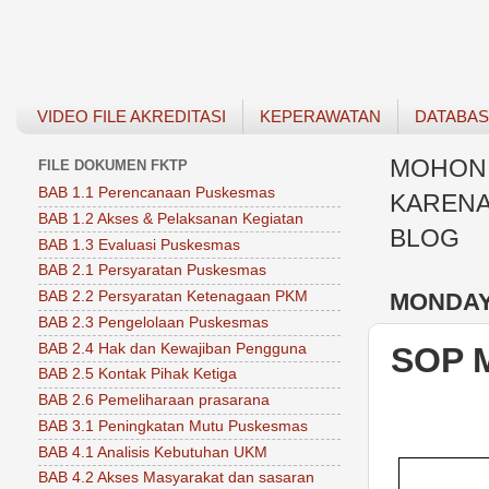
VIDEO FILE AKREDITASI
KEPERAWATAN
DATABA
MOHON 
FILE DOKUMEN FKTP
BAB 1.1 Perencanaan Puskesmas
KARENA
BAB 1.2 Akses & Pelaksanan Kegiatan
BLOG
BAB 1.3 Evaluasi Puskesmas
BAB 2.1 Persyaratan Puskesmas
MONDAY,
BAB 2.2 Persyaratan Ketenagaan PKM
BAB 2.3 Pengelolaan Puskesmas
BAB 2.4 Hak dan Kewajiban Pengguna
SOP 
BAB 2.5 Kontak Pihak Ketiga
BAB 2.6 Pemeliharaan prasarana
BAB 3.1 Peningkatan Mutu Puskesmas
BAB 4.1 Analisis Kebutuhan UKM
BAB 4.2 Akses Masyarakat dan sasaran