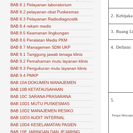
BAB 8.1 Pelayanan laboratorium
BAB 8.2 pelayanan obat Puskesmas
2.
Kebijak
BAB 8.3 Pelayanan Radiodiagnostik
BAB 8.4 rekam medis
3.
Ruang L
BAB 8.5 Keamanan lingkungan
BAB 8.6 Peralatan Medis PKM
4.
Definisi
BAB 8.7 Managemen SDM UKP
BAB 9.1 Tanggung jawab tenaga klinis
BAB 9.2 Pemahaman mutu layanan klinis
BAB 9.3 Pengukuran mutu layanan klinis
BAB 9.4 PMKP
BAB 10A DOKUMEN MANAJEMEN
BAB 10B KETATAUSAHAAN
BAB 10C SARANA PRASARANA
5.
BAB 10D1 MUTU PUSKESMAS
BAB 10D2 MANAJEMEN RESIKO
Petugas Menyiapka
BAB 10D3 AUDIT INTERNAL
BAB 10D4 KESELAMATAN PASIEN
BAB 10E JARINGAN DAN JEJARING