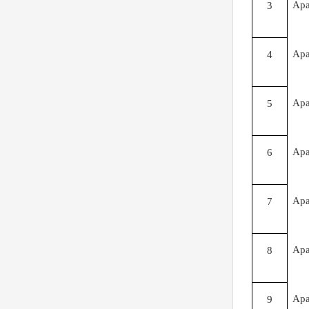
Ap
3
Ap
4
Ap
5
Ap
6
Ap
7
Ap
8
Ap
9