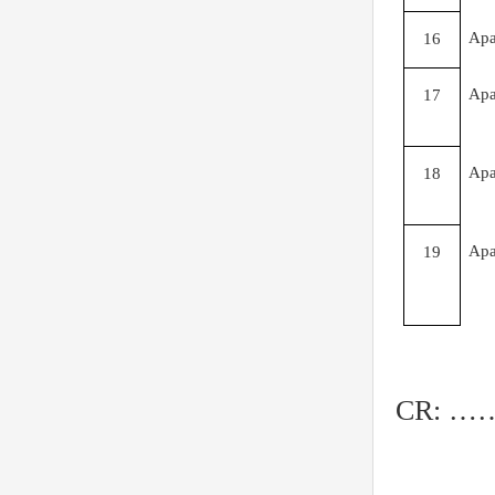
Ap
16
Ap
17
Ap
18
Ap
19
CR: 