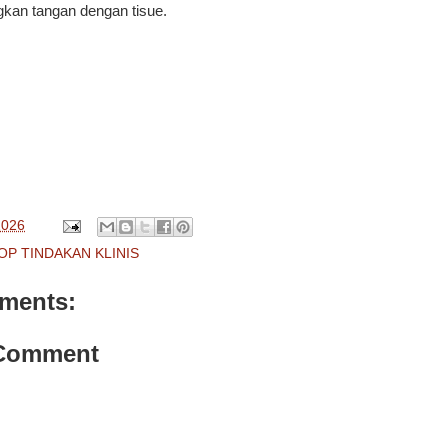
gkan tangan dengan tisue.
2026
OP TINDAKAN KLINIS
ments:
 Comment