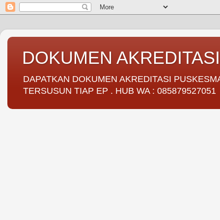
DOKUMEN AKREDITAS
DAPATKAN DOKUMEN AKREDITASI PUSKESMAS 
TERSUSUN TIAP EP . HUB WA : 085879527051