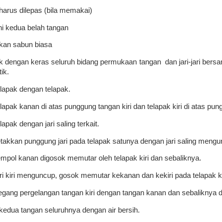
i harus dilepas (bila memakai)
i kedua belah tangan
an sabun biasa
 dengan keras seluruh bidang permukaan tangan
dan jari-jari be
ik.
lapak dengan telapak.
lapak kanan di atas punggung tangan kiri dan telapak kiri di atas pu
lapak dengan jari saling terkait.
takkan punggung jari pada telapak satunya dengan jari saling mengun
mpol kanan digosok memutar oleh telapak kiri dan sebaliknya.
ri kiri menguncup, gosok memutar kekanan dan kekiri pada telapak 
gang pergelangan tangan kiri dengan tangan kanan dan sebaliknya
 kedua tangan seluruhnya dengan air bersih.