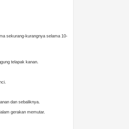
rsama sekurang-kurangnya selama 10-
nggung telapak kanan.
ci.
kanan dan sebaliknya.
 dalam gerakan memutar.