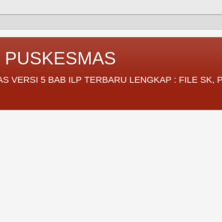
I PUSKESMAS
VERSI 5 BAB ILP TERBARU LENGKAP : FILE SK,