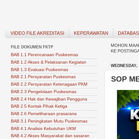
VIDEO FILE AKREDITASI
KEPERAWATAN
DATABA
MOHON MAAF 
FILE DOKUMEN FKTP
KE POSTING
BAB 1.1 Perencanaan Puskesmas
BAB 1.2 Akses & Pelaksanan Kegiatan
WEDNESDAY, 
BAB 1.3 Evaluasi Puskesmas
BAB 2.1 Persyaratan Puskesmas
SOP M
BAB 2.2 Persyaratan Ketenagaan PKM
BAB 2.3 Pengelolaan Puskesmas
BAB 2.4 Hak dan Kewajiban Pengguna
BAB 2.5 Kontak Pihak Ketiga
BAB 2.6 Pemeliharaan prasarana
BAB 3.1 Peningkatan Mutu Puskesmas
BAB 4.1 Analisis Kebutuhan UKM
BAB 4.2 Akses Masyarakat dan sasaran