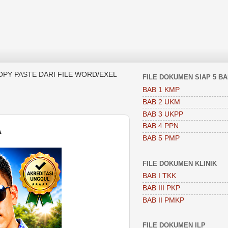
OPY PASTE DARI FILE WORD/EXEL
FILE DOKUMEN SIAP 5 B
BAB 1 KMP
BAB 2 UKM
BAB 3 UKPP
BAB 4 PPN
A
BAB 5 PMP
FILE DOKUMEN KLINIK
BAB I TKK
BAB III PKP
BAB II PMKP
FILE DOKUMEN ILP