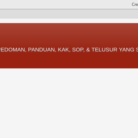
 PEDOMAN, PANDUAN, KAK, SOP, & TELUSUR YANG