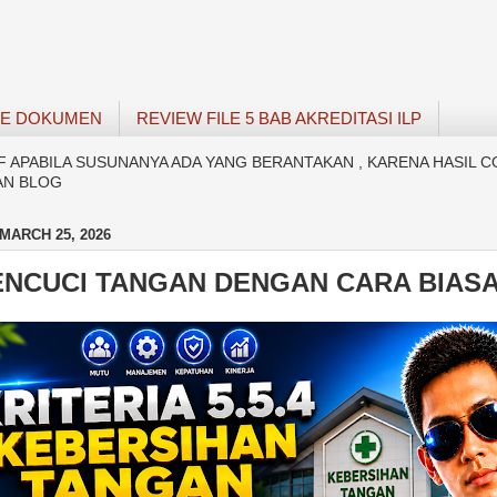
SE DOKUMEN
REVIEW FILE 5 BAB AKREDITASI ILP
APABILA SUSUNANYA ADA YANG BERANTAKAN , KARENA HASIL C
AN BLOG
MARCH 25, 2026
ENCUCI TANGAN DENGAN CARA BIAS