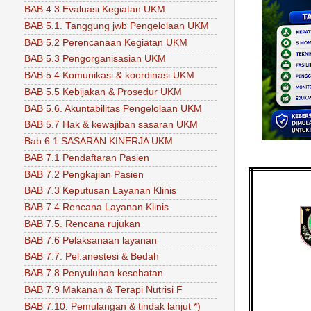
BAB 4.3 Evaluasi Kegiatan UKM
BAB 5.1. Tanggung jwb Pengelolaan UKM
BAB 5.2 Perencanaan Kegiatan UKM
BAB 5.3 Pengorganisasian UKM
BAB 5.4 Komunikasi & koordinasi UKM
BAB 5.5 Kebijakan & Prosedur UKM
BAB 5.6. Akuntabilitas Pengelolaan UKM
BAB 5.7 Hak & kewajiban sasaran UKM
Bab 6.1 SASARAN KINERJA UKM
BAB 7.1 Pendaftaran Pasien
BAB 7.2 Pengkajian Pasien
BAB 7.3 Keputusan Layanan Klinis
BAB 7.4 Rencana Layanan Klinis
BAB 7.5. Rencana rujukan
BAB 7.6 Pelaksanaan layanan
BAB 7.7. Pel.anestesi & Bedah
BAB 7.8 Penyuluhan kesehatan
BAB 7.9 Makanan & Terapi Nutrisi F
BAB 7.10. Pemulangan & tindak lanjut *)