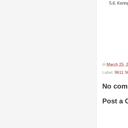
5.6.
Kerin
di
March 25, 
Label:
9611 S
No com
Post a