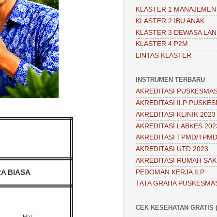
KLASTER 1 MANAJEMEN
KLASTER 2 IBU ANAK
KLASTER 3 DEWASA LAN
KLASTER 4 P2M
LINTAS KLASTER
INSTRUMEN TERBARU
AKREDITASI PUSKESMAS
AKREDITASI ILP PUSKES
AKREDITASI KLINIK 2023
AKREDITASI LABKES 202
AKREDITASI TPMD/TPMD
AKREDITASI UTD 2023
AKREDITASI RUMAH SAKI
PEDOMAN KERJA ILP
A BIASA
TATA GRAHA PUSKESMA
CEK KESEHATAN GRATIS (