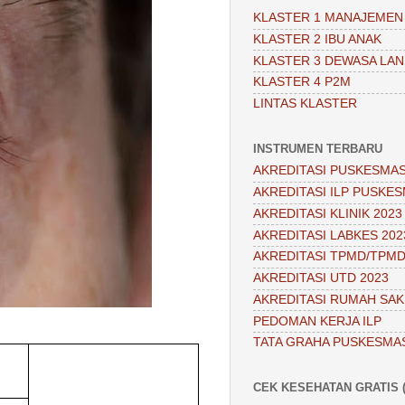
KLASTER 1 MANAJEMEN
KLASTER 2 IBU ANAK
KLASTER 3 DEWASA LAN
KLASTER 4 P2M
LINTAS KLASTER
INSTRUMEN TERBARU
AKREDITASI PUSKESMAS
AKREDITASI ILP PUSKES
AKREDITASI KLINIK 2023
AKREDITASI LABKES 202
AKREDITASI TPMD/TPMD
AKREDITASI UTD 2023
AKREDITASI RUMAH SAKI
PEDOMAN KERJA ILP
TATA GRAHA PUSKESMA
CEK KESEHATAN GRATIS (