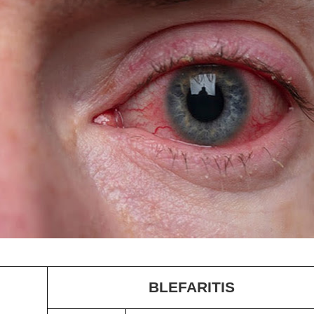
BLEFARITIS