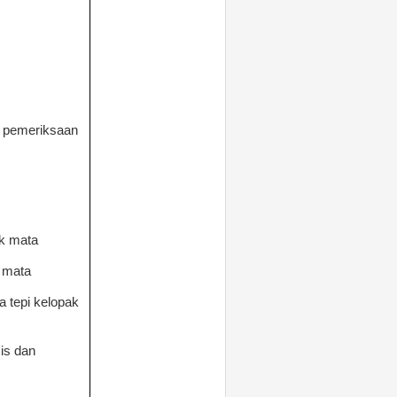
a pemeriksaan
ak mata
 mata
 tepi kelopak
is dan