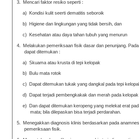
3.
Mencari faktor resiko seperti :
a)
Kondisi kulit seerti dematitis seboroik
b)
Higiene dan lingkungan yang tidak bersih, dan
c)
Kesehatan atau daya tahan tubuh yang menurun
4.
Melakukan pemeriksaan fisik dasar dan penunjang. Pad
dapat ditemukan :
a)
Skuama atau krusta di tepi kelopak
b)
Bulu mata rotok
c)
Dapat ditemukan tukak yang dangkal pada tepi kelop
d)
Dapat terjadi pembengkakak dan merah pada kelopak
e)
Dan dapat ditemukan keropeng yang melekat erat pada
mata; bila dilepaskan bisa terjadi perdarahan.
5.
Menegakkan diagnosis klinis berdasarkan pada anamnes
pemeriksaan fisik.