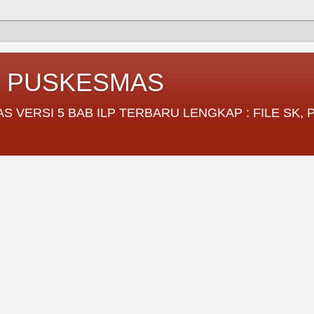
I PUSKESMAS
VERSI 5 BAB ILP TERBARU LENGKAP : FILE SK,