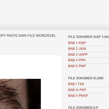
OPY PASTE DARI FILE WORD/EXEL
FILE DOKUMEN SIAP 5 B
BAB 1 KMP
BAB 2 UKM
BAB 3 UKPP
BAB 4 PPN
BAB 5 PMP
FILE DOKUMEN KLINIK
BAB I TKK
BAB III PKP
BAB II PMKP
FILE DOKUMEN ILP