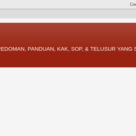
 PEDOMAN, PANDUAN, KAK, SOP, & TELUSUR YANG