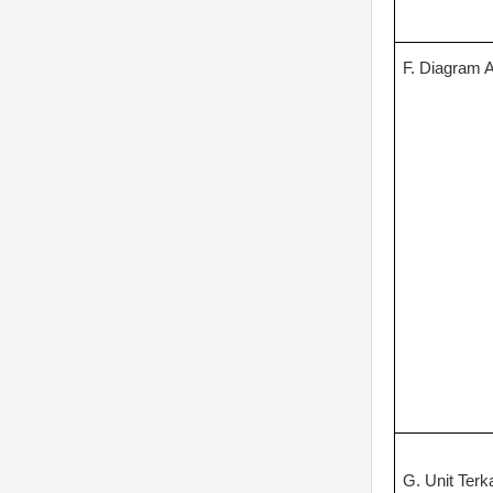
F. Diagram A
G. Unit Terka