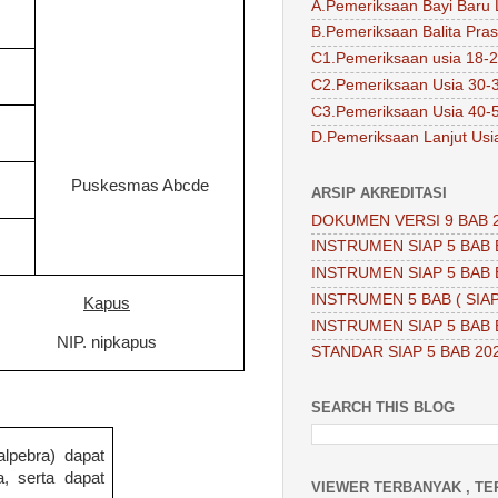
A.Pemeriksaan Bayi Baru 
B.Pemeriksaan Balita Pra
C1.Pemeriksaan usia 18-2
C2.Pemeriksaan Usia 30-
C3.Pemeriksaan Usia 40-
D.Pemeriksaan Lanjut Usi
Puskesmas Abcde
ARSIP AKREDITASI
DOKUMEN VERSI 9 BAB 
INSTRUMEN SIAP 5 BAB 
INSTRUMEN SIAP 5 BAB 
INSTRUMEN 5 BAB ( SIAP
Kapus
INSTRUMEN SIAP 5 BAB 
NIP. nipkapus
STANDAR SIAP 5 BAB 20
SEARCH THIS BLOG
alpebra) dapat
a, serta dapat
VIEWER TERBANYAK , TE