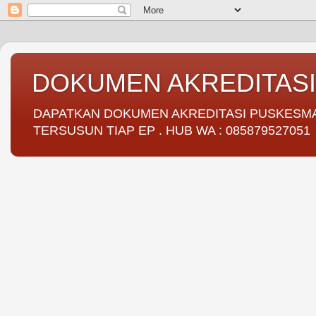
DOKUMEN AKREDITAS
DAPATKAN DOKUMEN AKREDITASI PUSKESMAS 
TERSUSUN TIAP EP . HUB WA : 085879527051