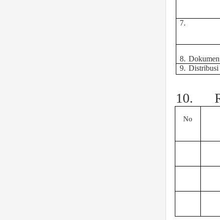
7.
8.
Dokumen 
9.
Distribusi
10.
No