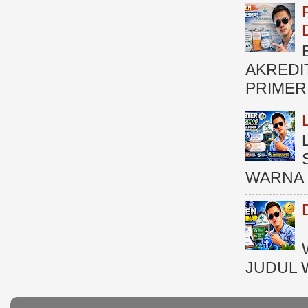
AKREDI
PRIMER )
WARNA 
JUDUL 