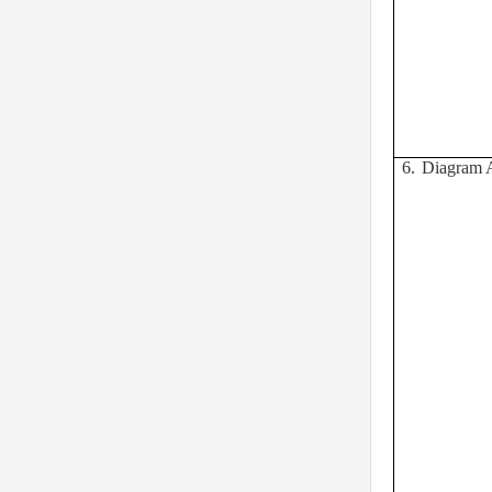
6.
Diagram A