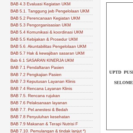
BAB 4.3 Evaluasi Kegiatan UKM
BAB 5.1. Tanggung jwb Pengelolaan UKM
BAB 5.2 Perencanaan Kegiatan UKM
BAB 5.3 Pengorganisasian UKM
BAB 5.4 Komunikasi & koordinasi UKM
BAB 5.5 Kebijakan & Prosedur UKM
BAB 5.6. Akuntabilitas Pengelolaan UKM
BAB 5.7 Hak & kewajiban sasaran UKM
Bab 6.1 SASARAN KINERJA UKM
BAB 7.1 Pendaftaran Pasien
UPTD
PUS
BAB 7.2 Pengkajian Pasien
BAB 7.3 Keputusan Layanan Klinis
SELOME
BAB 7.4 Rencana Layanan Klinis
BAB 7.5. Rencana rujukan
BAB 7.6 Pelaksanaan layanan
BAB 7.7. Pel.anestesi & Bedah
BAB 7.8 Penyuluhan kesehatan
BAB 7.9 Makanan & Terapi Nutrisi F
BAB 7.10. Pemulangan & tindak lanjut *)