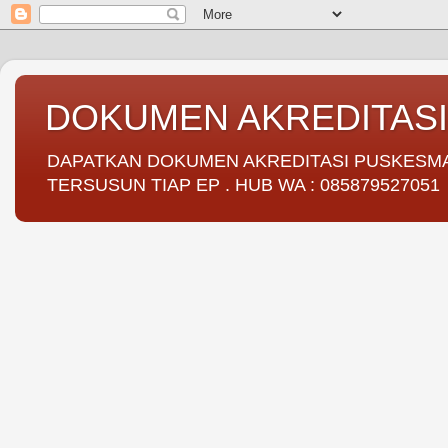
DOKUMEN AKREDITAS
DAPATKAN DOKUMEN AKREDITASI PUSKESMAS 
TERSUSUN TIAP EP . HUB WA : 085879527051