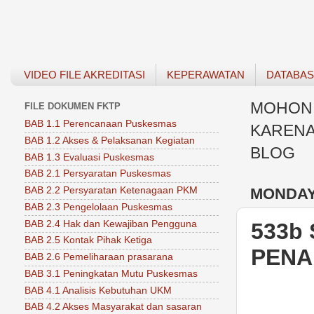
VIDEO FILE AKREDITASI
KEPERAWATAN
DATABA
MOHON 
FILE DOKUMEN FKTP
BAB 1.1 Perencanaan Puskesmas
KARENA
BAB 1.2 Akses & Pelaksanan Kegiatan
BLOG
BAB 1.3 Evaluasi Puskesmas
BAB 2.1 Persyaratan Puskesmas
MONDAY,
BAB 2.2 Persyaratan Ketenagaan PKM
BAB 2.3 Pengelolaan Puskesmas
BAB 2.4 Hak dan Kewajiban Pengguna
533b
BAB 2.5 Kontak Pihak Ketiga
PENA
BAB 2.6 Pemeliharaan prasarana
BAB 3.1 Peningkatan Mutu Puskesmas
BAB 4.1 Analisis Kebutuhan UKM
BAB 4.2 Akses Masyarakat dan sasaran