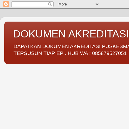
DOKUMEN AKREDITAS
DAPATKAN DOKUMEN AKREDITASI PUSKESMAS 
TERSUSUN TIAP EP . HUB WA : 085879527051