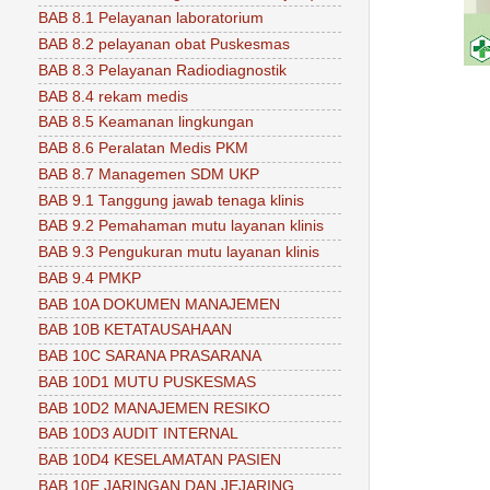
BAB 8.1 Pelayanan laboratorium
BAB 8.2 pelayanan obat Puskesmas
BAB 8.3 Pelayanan Radiodiagnostik
BAB 8.4 rekam medis
BAB 8.5 Keamanan lingkungan
BAB 8.6 Peralatan Medis PKM
BAB 8.7 Managemen SDM UKP
BAB 9.1 Tanggung jawab tenaga klinis
BAB 9.2 Pemahaman mutu layanan klinis
BAB 9.3 Pengukuran mutu layanan klinis
BAB 9.4 PMKP
BAB 10A DOKUMEN MANAJEMEN
BAB 10B KETATAUSAHAAN
BAB 10C SARANA PRASARANA
BAB 10D1 MUTU PUSKESMAS
BAB 10D2 MANAJEMEN RESIKO
BAB 10D3 AUDIT INTERNAL
BAB 10D4 KESELAMATAN PASIEN
BAB 10E JARINGAN DAN JEJARING