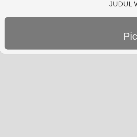
JUDUL 
Pi