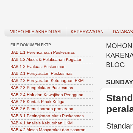
VIDEO FILE AKREDITASI
KEPERAWATAN
DATABA
MOHON 
FILE DOKUMEN FKTP
BAB 1.1 Perencanaan Puskesmas
KARENA
BAB 1.2 Akses & Pelaksanan Kegiatan
BLOG
BAB 1.3 Evaluasi Puskesmas
BAB 2.1 Persyaratan Puskesmas
SUNDAY,
BAB 2.2 Persyaratan Ketenagaan PKM
BAB 2.3 Pengelolaan Puskesmas
BAB 2.4 Hak dan Kewajiban Pengguna
Stand
BAB 2.5 Kontak Pihak Ketiga
peral
BAB 2.6 Pemeliharaan prasarana
BAB 3.1 Peningkatan Mutu Puskesmas
BAB 4.1 Analisis Kebutuhan UKM
Standar
BAB 4.2 Akses Masyarakat dan sasaran