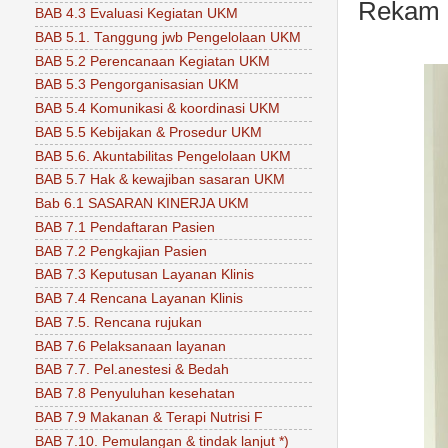
Rekam 
BAB 4.3 Evaluasi Kegiatan UKM
BAB 5.1. Tanggung jwb Pengelolaan UKM
BAB 5.2 Perencanaan Kegiatan UKM
BAB 5.3 Pengorganisasian UKM
BAB 5.4 Komunikasi & koordinasi UKM
BAB 5.5 Kebijakan & Prosedur UKM
BAB 5.6. Akuntabilitas Pengelolaan UKM
BAB 5.7 Hak & kewajiban sasaran UKM
Bab 6.1 SASARAN KINERJA UKM
BAB 7.1 Pendaftaran Pasien
BAB 7.2 Pengkajian Pasien
BAB 7.3 Keputusan Layanan Klinis
BAB 7.4 Rencana Layanan Klinis
BAB 7.5. Rencana rujukan
BAB 7.6 Pelaksanaan layanan
BAB 7.7. Pel.anestesi & Bedah
BAB 7.8 Penyuluhan kesehatan
BAB 7.9 Makanan & Terapi Nutrisi F
BAB 7.10. Pemulangan & tindak lanjut *)