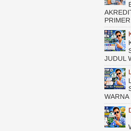
AKREDI
PRIMER )
JUDUL 
WARNA 