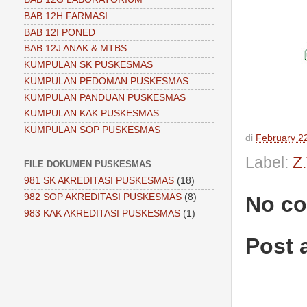
BAB 12H FARMASI
BAB 12I PONED
BAB 12J ANAK & MTBS
KUMPULAN SK PUSKESMAS
KUMPULAN PEDOMAN PUSKESMAS
KUMPULAN PANDUAN PUSKESMAS
KUMPULAN KAK PUSKESMAS
KUMPULAN SOP PUSKESMAS
di
February 2
Label:
Z
FILE DOKUMEN PUSKESMAS
981 SK AKREDITASI PUSKESMAS
(18)
No c
982 SOP AKREDITASI PUSKESMAS
(8)
983 KAK AKREDITASI PUSKESMAS
(1)
Post