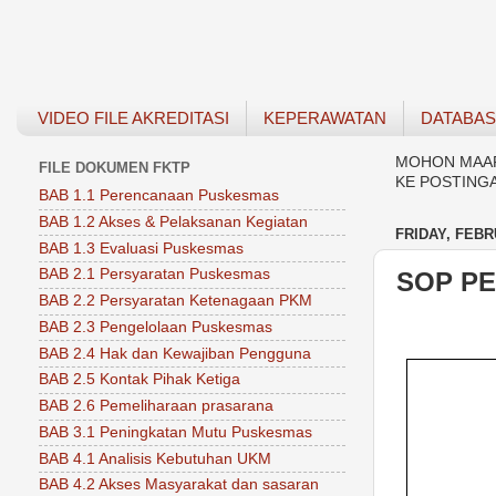
VIDEO FILE AKREDITASI
KEPERAWATAN
DATABA
MOHON MAAF 
FILE DOKUMEN FKTP
KE POSTING
BAB 1.1 Perencanaan Puskesmas
BAB 1.2 Akses & Pelaksanan Kegiatan
FRIDAY, FEBR
BAB 1.3 Evaluasi Puskesmas
BAB 2.1 Persyaratan Puskesmas
SOP P
BAB 2.2 Persyaratan Ketenagaan PKM
BAB 2.3 Pengelolaan Puskesmas
BAB 2.4 Hak dan Kewajiban Pengguna
BAB 2.5 Kontak Pihak Ketiga
BAB 2.6 Pemeliharaan prasarana
BAB 3.1 Peningkatan Mutu Puskesmas
BAB 4.1 Analisis Kebutuhan UKM
BAB 4.2 Akses Masyarakat dan sasaran