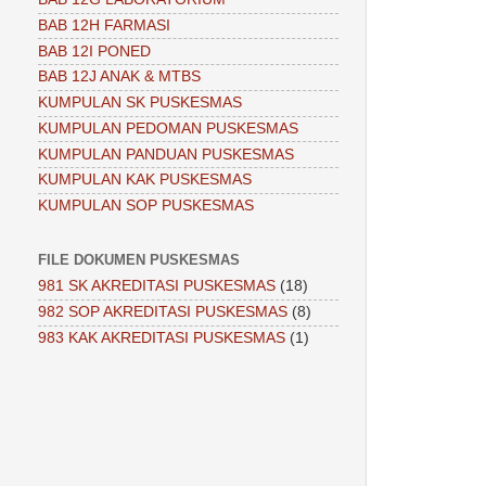
BAB 12H FARMASI
BAB 12I PONED
BAB 12J ANAK & MTBS
KUMPULAN SK PUSKESMAS
KUMPULAN PEDOMAN PUSKESMAS
KUMPULAN PANDUAN PUSKESMAS
KUMPULAN KAK PUSKESMAS
KUMPULAN SOP PUSKESMAS
FILE DOKUMEN PUSKESMAS
981 SK AKREDITASI PUSKESMAS
(18)
982 SOP AKREDITASI PUSKESMAS
(8)
983 KAK AKREDITASI PUSKESMAS
(1)