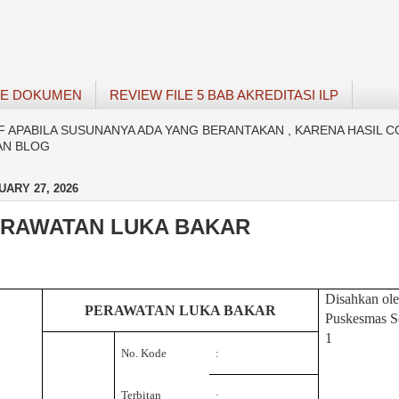
SE DOKUMEN
REVIEW FILE 5 BAB AKREDITASI ILP
APABILA SUSUNANYA ADA YANG BERANTAKAN , KARENA HASIL C
AN BLOG
UARY 27, 2026
ERAWATAN LUKA BAKAR
Disahkan ol
PERAWATAN LUKA BAKAR
Puskesmas S
1
No. Kode
:
Terbitan
: