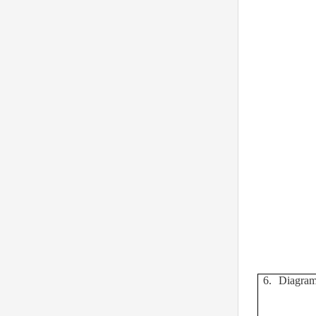
6.
Diagram