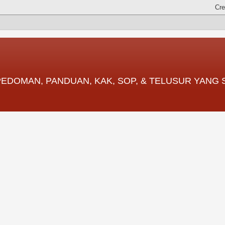
 PEDOMAN, PANDUAN, KAK, SOP, & TELUSUR YANG