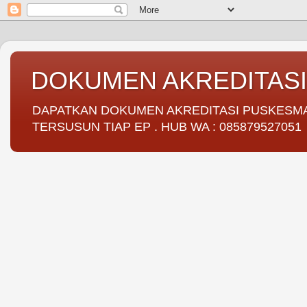
DOKUMEN AKREDITAS
DAPATKAN DOKUMEN AKREDITASI PUSKESMAS 
TERSUSUN TIAP EP . HUB WA : 085879527051