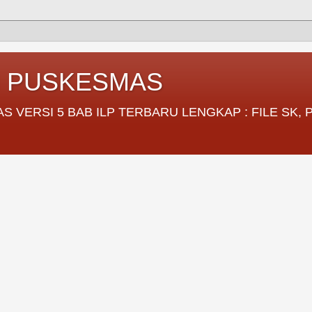
I PUSKESMAS
VERSI 5 BAB ILP TERBARU LENGKAP : FILE SK,