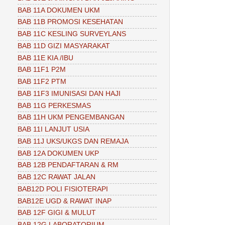
BAB 11A DOKUMEN UKM
BAB 11B PROMOSI KESEHATAN
BAB 11C KESLING SURVEYLANS
BAB 11D GIZI MASYARAKAT
BAB 11E KIA /IBU
BAB 11F1 P2M
BAB 11F2 PTM
BAB 11F3 IMUNISASI DAN HAJI
BAB 11G PERKESMAS
BAB 11H UKM PENGEMBANGAN
BAB 11I LANJUT USIA
BAB 11J UKS/UKGS DAN REMAJA
BAB 12A DOKUMEN UKP
BAB 12B PENDAFTARAN & RM
BAB 12C RAWAT JALAN
BAB12D POLI FISIOTERAPI
BAB12E UGD & RAWAT INAP
BAB 12F GIGI & MULUT
BAB 12G LABORATORIUM