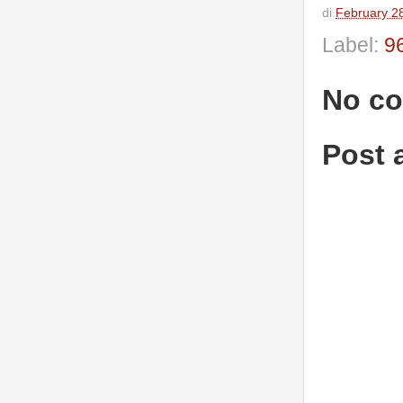
di
February 2
Label:
9
No c
Post