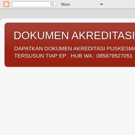
DOKUMEN AKREDITAS
DAPATKAN DOKUMEN AKREDITASI PUSKESMAS 
TERSUSUN TIAP EP . HUB WA : 085879527051