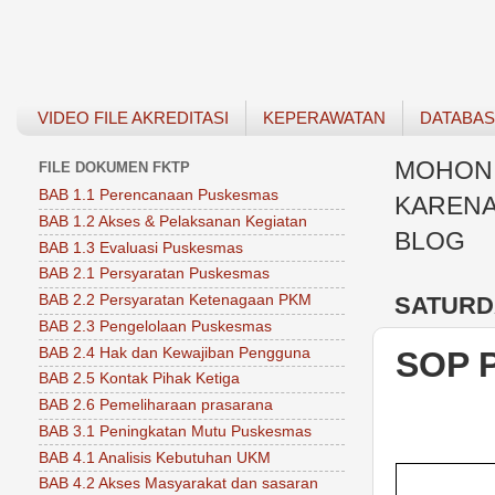
VIDEO FILE AKREDITASI
KEPERAWATAN
DATABA
MOHON 
FILE DOKUMEN FKTP
BAB 1.1 Perencanaan Puskesmas
KARENA
BAB 1.2 Akses & Pelaksanan Kegiatan
BLOG
BAB 1.3 Evaluasi Puskesmas
BAB 2.1 Persyaratan Puskesmas
SATURDA
BAB 2.2 Persyaratan Ketenagaan PKM
BAB 2.3 Pengelolaan Puskesmas
BAB 2.4 Hak dan Kewajiban Pengguna
SOP 
BAB 2.5 Kontak Pihak Ketiga
BAB 2.6 Pemeliharaan prasarana
BAB 3.1 Peningkatan Mutu Puskesmas
BAB 4.1 Analisis Kebutuhan UKM
BAB 4.2 Akses Masyarakat dan sasaran