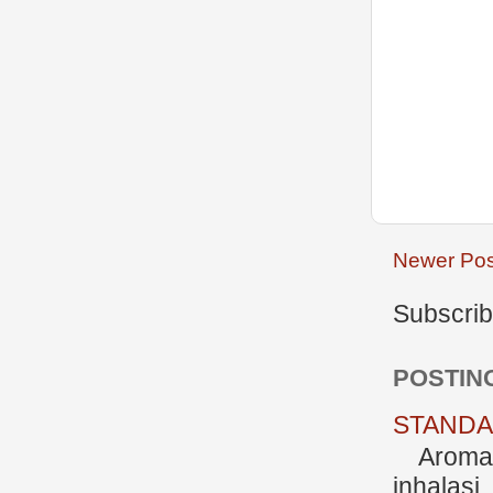
Newer Pos
Subscrib
POSTIN
STANDAR
Aromate
inhalasi