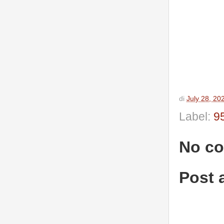
di
July 28, 20
Label:
9
No c
Post