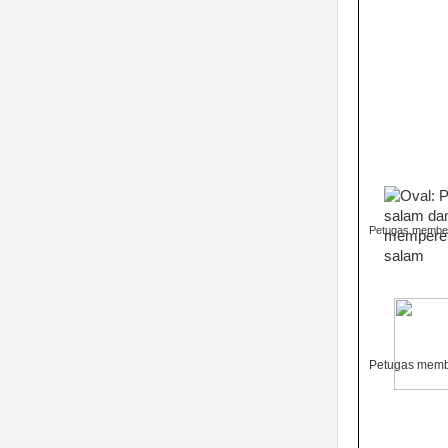
Petugas member
Petugas membe