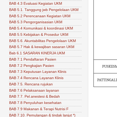
BAB 4.3 Evaluasi Kegiatan UKM
BAB 5.1. Tanggung jwb Pengelolaan UKM
BAB 5.2 Perencanaan Kegiatan UKM
BAB 5.3 Pengorganisasian UKM
BAB 5.4 Komunikasi & koordinasi UKM
BAB 5.5 Kebijakan & Prosedur UKM
BAB 5.6. Akuntabilitas Pengelolaan UKM
BAB 5.7 Hak & kewajiban sasaran UKM
Bab 6.1 SASARAN KINERJA UKM
BAB 7.1 Pendaftaran Pasien
BAB 7.2 Pengkajian Pasien
PUSKES
BAB 7.3 Keputusan Layanan Klinis
BAB 7.4 Rencana Layanan Klinis
PATTINGAL
BAB 7.5. Rencana rujukan
BAB 7.6 Pelaksanaan layanan
BAB 7.7. Pel.anestesi & Bedah
BAB 7.8 Penyuluhan kesehatan
BAB 7.9 Makanan & Terapi Nutrisi F
BAB 7.10. Pemulangan & tindak lanjut *)