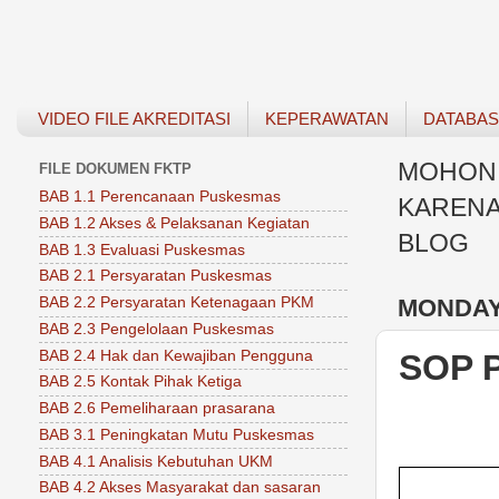
VIDEO FILE AKREDITASI
KEPERAWATAN
DATABA
MOHON 
FILE DOKUMEN FKTP
BAB 1.1 Perencanaan Puskesmas
KARENA
BAB 1.2 Akses & Pelaksanan Kegiatan
BLOG
BAB 1.3 Evaluasi Puskesmas
BAB 2.1 Persyaratan Puskesmas
MONDAY,
BAB 2.2 Persyaratan Ketenagaan PKM
BAB 2.3 Pengelolaan Puskesmas
BAB 2.4 Hak dan Kewajiban Pengguna
SOP 
BAB 2.5 Kontak Pihak Ketiga
BAB 2.6 Pemeliharaan prasarana
BAB 3.1 Peningkatan Mutu Puskesmas
BAB 4.1 Analisis Kebutuhan UKM
BAB 4.2 Akses Masyarakat dan sasaran