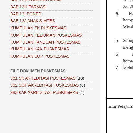
10.
N
BAB 12H FARMASI
4.
M
BAB 12I PONED
komp
BAB 12J ANAK & MTBS
Misal
KUMPULAN SK PUSKESMAS
KUMPULAN PEDOMAN PUSKESMAS
5.
Setia
KUMPULAN PANDUAN PUSKESMAS
meng
KUMPULAN KAK PUSKESMAS
6.
KUMPULAN SOP PUSKESMAS
kemam
7.
Mela
FILE DOKUMEN PUSKESMAS
981 SK AKREDITASI PUSKESMAS
(18)
982 SOP AKREDITASI PUSKESMAS
(8)
983 KAK AKREDITASI PUSKESMAS
(1)
Alur Pelayan