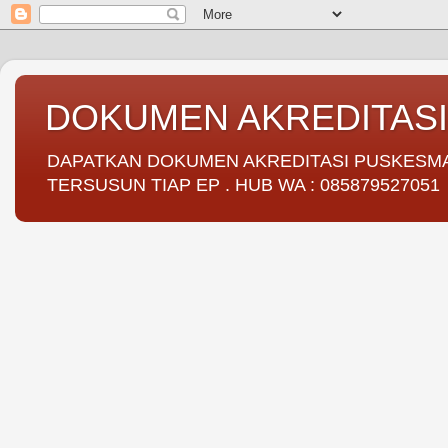
DOKUMEN AKREDITAS
DAPATKAN DOKUMEN AKREDITASI PUSKESMAS 
TERSUSUN TIAP EP . HUB WA : 085879527051