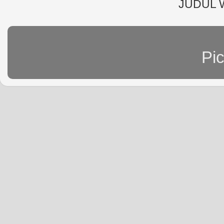
JUDUL 
Pi