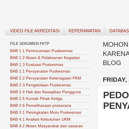
VIDEO FILE AKREDITASI
KEPERAWATAN
DATABA
MOHON 
FILE DOKUMEN FKTP
BAB 1.1 Perencanaan Puskesmas
KARENA
BAB 1.2 Akses & Pelaksanan Kegiatan
BLOG
BAB 1.3 Evaluasi Puskesmas
BAB 2.1 Persyaratan Puskesmas
FRIDAY,
BAB 2.2 Persyaratan Ketenagaan PKM
BAB 2.3 Pengelolaan Puskesmas
BAB 2.4 Hak dan Kewajiban Pengguna
PEDO
BAB 2.5 Kontak Pihak Ketiga
PENY
BAB 2.6 Pemeliharaan prasarana
BAB 3.1 Peningkatan Mutu Puskesmas
BAB 4.1 Analisis Kebutuhan UKM
BAB 4.2 Akses Masyarakat dan sasaran