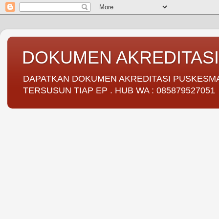
DOKUMEN AKREDITAS
DAPATKAN DOKUMEN AKREDITASI PUSKESMAS 
TERSUSUN TIAP EP . HUB WA : 085879527051