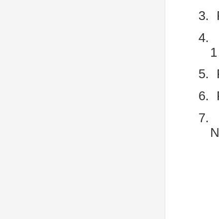
3.
4.
1
5.
6.
7.
N