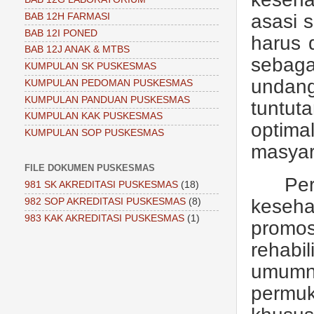
asasi 
BAB 12H FARMASI
BAB 12I PONED
harus 
BAB 12J ANAK & MTBS
sebag
KUMPULAN SK PUSKESMAS
undan
KUMPULAN PEDOMAN PUSKESMAS
KUMPULAN PANDUAN PUSKESMAS
tuntut
KUMPULAN KAK PUSKESMAS
optima
KUMPULAN SOP PUSKESMAS
masyar
FILE DOKUMEN PUSKESMAS
Pe
981 SK AKREDITASI PUSKESMAS
(18)
keseha
982 SOP AKREDITASI PUSKESMAS
(8)
983 KAK AKREDITASI PUSKESMAS
(1)
promos
rehabi
umumn
permuk