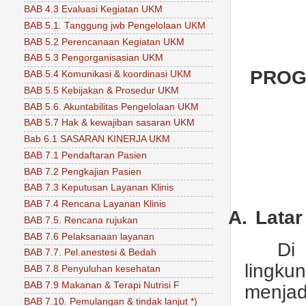
BAB 4.3 Evaluasi Kegiatan UKM
BAB 5.1. Tanggung jwb Pengelolaan UKM
BAB 5.2 Perencanaan Kegiatan UKM
BAB 5.3 Pengorganisasian UKM
PROG
BAB 5.4 Komunikasi & koordinasi UKM
BAB 5.5 Kebijakan & Prosedur UKM
BAB 5.6. Akuntabilitas Pengelolaan UKM
BAB 5.7 Hak & kewajiban sasaran UKM
Bab 6.1 SASARAN KINERJA UKM
BAB 7.1 Pendaftaran Pasien
BAB 7.2 Pengkajian Pasien
BAB 7.3 Keputusan Layanan Klinis
BAB 7.4 Rencana Layanan Klinis
A.
Latar
BAB 7.5. Rencana rujukan
BAB 7.6 Pelaksanaan layanan
Di
BAB 7.7. Pel.anestesi & Bedah
lingk
BAB 7.8 Penyuluhan kesehatan
BAB 7.9 Makanan & Terapi Nutrisi F
menjad
BAB 7.10. Pemulangan & tindak lanjut *)