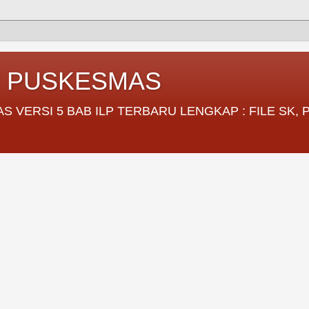
I PUSKESMAS
VERSI 5 BAB ILP TERBARU LENGKAP : FILE SK,