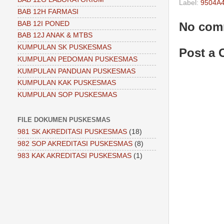
Label:
9504A4
BAB 12H FARMASI
No com
BAB 12I PONED
BAB 12J ANAK & MTBS
KUMPULAN SK PUSKESMAS
Post a
KUMPULAN PEDOMAN PUSKESMAS
KUMPULAN PANDUAN PUSKESMAS
KUMPULAN KAK PUSKESMAS
KUMPULAN SOP PUSKESMAS
FILE DOKUMEN PUSKESMAS
981 SK AKREDITASI PUSKESMAS
(18)
982 SOP AKREDITASI PUSKESMAS
(8)
983 KAK AKREDITASI PUSKESMAS
(1)