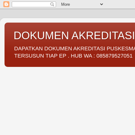
DOKUMEN AKREDITAS
DAPATKAN DOKUMEN AKREDITASI PUSKESMAS 
TERSUSUN TIAP EP . HUB WA : 085879527051