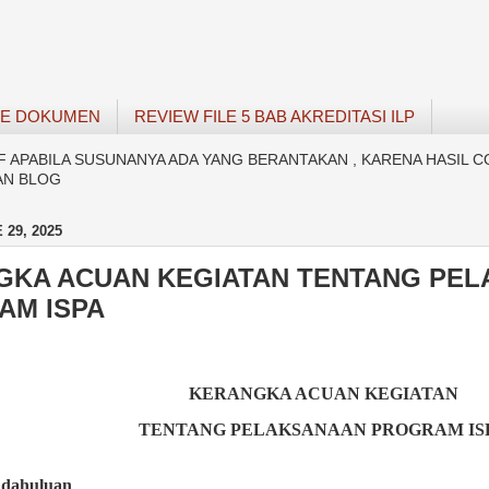
SE DOKUMEN
REVIEW FILE 5 BAB AKREDITASI ILP
APABILA SUSUNANYA ADA YANG BERANTAKAN , KARENA HASIL C
AN BLOG
 29, 2025
GKA ACUAN KEGIATAN TENTANG PE
AM ISPA
KERANGKA ACUAN KEGIATAN
TENTANG
PELAKSANAAN PROGRAM
IS
ndahuluan