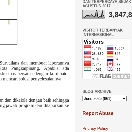
DAN TERPERCAYA SEJAK 
AGUSTUS 2017
3,847,
VISITOR TERBANYAK
INTERNASIONAL
Survailans
dan membuat laporannya
ota Pangkalpinang
.
A
pabila ada
uskesmas bersama dengan kordinator
 mencari solusi penyelesaiannya.
BLOG ARCHIVE
n dan dikelola dengan baik sehingga
ung jawab program dan dilaporkan ke
Report Abuse
Privacy Policy