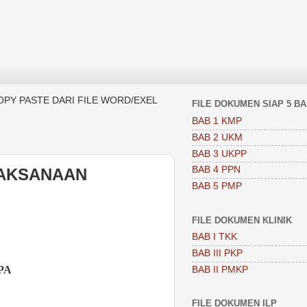
OPY PASTE DARI FILE WORD/EXEL
FILE DOKUMEN SIAP 5 B
BAB 1 KMP
BAB 2 UKM
BAB 3 UKPP
BAB 4 PPN
LAKSANAAN
BAB 5 PMP
FILE DOKUMEN KLINIK
BAB I TKK
BAB III PKP
PA
BAB II PMKP
FILE DOKUMEN ILP