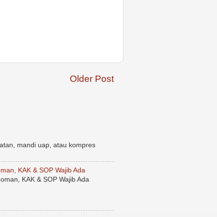
Older Post
atan, mandi uap, atau kompres
man, KAK & SOP Wajib Ada
oman, KAK & SOP Wajib Ada