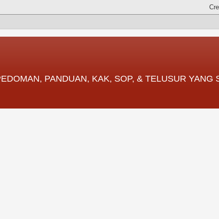
 PEDOMAN, PANDUAN, KAK, SOP, & TELUSUR YANG