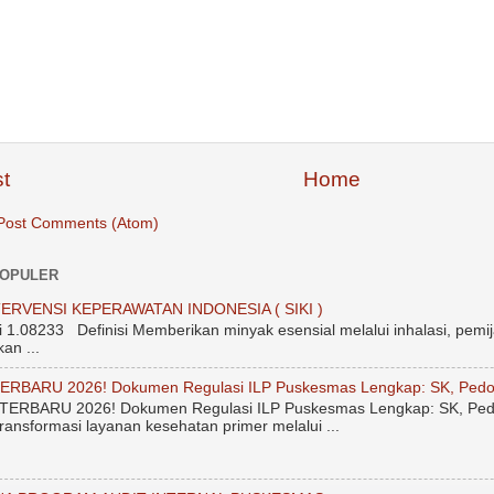
t
Home
Post Comments (Atom)
POPULER
ERVENSI KEPERAWATAN INDONESIA ( SIKI )
.08233 Definisi Memberikan minyak esensial melalui inhalasi, pemij
an ...
ERBARU 2026! Dokumen Regulasi ILP Puskesmas Lengkap: SK, Pedo
ERBARU 2026! Dokumen Regulasi ILP Puskesmas Lengkap: SK, Ped
ransformasi layanan kesehatan primer melalui ...