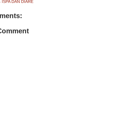
 ISPA DAN DIARE
ments:
 Comment