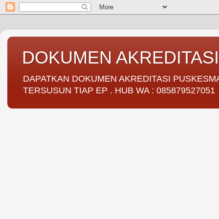
DOKUMEN AKREDITAS
DAPATKAN DOKUMEN AKREDITASI PUSKESMAS 
TERSUSUN TIAP EP . HUB WA : 085879527051