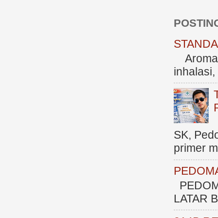
POSTIN
STANDAR
Aromate
inhalasi
SK, Ped
primer me
PEDOMA
PEDOM
LATAR BE