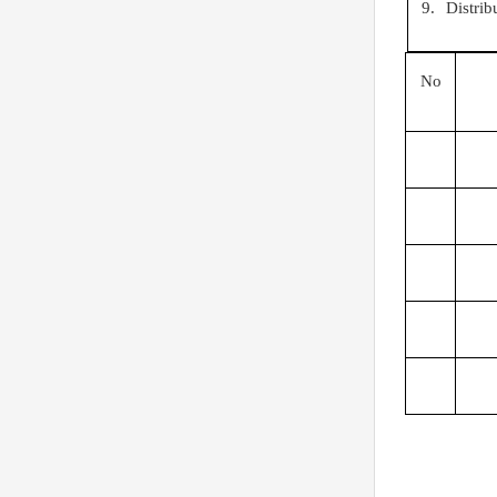
9.
Distrib
No