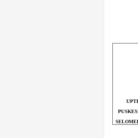
UPT
PUSKE
SELOMER