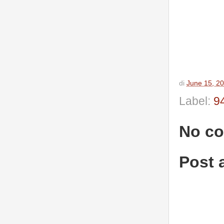
di
June 15, 2
Label:
94
No c
Post