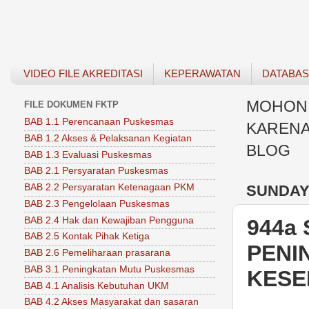
VIDEO FILE AKREDITASI
KEPERAWATAN
DATABA
MOHON 
FILE DOKUMEN FKTP
BAB 1.1 Perencanaan Puskesmas
KARENA
BAB 1.2 Akses & Pelaksanan Kegiatan
BLOG
BAB 1.3 Evaluasi Puskesmas
BAB 2.1 Persyaratan Puskesmas
SUNDAY,
BAB 2.2 Persyaratan Ketenagaan PKM
BAB 2.3 Pengelolaan Puskesmas
BAB 2.4 Hak dan Kewajiban Pengguna
944a
BAB 2.5 Kontak Pihak Ketiga
PENI
BAB 2.6 Pemeliharaan prasarana
BAB 3.1 Peningkatan Mutu Puskesmas
KESE
BAB 4.1 Analisis Kebutuhan UKM
BAB 4.2 Akses Masyarakat dan sasaran