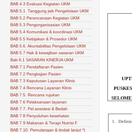
BAB 4.3 Evaluasi Kegiatan UKM
BAB 5.1. Tanggung jwb Pengelolaan UKM
BAB 5.2 Perencanaan Kegiatan UKM
BAB 5.3 Pengorganisasian UKM
BAB 5.4 Komunikasi & koordinasi UKM
BAB 5.5 Kebijakan & Prosedur UKM
BAB 5.6. Akuntabilitas Pengelolaan UKM
BAB 5.7 Hak & kewajiban sasaran UKM
Bab 6.1 SASARAN KINERJA UKM
BAB 7.1 Pendaftaran Pasien
BAB 7.2 Pengkajian Pasien
UPT
BAB 7.3 Keputusan Layanan Klinis
PUSKE
BAB 7.4 Rencana Layanan Klinis
BAB 7.5. Rencana rujukan
SELOME
BAB 7.6 Pelaksanaan layanan
BAB 7.7. Pel.anestesi & Bedah
BAB 7.8 Penyuluhan kesehatan
1.
Definis
BAB 7.9 Makanan & Terapi Nutrisi F
BAB 7.10. Pemulangan & tindak lanjut *)