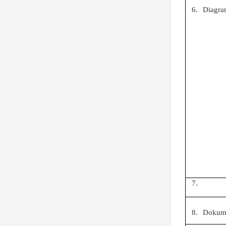
6.
Diagra
7.
8.
Dokume