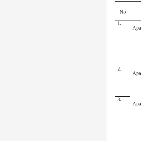
No
1.
Apa
2.
Apa
3.
Apa