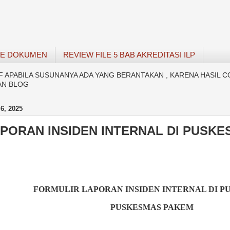
SE DOKUMEN
REVIEW FILE 5 BAB AKREDITASI ILP
APABILA SUSUNANYA ADA YANG BERANTAKAN , KARENA HASIL C
AN BLOG
6, 2025
APORAN INSIDEN INTERNAL DI PUSK
FORMULIR LAPORAN INSIDEN INTERNAL
DI
P
PUSKESMAS PAKEM