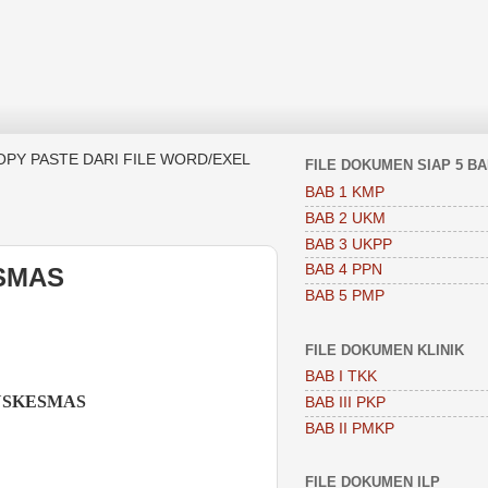
OPY PASTE DARI FILE WORD/EXEL
FILE DOKUMEN SIAP 5 B
BAB 1 KMP
BAB 2 UKM
BAB 3 UKPP
BAB 4 PPN
ESMAS
BAB 5 PMP
FILE DOKUMEN KLINIK
BAB I TKK
USKESMAS
BAB III PKP
BAB II PMKP
FILE DOKUMEN ILP