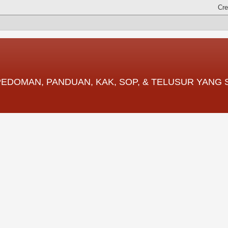
 PEDOMAN, PANDUAN, KAK, SOP, & TELUSUR YANG