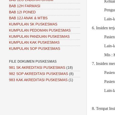
Keluar
BAB 12H FARMASI
Pengu
BAB 12I PONED
BAB 12J ANAK & MTBS
Lain-lain.
KUMPULAN SK PUSKESMAS
6. Insiden terj
KUMPULAN PEDOMAN PUSKESMAS
KUMPULAN PANDUAN PUSKESMAS
Pasien
KUMPULAN KAK PUSKESMAS
Lain-lain.
KUMPULAN SOP PUSKESMAS
Mis :
FILE DOKUMEN PUSKESMAS
7. Insiden me
981 SK AKREDITASI PUSKESMAS
(18)
Pasien
982 SOP AKREDITASI PUSKESMAS
(8)
983 KAK AKREDITASI PUSKESMAS
(1)
Pasie
Lain-lain.
8. Tempat Ins