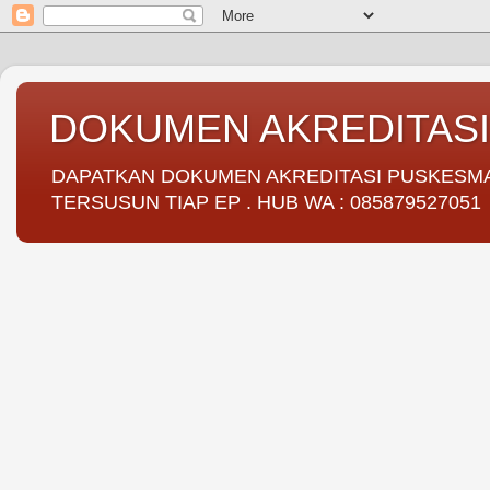
DOKUMEN AKREDITAS
DAPATKAN DOKUMEN AKREDITASI PUSKESMAS 
TERSUSUN TIAP EP . HUB WA : 085879527051