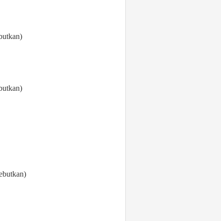
butkan)
butkan)
sebutkan)