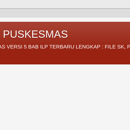
I PUSKESMAS
VERSI 5 BAB ILP TERBARU LENGKAP : FILE SK,