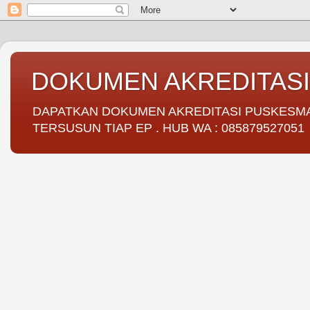
DOKUMEN AKREDITAS
DAPATKAN DOKUMEN AKREDITASI PUSKESMAS 
TERSUSUN TIAP EP . HUB WA : 085879527051