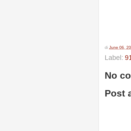
di
June 06, 2
Label:
9
No c
Post