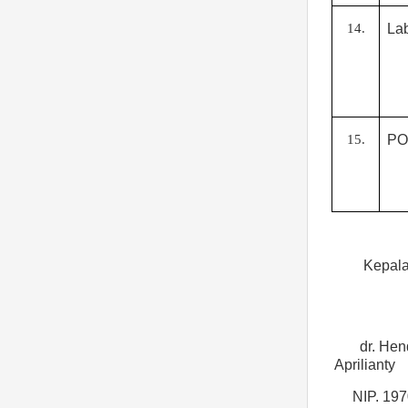
14.
La
15.
PO
Kepal
dr. Hen
Aprilianty
NIP. 19