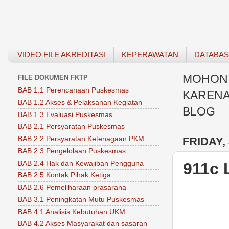
VIDEO FILE AKREDITASI
KEPERAWATAN
DATABA
MOHON 
FILE DOKUMEN FKTP
BAB 1.1 Perencanaan Puskesmas
KARENA
BAB 1.2 Akses & Pelaksanan Kegiatan
BLOG
BAB 1.3 Evaluasi Puskesmas
BAB 2.1 Persyaratan Puskesmas
FRIDAY, 
BAB 2.2 Persyaratan Ketenagaan PKM
BAB 2.3 Pengelolaan Puskesmas
BAB 2.4 Hak dan Kewajiban Pengguna
911c
BAB 2.5 Kontak Pihak Ketiga
BAB 2.6 Pemeliharaan prasarana
BAB 3.1 Peningkatan Mutu Puskesmas
BAB 4.1 Analisis Kebutuhan UKM
BAB 4.2 Akses Masyarakat dan sasaran