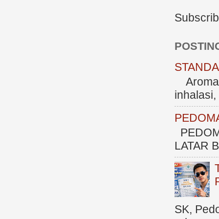
Subscrib
POSTIN
STANDAR
Aromate
inhalasi
PEDOMA
PEDOM
LATAR BE
SK, Ped