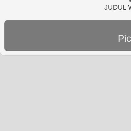
JUDUL 
Pi