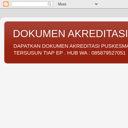
DOKUMEN AKREDITAS
DAPATKAN DOKUMEN AKREDITASI PUSKESMAS 
TERSUSUN TIAP EP . HUB WA : 085879527051