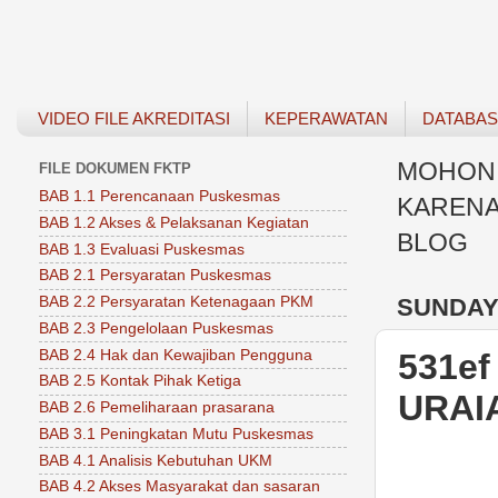
VIDEO FILE AKREDITASI
KEPERAWATAN
DATABA
MOHON 
FILE DOKUMEN FKTP
BAB 1.1 Perencanaan Puskesmas
KARENA
BAB 1.2 Akses & Pelaksanan Kegiatan
BLOG
BAB 1.3 Evaluasi Puskesmas
BAB 2.1 Persyaratan Puskesmas
SUNDAY,
BAB 2.2 Persyaratan Ketenagaan PKM
BAB 2.3 Pengelolaan Puskesmas
BAB 2.4 Hak dan Kewajiban Pengguna
531ef
BAB 2.5 Kontak Pihak Ketiga
URAI
BAB 2.6 Pemeliharaan prasarana
BAB 3.1 Peningkatan Mutu Puskesmas
BAB 4.1 Analisis Kebutuhan UKM
BAB 4.2 Akses Masyarakat dan sasaran