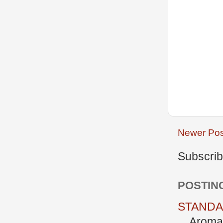
Newer Pos
Subscrib
POSTIN
STANDAR
Aromate