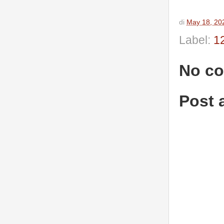
di
May 18, 20
Label:
1
No c
Post