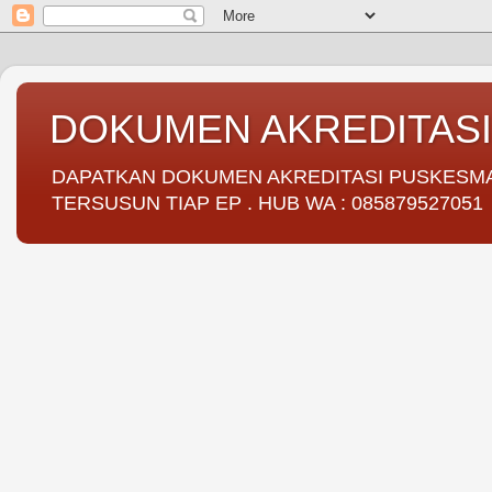
DOKUMEN AKREDITAS
DAPATKAN DOKUMEN AKREDITASI PUSKESMAS 
TERSUSUN TIAP EP . HUB WA : 085879527051