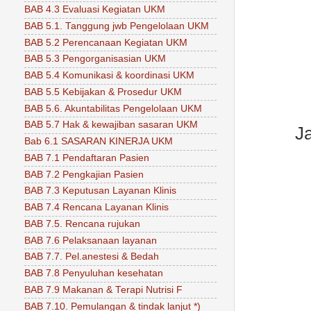
BAB 4.3 Evaluasi Kegiatan UKM
BAB 5.1. Tanggung jwb Pengelolaan UKM
BAB 5.2 Perencanaan Kegiatan UKM
BAB 5.3 Pengorganisasian UKM
BAB 5.4 Komunikasi & koordinasi UKM
BAB 5.5 Kebijakan & Prosedur UKM
BAB 5.6. Akuntabilitas Pengelolaan UKM
BAB 5.7 Hak & kewajiban sasaran UKM
J
Bab 6.1 SASARAN KINERJA UKM
BAB 7.1 Pendaftaran Pasien
BAB 7.2 Pengkajian Pasien
BAB 7.3 Keputusan Layanan Klinis
BAB 7.4 Rencana Layanan Klinis
BAB 7.5. Rencana rujukan
BAB 7.6 Pelaksanaan layanan
BAB 7.7. Pel.anestesi & Bedah
BAB 7.8 Penyuluhan kesehatan
BAB 7.9 Makanan & Terapi Nutrisi F
BAB 7.10. Pemulangan & tindak lanjut *)