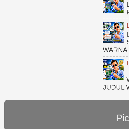
WARNA 
JUDUL 
Pi