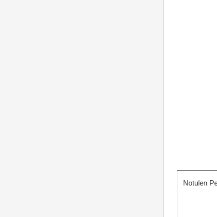
Notulen P