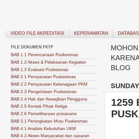
VIDEO FILE AKREDITASI
KEPERAWATAN
DATABA
MOHON 
FILE DOKUMEN FKTP
BAB 1.1 Perencanaan Puskesmas
KARENA
BAB 1.2 Akses & Pelaksanan Kegiatan
BLOG
BAB 1.3 Evaluasi Puskesmas
BAB 2.1 Persyaratan Puskesmas
SUNDAY,
BAB 2.2 Persyaratan Ketenagaan PKM
BAB 2.3 Pengelolaan Puskesmas
BAB 2.4 Hak dan Kewajiban Pengguna
1259
BAB 2.5 Kontak Pihak Ketiga
PUSK
BAB 2.6 Pemeliharaan prasarana
BAB 3.1 Peningkatan Mutu Puskesmas
BAB 4.1 Analisis Kebutuhan UKM
BAB 4.2 Akses Masyarakat dan sasaran